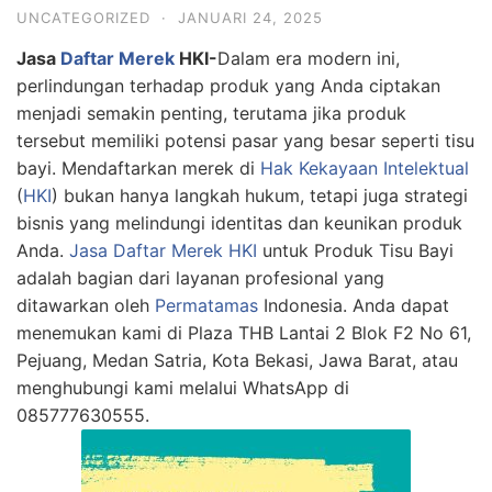
UNCATEGORIZED
·
JANUARI 24, 2025
Jasa
Daftar Merek
HKI-
Dalam era modern ini,
perlindungan terhadap produk yang Anda ciptakan
menjadi semakin penting, terutama jika produk
tersebut memiliki potensi pasar yang besar seperti tisu
bayi. Mendaftarkan merek di
Hak Kekayaan Intelektual
(
HKI
) bukan hanya langkah hukum, tetapi juga strategi
bisnis yang melindungi identitas dan keunikan produk
Anda.
Jasa Daftar Merek HKI
untuk Produk Tisu Bayi
adalah bagian dari layanan profesional yang
ditawarkan oleh
Permatamas
Indonesia. Anda dapat
menemukan kami di Plaza THB Lantai 2 Blok F2 No 61,
Pejuang, Medan Satria, Kota Bekasi, Jawa Barat, atau
menghubungi kami melalui WhatsApp di
085777630555.