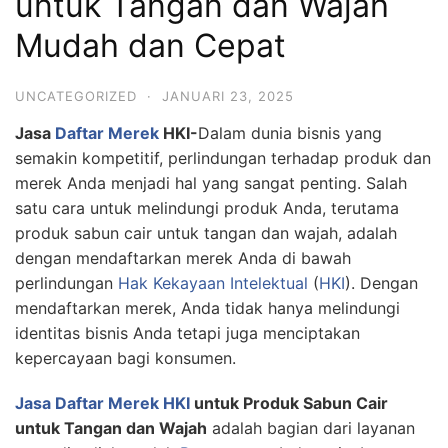
untuk Tangan dan Wajah
Mudah dan Cepat
UNCATEGORIZED
·
JANUARI 23, 2025
Jasa
Daftar Merek
HKI-
Dalam dunia bisnis yang
semakin kompetitif, perlindungan terhadap produk dan
merek Anda menjadi hal yang sangat penting. Salah
satu cara untuk melindungi produk Anda, terutama
produk sabun cair untuk tangan dan wajah, adalah
dengan mendaftarkan merek Anda di bawah
perlindungan
Hak Kekayaan Intelektual
(
HKI
). Dengan
mendaftarkan merek, Anda tidak hanya melindungi
identitas bisnis Anda tetapi juga menciptakan
kepercayaan bagi konsumen.
Jasa Daftar Merek HKI
untuk Produk Sabun Cair
untuk Tangan dan Wajah
adalah bagian dari layanan