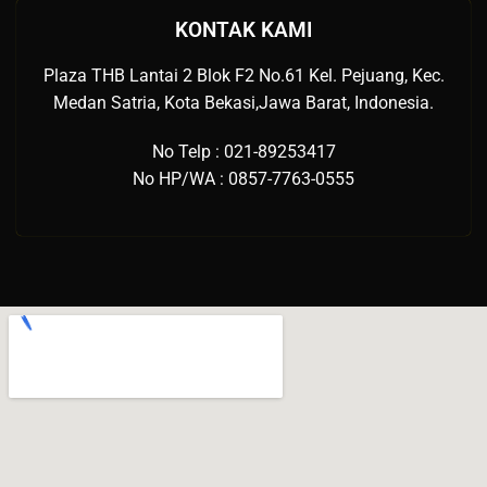
KONTAK KAMI
Plaza THB Lantai 2 Blok F2 No.61 Kel. Pejuang, Kec.
Medan Satria, Kota Bekasi,Jawa Barat, Indonesia.
No Telp : 021-89253417
No HP/WA : 0857-7763-0555