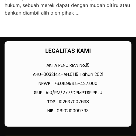
hukum, sebuah merek dapat dengan mudah ditiru atau
bahkan diambil alih oleh pihak …
LEGALITAS KAMI
AKTA PENDIRIAN No.15
AHU-0032144-AH.01.15 Tahun 2021
NPWP : 76.011.954.5-427.000
SIUP : 510/PM/277/DPMPTSP.PPJU
TDP : 102637007638
NIB : 0610210009793