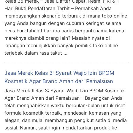
kelas 35 merek – Jasa Daftar Cepat, Resmi HKI & 1
Hari Bukti Pendaftaran Terbit – Pernahkah Anda
membayangkan skenario terburuk di mana toko online
yang Anda bangun dengan cucuran keringat selama
bertahun-tahun tiba-tiba harus berganti nama karena
mereknya diambil orang lain? Masalah nyata di
lapangan menunjukkan banyak pemilik toko online
terjebak dalam rasa takut …
Jasa Merek Kelas 3: Syarat Wajib Izin BPOM
Kosmetik Agar Brand Aman dari Pemalsuan
Jasa Merek Kelas 3: Syarat Wajib Izin BPOM Kosmetik
Agar Brand Aman dari Pemalsuan – Bayangkan Anda
telah menghabiskan waktu berbulan-bulan untuk riset
formula kosmetik terbaik, mendesain kemasan yang
elegan, dan mulai membangun pengikut setia di media
sosial. Namun, saat ingin mendaftarkan produk ke