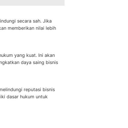
lindungi secara sah. Jika
kan memberikan nilai lebih
hukum yang kuat. Ini akan
ngkatkan daya saing bisnis
elindungi reputasi bisnis
iki dasar hukum untuk