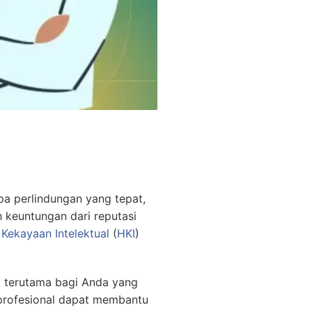
pa perlindungan yang tepat,
h keuntungan dari reputasi
Kekayaan Intelektual
(
HKI
)
 terutama bagi Anda yang
rofesional dapat membantu