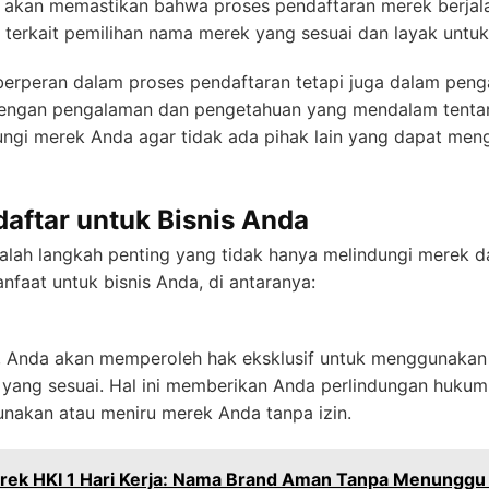
ni akan memastikan bahwa proses pendaftaran merek berjala
terkait pemilihan nama merek yang sesuai dan layak untuk
berperan dalam proses pendaftaran tetapi juga dalam pe
 Dengan pengalaman dan pengetahuan yang mendalam tenta
dungi merek Anda agar tidak ada pihak lain yang dapat men
aftar untuk Bisnis Anda
lah langkah penting yang tidak hanya melindungi merek da
faat untuk bisnis Anda, di antaranya:
r, Anda akan memperoleh hak eksklusif untuk menggunakan
 yang sesuai. Hal ini memberikan Anda perlindungan hukum
akan atau meniru merek Anda tanpa izin.
erek HKI 1 Hari Kerja: Nama Brand Aman Tanpa Menunggu