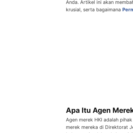
Anda. Artikel ini akan memb
krusial, serta bagaimana
Per
Apa Itu Agen Mere
Agen merek HKI adalah pihak
merek mereka di Direktorat Je