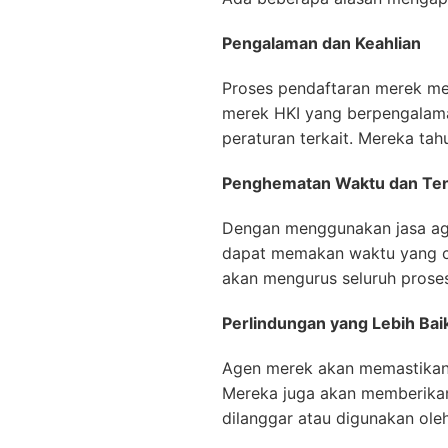
Pengalaman dan Keahlian
Proses pendaftaran merek me
merek HKI yang berpengalama
peraturan terkait. Mereka t
Penghematan Waktu dan Te
Dengan menggunakan jasa ag
dapat memakan waktu yang cuk
akan mengurus seluruh proses
Perlindungan yang Lebih Bai
Agen merek akan memastikan 
Mereka juga akan memberika
dilanggar atau digunakan oleh 