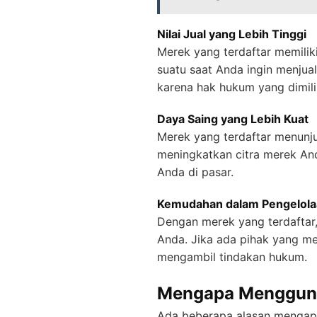
Nilai Jual yang Lebih Tinggi
Merek yang terdaftar memiliki 
suatu saat Anda ingin menjua
karena hak hukum yang dimili
Daya Saing yang Lebih Kuat
Merek yang terdaftar menunju
meningkatkan citra merek And
Anda di pasar.
Kemudahan dalam Pengelolaa
Dengan merek yang terdaftar,
Anda. Jika ada pihak yang m
mengambil tindakan hukum.
Mengapa Mengguna
Ada beberapa alasan mengapa