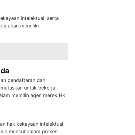
kayaan intelektual, serta
da akan memiliki
nda
lan pendaftaran dan
emutuskan untuk bekerja
alam memilih agen merek HKI
n hak kekayaan intelektual
kin muncul dalam proses