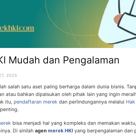
KI Mudah dan Pengalaman
27, 2025
ah salah satu aset paling berharga dalam dunia bisnis. Tan
n atau bahkan dipalsukan oleh pihak lain yang ingin merai
k itu,
pendaftaran merek
dan perlindungannya melalui
Hak 
penting.
merek
bisa menjadi hal yang kompleks dan memakan waktu,
nya. Di sinilah
agen
merek HKI
yang berpengalaman dan p