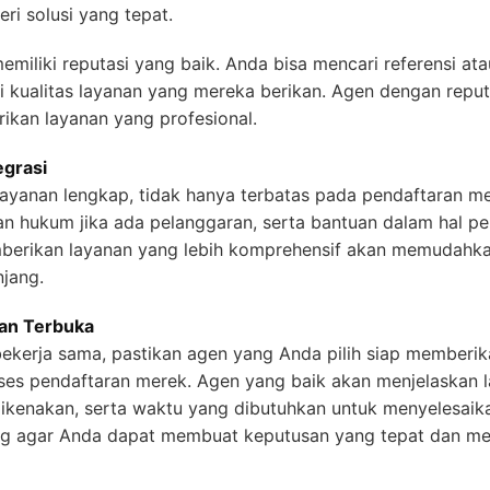
i solusi yang tepat.
emiliki reputasi yang baik. Anda bisa mencari referensi atau
kualitas layanan yang mereka berikan. Agen dengan reputa
ikan layanan yang profesional.
egrasi
ayanan lengkap, tidak hanya terbatas pada pendaftaran mer
 hukum jika ada pelanggaran, serta bantuan dalam hal p
berikan layanan yang lebih komprehensif akan memudahk
jang.
dan Terbuka
erja sama, pastikan agen yang Anda pilih siap memberika
ses pendaftaran merek. Agen yang baik akan menjelaskan 
dikenakan, serta waktu yang dibutuhkan untuk menyelesaika
ing agar Anda dapat membuat keputusan yang tepat dan men