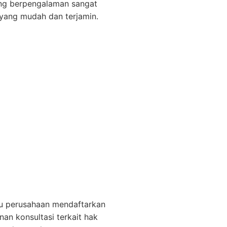
ang berpengalaman sangat
ang mudah dan terjamin.
au perusahaan mendaftarkan
nan konsultasi terkait hak