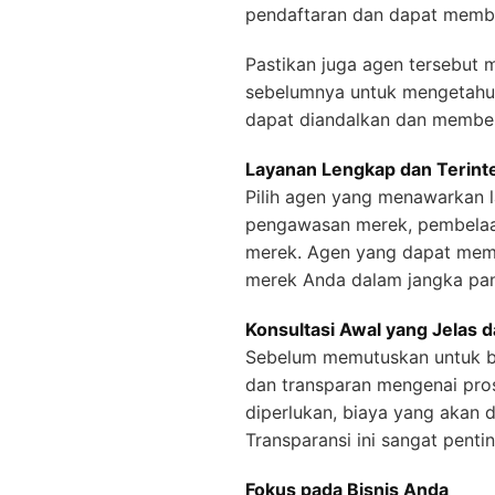
pendaftaran dan dapat member
Pastikan juga agen tersebut m
sebelumnya untuk mengetahui 
dapat diandalkan dan member
Layanan Lengkap dan Terint
Pilih agen yang menawarkan l
pengawasan merek, pembelaan
merek. Agen yang dapat mem
merek Anda dalam jangka pan
Konsultasi Awal yang Jelas 
Sebelum memutuskan untuk bek
dan transparan mengenai pro
diperlukan, biaya yang akan 
Transparansi ini sangat pent
Fokus pada Bisnis Anda