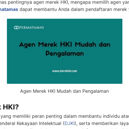
ahas pentingnya agen merek HKI, mengapa memilih agen y
matamas
dapat membantu Anda dalam pendaftaran merek y
Agen Merek HKI Mudah dan Pengalaman
k HKI?
 yang memiliki peran penting dalam membantu individu at
nderal Kekayaan Intelektual (
DJKI
), serta memberikan laya