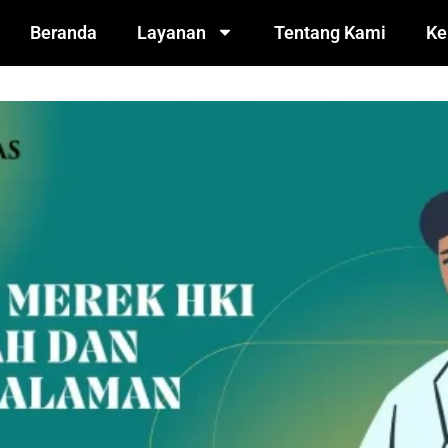
Beranda
Layanan
Tentang Kami
Ke