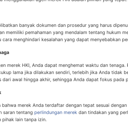
libatkan banyak dokumen dan prosedur yang harus dipenu
n memiliki pemahaman yang mendalam tentang hukum mere
ahu cara menghindari kesalahan yang dapat menyebabkan pe
naga
en merek HKI, Anda dapat menghemat waktu dan tenaga. 
up lama jika dilakukan sendiri, terlebih jika Anda tidak
 dari awal hingga akhir, sehingga Anda dapat fokus pada
k
bahwa merek Anda terdaftar dengan tepat sesuai dengan 
n saran tentang
perlindungan merek
dan tindakan yang perl
pihak lain tanpa izin.