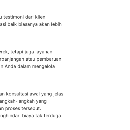
 testimoni dari klien
si baik biasanya akan lebih
ek, tetapi juga layanan
erpanjangan atau pembaruan
an Anda dalam mengelola
n konsultasi awal yang jelas
langkah-langkah yang
n proses tersebut.
ghindari biaya tak terduga.