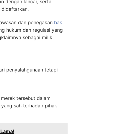
n dengan lancar, serta
 didaftarkan.
ngawasan dan penegakan
hak
ng hukum dan regulasi yang
gklaimnya sebagai milik
ri penyalahgunaan tetapi
 merek tersebut dalam
 yang sah terhadap pihak
 Lama!