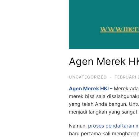
Agen Merek H
UNCATEGORIZED
·
FEBRUARI 
Agen Merek HKI –
Merek adal
merek bisa saja disalahgunaka
yang telah Anda bangun. Untu
menjadi langkah yang sangat 
Namun,
proses pendaftaran 
baru pertama kali menghadapi