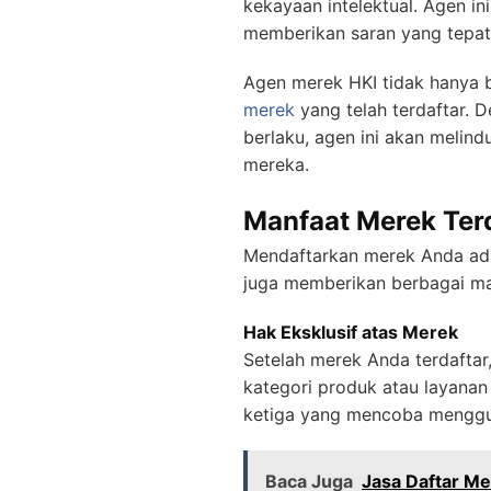
kekayaan intelektual. Agen i
memberikan saran yang tepat 
Agen merek HKI tidak hanya 
merek
yang telah terdaftar.
berlaku, agen ini akan melin
mereka.
Manfaat Merek Terd
Mendaftarkan merek Anda ada
juga memberikan berbagai man
Hak Eksklusif atas Merek
Setelah merek Anda terdafta
kategori produk atau layanan
ketiga yang mencoba menggun
Baca Juga
Jasa Daftar M