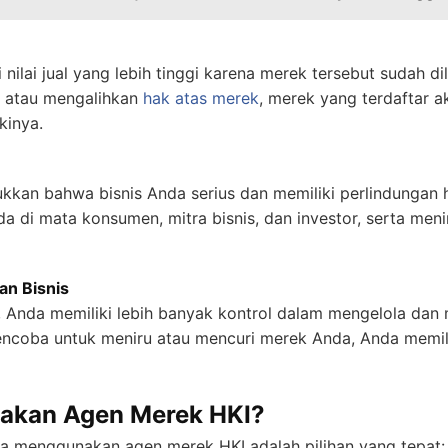
nilai jual yang lebih tinggi karena merek tersebut sudah di
l atau mengalihkan
hak atas merek
, merek yang terdaftar a
kinya.
kkan bahwa bisnis Anda serius dan memiliki perlindungan 
a di mata konsumen, mitra bisnis, dan investor, serta meni
n Bisnis
 Anda memiliki lebih banyak kontrol dalam mengelola dan m
encoba untuk meniru atau mencuri merek Anda, Anda memil
kan Agen Merek HKI?
 menggunakan agen merek HKI adalah pilihan yang tepat: