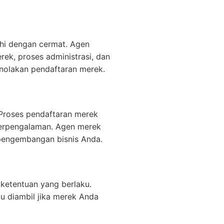
hi dengan cermat. Agen
k, proses administrasi, dan
nolakan pendaftaran merek.
Proses pendaftaran merek
 berpengalaman. Agen merek
 pengembangan bisnis Anda.
ketentuan yang berlaku.
u diambil jika merek Anda