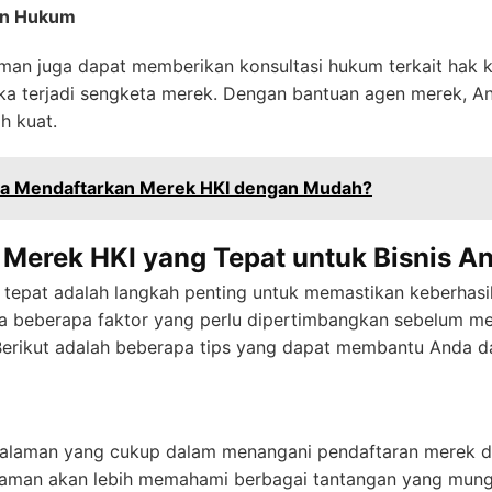
an Hukum
n juga dapat memberikan konsultasi hukum terkait hak ke
a terjadi sengketa merek. Dengan bantuan agen merek, An
h kuat.
a Mendaftarkan Merek HKI dengan Mudah?
 Merek HKI yang Tepat untuk Bisnis A
 tepat adalah langkah penting untuk memastikan keberhasi
a beberapa faktor yang perlu dipertimbangkan sebelum m
Berikut adalah beberapa tips yang dapat membantu Anda d
ngalaman yang cukup dalam menangani pendaftaran merek da
laman akan lebih memahami berbagai tantangan yang mung