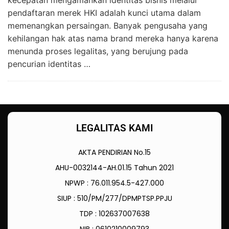
kecepatan mengamankan identitas bisnis melalui
pendaftaran merek HKI adalah kunci utama dalam
memenangkan persaingan. Banyak pengusaha yang
kehilangan hak atas nama brand mereka hanya karena
menunda proses legalitas, yang berujung pada
pencurian identitas …
LEGALITAS KAMI
AKTA PENDIRIAN No.15
AHU-0032144-AH.01.15 Tahun 2021
NPWP : 76.011.954.5-427.000
SIUP : 510/PM/277/DPMPTSP.PPJU
TDP : 102637007638