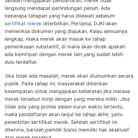
Setelah mengajukan pendaftaran, merek tidak
langsung mendapat perlindungan penuh. Ada
beberapa tahapan yang harus dilewati sebelum
sertifikat merek
diterbitkan. Pertama, DJKI akan
memeriksa dokumen yang diajukan. Kalau semuanya
lengkap, maka merek akan masuk ke tahap
pemeriksaan substantif, di mana akan dicek apakah
ada kemiripan dengan merek lain yang sudah lebih
dulu terdaftar.
Jika tidak ada masalah, merek akan diumumkan secara
publik. Pada tahap ini, masyarakat diberikan
kesempatan untuk mengajukan keberatan jika merasa
merek tersebut mirip dengan yang mereka miliki. Jika
tidak ada yang protes dalam kurun waktu tertentu,
maka pendaftaran akan lanjut ke tahap akhir, yaitu
penerbitan sertifikat merek. Setelah sertifikat ini
diterima, barulah pemilik bisnis memiliki hak eksklusif
atas merek tersebut.