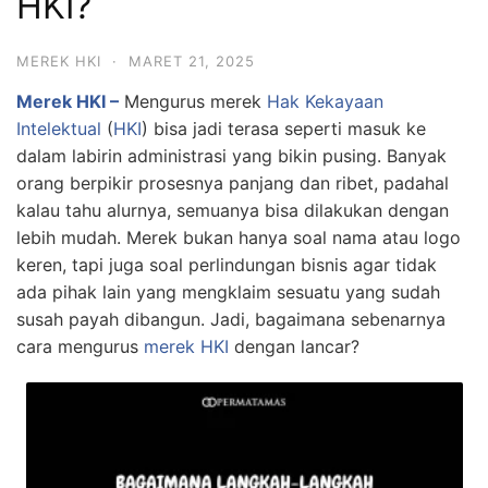
HKI?
MEREK HKI
·
MARET 21, 2025
Merek HKI –
Mengurus merek
Hak Kekayaan
Intelektual
(
HKI
) bisa jadi terasa seperti masuk ke
dalam labirin administrasi yang bikin pusing. Banyak
orang berpikir prosesnya panjang dan ribet, padahal
kalau tahu alurnya, semuanya bisa dilakukan dengan
lebih mudah. Merek bukan hanya soal nama atau logo
keren, tapi juga soal perlindungan bisnis agar tidak
ada pihak lain yang mengklaim sesuatu yang sudah
susah payah dibangun. Jadi, bagaimana sebenarnya
cara mengurus
merek HKI
dengan lancar?