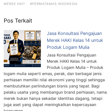
MEREK HKI?
#PERMATAMAS INDONESIA
Pos Terkait
Jasa Konsultasi Pengajuan
Merek HAKI Kelas 14 untuk
Produk Logam Mulia
Jasa Konsultasi Pengajuan
Merek HAKI Kelas 14 untuk
Produk Logam Mulia – Produk
logam mulia seperti emas, perak, dan berbagai jenis
perhiasan memiliki nilai ekonomi yang tinggi sehingga
membutuhkan perlindungan bisnis yang tepat. Bagi
pelaku usaha yang membangun brand perhiasan, nama
merek bukan hanya sekadar identitas dagang, tetapi
juga aset yang dapat meningkatkan kepercayaan
konsumen …