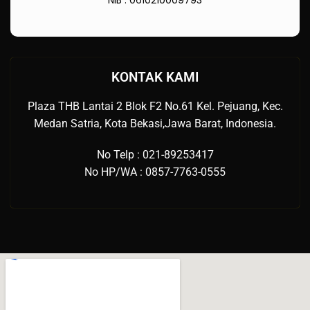
NIB : 0610210009793
KONTAK KAMI
Plaza THB Lantai 2 Blok F2 No.61 Kel. Pejuang, Kec.
Medan Satria, Kota Bekasi,Jawa Barat, Indonesia.
No Telp : 021-89253417
No HP/WA : 0857-7763-0555