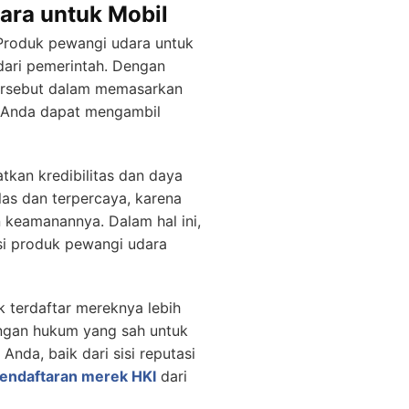
ara untuk Mobil
 Produk pewangi udara untuk
dari pemerintah. Dengan
tersebut dalam memasarkan
, Anda dapat mengambil
tkan kredibilitas dan daya
las dan terpercaya, karena
 keamanannya. Dalam hal ini,
si produk pewangi udara
k terdaftar mereknya lebih
dungan hukum yang sah untuk
nda, baik dari sisi reputasi
pendaftaran merek HKI
dari