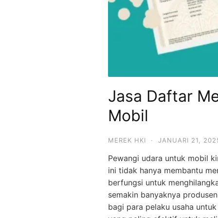
Jasa Daftar M
Mobil
MEREK HKI
·
JANUARI 21, 202
Pewangi udara untuk mobil ki
ini tidak hanya membantu me
berfungsi untuk menghilangk
semakin banyaknya produsen
bagi para pelaku usaha untu