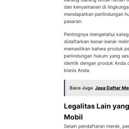
dan kenyamanan di lingkungan
mendapatkan perlindungan huk
pasaran.
Pentingnya mengetahui kateg
didaftarkan benar-benar mel
memastikan bahwa produk pew
perlindungan hukum yang ses
identik dengan produk Anda 
bisnis Anda.
Baca Juga
Jasa Daftar M
Legalitas Lain yan
Mobil
Selain pendaftaran merek, p