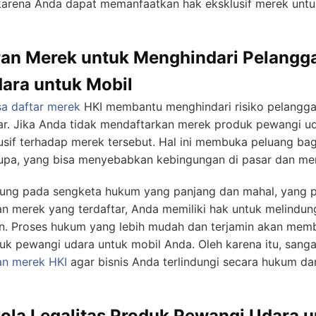
karena Anda dapat memanfaatkan hak eksklusif merek untuk
ran Merek untuk Menghindari Pelang
ara untuk Mobil
sa daftar merek
HKI membantu menghindari risiko pelangga
tar. Jika Anda tidak mendaftarkan merek produk pewangi u
usif terhadap merek tersebut. Hal ini membuka peluang bagi
a, yang bisa menyebabkan kebingungan di pasar dan mer
jung pada sengketa hukum yang panjang dan mahal, yang 
n merek yang terdaftar, Anda memiliki hak untuk melindung
ran. Proses hukum yang lebih mudah dan terjamin akan mem
 pewangi udara untuk mobil Anda. Oleh karena itu, sanga
an merek HKI
agar bisnis Anda terlindungi secara hukum dan
ola Legalitas Produk Pewangi Udara u