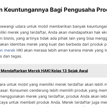
an Keuntungannya Bagi Pengusaha Pr
ewangi udara untuk mobil memberikan banyak keuntungan 
liki merek yang terdaftar, Anda akan mendapatkan hak ek
 bisnis, yang artinya tidak ada pihak lain yang bisa mengg
akan identitas merek yang kuat dan berbeda dari produk 
an merek
HKI akan merasa lebih aman karena merek yang t
s dan tegas.
 Mendaftarkan Merek HAKI Kelas 13 Sejak Awal
dara untuk mobil yang memiliki merek terdaftar akan lebih
asar. Konsumen cenderung lebih memilih produk yang memi
 menggunakan merek yang terdaftar, produk Anda akan lebi
caya untuk membeli produk Anda. Merek terdaftar juga m