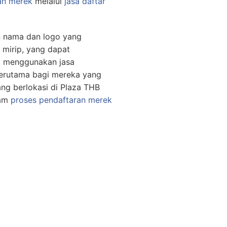
an merek
melalui
jasa daftar
n nama dan logo yang
 mirip, yang dapat
, menggunakan jasa
terutama bagi mereka yang
ang berlokasi di Plaza THB
lam
proses pendaftaran merek