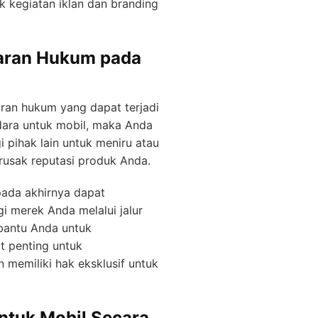
 kegiatan iklan dan branding
garan Hukum pada
ran hukum yang dapat terjadi
dara untuk mobil, maka Anda
 pihak lain untuk meniru atau
usak reputasi produk Anda.
pada akhirnya dapat
i merek Anda melalui jalur
bantu Anda untuk
t penting untuk
 memiliki hak eksklusif untuk
ntuk Mobil Secara