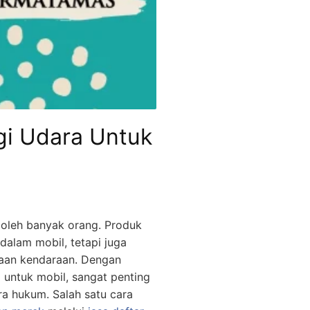
gi Udara Untuk
 oleh banyak orang. Produk
alam mobil, tetapi juga
naan kendaraan. Dengan
ntuk mobil, sangat penting
a hukum. Salah satu cara