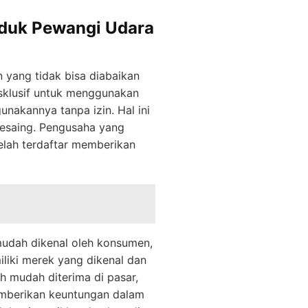
oduk Pewangi Udara
yang tidak bisa diabaikan
sklusif untuk menggunakan
unakannya tanpa izin. Hal ini
pesaing. Pengusaha yang
elah terdaftar memberikan
 mudah dikenal oleh konsumen,
liki merek yang dikenal dan
h mudah diterima di pasar,
emberikan keuntungan dalam