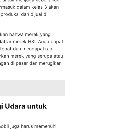
ermasuk dalam kelas 3 akan
roduksi dan dijual di
tikan bahwa merek yang
aftar merek HKI, Anda dapat
 tepat dan mendapatkan
rkan merek yang serupa atau
gan di pasar dan merugikan
i Udara untuk
obil juga harus memenuhi