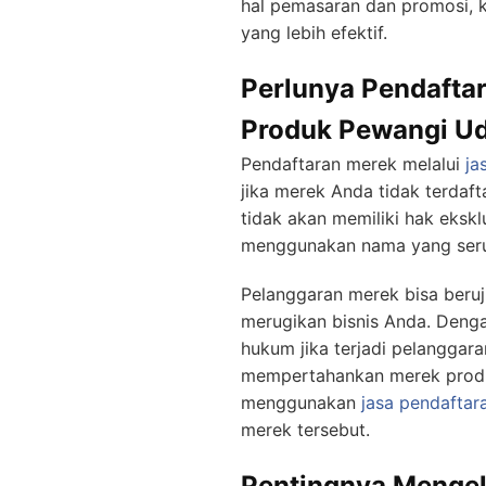
hal pemasaran dan promosi, 
yang lebih efektif.
Perlunya Pendafta
Produk Pewangi Ud
Pendaftaran merek melalui
ja
jika merek Anda tidak terdaf
tidak akan memiliki hak ekskl
menggunakan nama yang serup
Pelanggaran merek bisa beru
merugikan bisnis Anda. Denga
hukum jika terjadi pelangga
mempertahankan merek produk
menggunakan
jasa pendaftar
merek tersebut.
Pentingnya Mengel