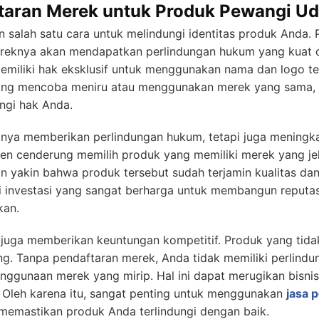
taran Merek untuk Produk Pewangi Ud
salah satu cara untuk melindungi identitas produk Anda.
mereknya akan mendapatkan perlindungan hukum yang kuat 
memiliki hak eksklusif untuk menggunakan nama dan logo 
 yang mencoba meniru atau menggunakan merek yang sama
ngi hak Anda.
anya memberikan perlindungan hukum, tetapi juga meningka
men cenderung memilih produk yang memiliki merek yang je
 yakin bahwa produk tersebut sudah terjamin kualitas dan
 investasi yang sangat berharga untuk membangun reputa
kan.
k juga memberikan keuntungan kompetitif. Produk yang tida
aing. Tanpa pendaftaran merek, Anda tidak memiliki perlin
gunaan merek yang mirip. Hal ini dapat merugikan bisnis A
 Oleh karena itu, sangat penting untuk menggunakan
jasa 
memastikan produk Anda terlindungi dengan baik.