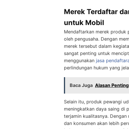
Merek Terdaftar d
untuk Mobil
Mendaftarkan merek produk p
oleh pengusaha. Dengan memi
merek tersebut dalam kegiatan
sangat penting untuk mencipt
menggunakan
jasa pendaftar
perlindungan hukum yang jela
Baca Juga
Alasan Penting
Selain itu, produk pewangi u
meningkatkan daya saing di p
terjamin kualitasnya. Dengan
dan konsumen akan lebih per