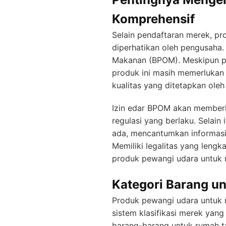
Komprehensif
Selain pendaftaran merek, pr
diperhatikan oleh pengusaha.
Makanan (BPOM). Meskipun pr
produk ini masih memerlukan
kualitas yang ditetapkan oleh
Izin edar BPOM akan member
regulasi yang berlaku. Selai
ada, mencantumkan informasi
Memiliki legalitas yang len
produk pewangi udara untuk m
Kategori Barang u
Produk pewangi udara untuk m
sistem klasifikasi merek yan
barang-barang untuk rumah t