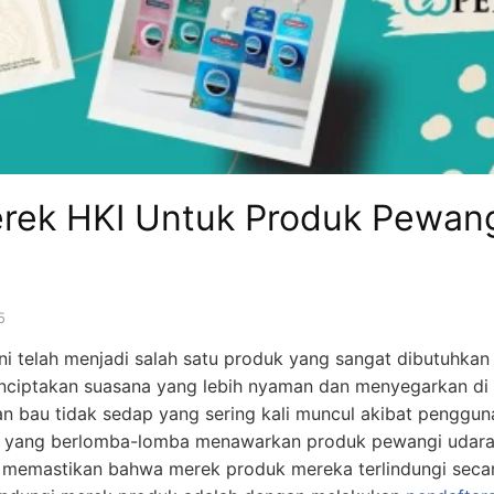
erek HKI Untuk Produk Pewan
5
ni telah menjadi salah satu produk yang sangat dibutuhkan
nciptakan suasana yang lebih nyaman dan menyegarkan di d
an bau tidak sedap yang sering kali muncul akibat penggu
 yang berlomba-lomba menawarkan produk pewangi udara u
k memastikan bahwa merek produk mereka terlindungi secar