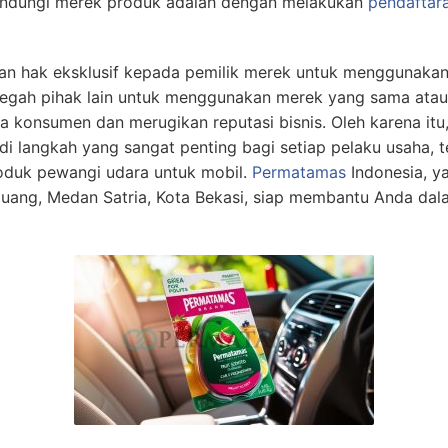
elindungi merek produk adalah dengan melakukan
pendaftar
n hak eksklusif kepada pemilik merek untuk menggunaka
ncegah pihak lain untuk menggunakan merek yang sama atau
konsumen dan merugikan reputasi bisnis. Oleh karena itu
i langkah yang sangat penting bagi setiap pelaku usaha, 
oduk pewangi udara untuk mobil.
Permatamas
Indonesia, y
ejuang, Medan Satria, Kota Bekasi, siap membantu Anda da