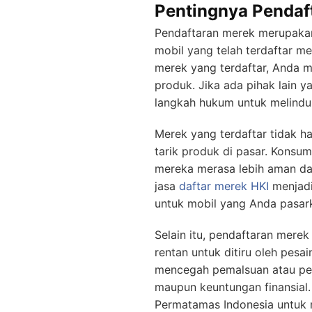
Pentingnya Pendaf
Pendaftaran merek merupakan 
mobil yang telah terdaftar 
merek yang terdaftar, Anda 
produk. Jika ada pihak lain
langkah hukum untuk melindu
Merek yang terdaftar tidak h
tarik produk di pasar. Konsu
mereka merasa lebih aman dan
jasa
daftar merek
HKI
menjadi
untuk mobil yang Anda pasar
Selain itu, pendaftaran mere
rentan untuk ditiru oleh pes
mencegah pemalsuan atau peng
maupun keuntungan finansial.
Permatamas Indonesia untuk 