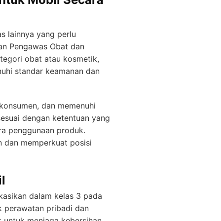
s lainnya yang perlu
adan Pengawas Obat dan
egori obat atau kosmetik,
nuhi standar keamanan dan
 konsumen, dan memenuhi
 sesuai dengan ketentuan yang
ra penggunaan produk.
n dan memperkuat posisi
l
kasikan dalam kelas 3 pada
k perawatan pribadi dan
k untuk menjaga kebersihan