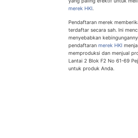
yang paling efektif untuk m
merek HKI
.
Pendaftaran merek memberika
terdaftar secara sah. Ini me
menyebabkan kebingungannya 
pendaftaran
merek HKI
menjad
memproduksi dan menjual pr
Lantai 2 Blok F2 No 61-69 P
untuk produk Anda.