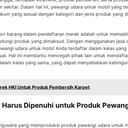
 sekitar. Dalam hal ini, pewangi udara untuk mobil yang t
um yang sesuai dengan kategori dan jenis produk yang dip
ori barang dalam pendaftaran merek adalah untuk memas
indungi produk yang dimaksud. Dengan menggunakan jasa d
angi udara untuk mobil Anda terdaftar dalam kelas yang
uai. Hal ini membantu mencegah pihak lain untuk mendafta
dalam kelas yang sama, yang dapat menyebabkan kebingun
erek HKI Untuk Produk Pembersih Karpet
g Harus Dipenuhi untuk Produk Pewang
engusaha yang memproduksi produk pewangi udara untuk m