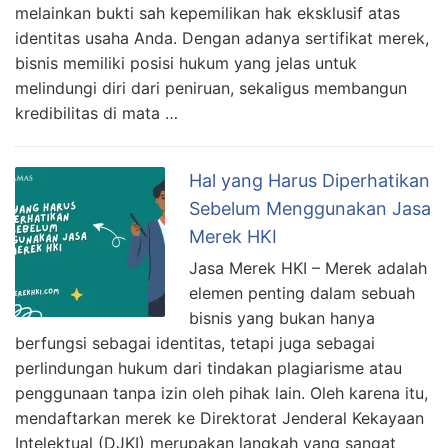
melainkan bukti sah kepemilikan hak eksklusif atas
identitas usaha Anda. Dengan adanya sertifikat merek,
bisnis memiliki posisi hukum yang jelas untuk
melindungi diri dari peniruan, sekaligus membangun
kredibilitas di mata …
Hal yang Harus Diperhatikan
Sebelum Menggunakan Jasa
Merek HKI
Jasa Merek HKI – Merek adalah
elemen penting dalam sebuah
bisnis yang bukan hanya
berfungsi sebagai identitas, tetapi juga sebagai
perlindungan hukum dari tindakan plagiarisme atau
penggunaan tanpa izin oleh pihak lain. Oleh karena itu,
mendaftarkan merek ke Direktorat Jenderal Kekayaan
Intelektual (DJKI) merupakan langkah yang sangat