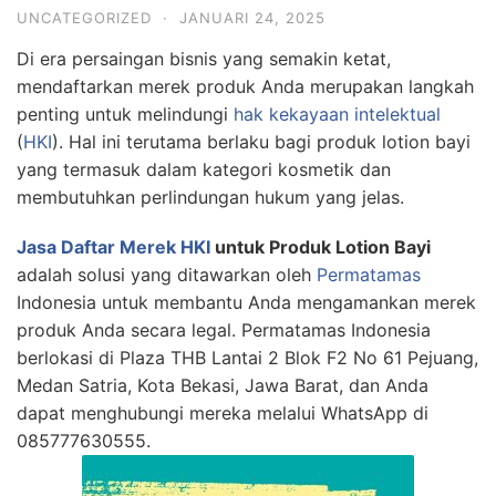
UNCATEGORIZED
·
JANUARI 24, 2025
Di era persaingan bisnis yang semakin ketat,
mendaftarkan merek produk Anda merupakan langkah
penting untuk melindungi
hak kekayaan intelektual
(
HKI
). Hal ini terutama berlaku bagi produk lotion bayi
yang termasuk dalam kategori kosmetik dan
membutuhkan perlindungan hukum yang jelas.
Jasa Daftar Merek HKI
untuk Produk Lotion Bayi
adalah solusi yang ditawarkan oleh
Permatamas
Indonesia untuk membantu Anda mengamankan merek
produk Anda secara legal. Permatamas Indonesia
berlokasi di Plaza THB Lantai 2 Blok F2 No 61 Pejuang,
Medan Satria, Kota Bekasi, Jawa Barat, dan Anda
dapat menghubungi mereka melalui WhatsApp di
085777630555.