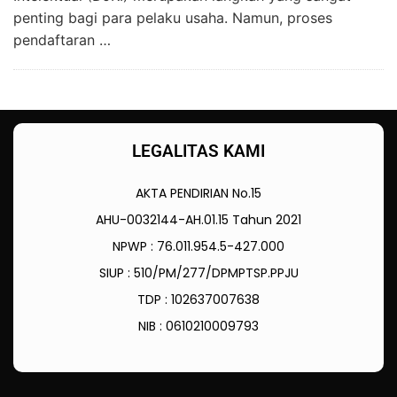
penting bagi para pelaku usaha. Namun, proses
pendaftaran …
LEGALITAS KAMI
AKTA PENDIRIAN No.15
AHU-0032144-AH.01.15 Tahun 2021
NPWP : 76.011.954.5-427.000
SIUP : 510/PM/277/DPMPTSP.PPJU
TDP : 102637007638
NIB : 0610210009793