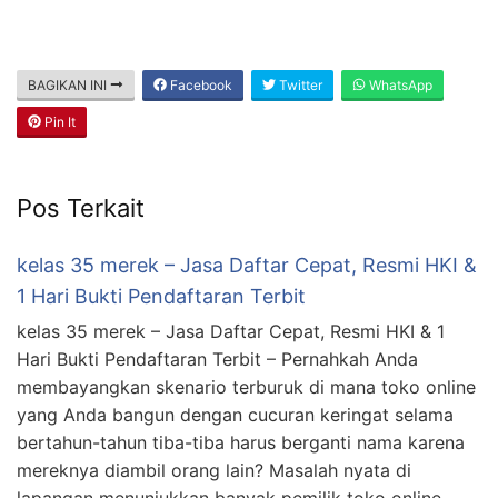
BAGIKAN INI
Facebook
Twitter
WhatsApp
Pin It
Pos Terkait
kelas 35 merek – Jasa Daftar Cepat, Resmi HKI &
1 Hari Bukti Pendaftaran Terbit
kelas 35 merek – Jasa Daftar Cepat, Resmi HKI & 1
Hari Bukti Pendaftaran Terbit – Pernahkah Anda
membayangkan skenario terburuk di mana toko online
yang Anda bangun dengan cucuran keringat selama
bertahun-tahun tiba-tiba harus berganti nama karena
mereknya diambil orang lain? Masalah nyata di
lapangan menunjukkan banyak pemilik toko online