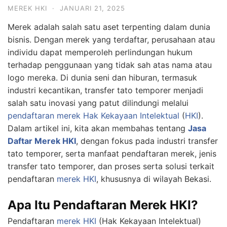
MEREK HKI
·
JANUARI 21, 2025
Merek adalah salah satu aset terpenting dalam dunia
bisnis. Dengan merek yang terdaftar, perusahaan atau
individu dapat memperoleh perlindungan hukum
terhadap penggunaan yang tidak sah atas nama atau
logo mereka. Di dunia seni dan hiburan, termasuk
industri kecantikan, transfer tato temporer menjadi
salah satu inovasi yang patut dilindungi melalui
pendaftaran merek
Hak Kekayaan Intelektual
(
HKI
).
Dalam artikel ini, kita akan membahas tentang
Jasa
Daftar Merek HKI
, dengan fokus pada industri transfer
tato temporer, serta manfaat pendaftaran merek, jenis
transfer tato temporer, dan proses serta solusi terkait
pendaftaran
merek HKI
, khususnya di wilayah Bekasi.
Apa Itu Pendaftaran Merek HKI?
Pendaftaran
merek HKI
(Hak Kekayaan Intelektual)