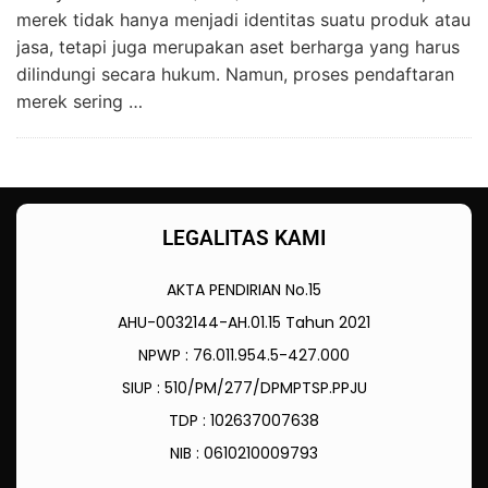
merek tidak hanya menjadi identitas suatu produk atau
jasa, tetapi juga merupakan aset berharga yang harus
dilindungi secara hukum. Namun, proses pendaftaran
merek sering …
LEGALITAS KAMI
AKTA PENDIRIAN No.15
AHU-0032144-AH.01.15 Tahun 2021
NPWP : 76.011.954.5-427.000
SIUP : 510/PM/277/DPMPTSP.PPJU
TDP : 102637007638
NIB : 0610210009793