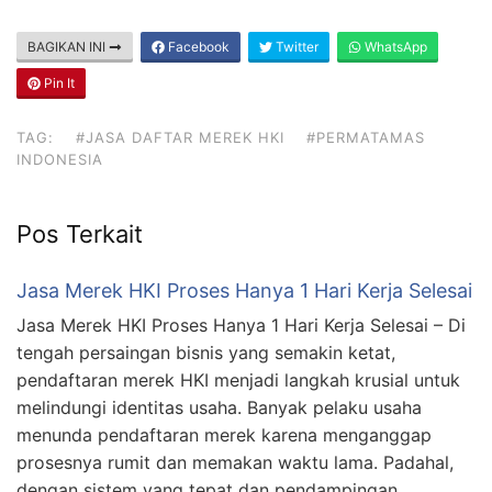
BAGIKAN INI
Facebook
Twitter
WhatsApp
Pin It
TAG:
#JASA DAFTAR MEREK HKI
#PERMATAMAS
INDONESIA
Pos Terkait
Jasa Merek HKI Proses Hanya 1 Hari Kerja Selesai
Jasa Merek HKI Proses Hanya 1 Hari Kerja Selesai – Di
tengah persaingan bisnis yang semakin ketat,
pendaftaran merek HKI menjadi langkah krusial untuk
melindungi identitas usaha. Banyak pelaku usaha
menunda pendaftaran merek karena menganggap
prosesnya rumit dan memakan waktu lama. Padahal,
dengan sistem yang tepat dan pendampingan