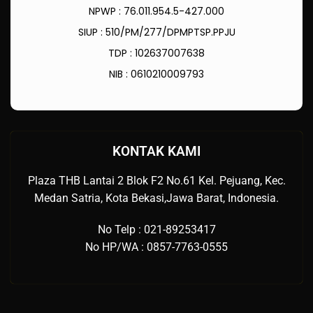
NPWP : 76.011.954.5-427.000
SIUP : 510/PM/277/DPMPTSP.PPJU
TDP : 102637007638
NIB : 0610210009793
KONTAK KAMI
Plaza THB Lantai 2 Blok F2 No.61 Kel. Pejuang, Kec.
Medan Satria, Kota Bekasi,Jawa Barat, Indonesia.
No Telp : 021-89253417
No HP/WA : 0857-7763-0555