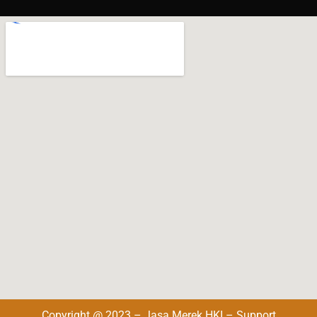
Copyright @ 2023 – Jasa Merek HKI – Support