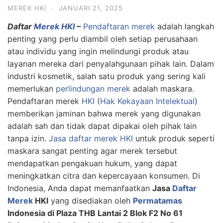
MEREK HKI
·
JANUARI 21, 2025
Daftar
Merek HKI
–
Pendaftaran merek
adalah langkah
penting yang perlu diambil oleh setiap perusahaan
atau individu yang ingin melindungi produk atau
layanan mereka dari penyalahgunaan pihak lain. Dalam
industri kosmetik, salah satu produk yang sering kali
memerlukan
perlindungan merek
adalah maskara.
Pendaftaran merek
HKI
(
Hak Kekayaan Intelektual
)
memberikan jaminan bahwa merek yang digunakan
adalah sah dan tidak dapat dipakai oleh pihak lain
tanpa izin.
Jasa daftar merek HKI
untuk produk seperti
maskara sangat penting agar merek tersebut
mendapatkan pengakuan hukum, yang dapat
meningkatkan citra dan kepercayaan konsumen. Di
Indonesia, Anda dapat memanfaatkan
Jasa
Daftar
Merek
HKI
yang disediakan oleh
Permatamas
Indonesia di Plaza THB Lantai 2 Blok F2 No 61