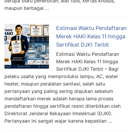
berupa buku penerbitan, alat tulis, kertas khusus,
maupun berbagai …
Estimasi Waktu Pendaftaran
Merek HAKI Kelas 11 hingga
Sertifikat DJKI Terbit
Estimasi Waktu Pendaftaran
Merek HAKI Kelas 11 hingga
Sertifikat DJKI Terbit – Bagi
pelaku usaha yang memproduksi lampu, AC, water
heater, maupun peralatan sanitasi, salah satu
pertanyaan yang paling sering diajukan sebelum
mendaftarkan merek adalah berapa lama proses
pendaftaran hingga sertifikat resmi diterbitkan oleh
Direktorat Jenderal Kekayaan Intelektual (DJKI).
Pertanyaan ini sangat wajar karena kepastian …