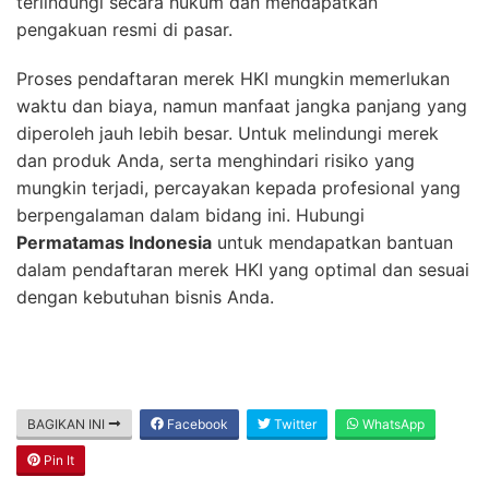
terlindungi secara hukum dan mendapatkan
pengakuan resmi di pasar.
Proses pendaftaran merek HKI mungkin memerlukan
waktu dan biaya, namun manfaat jangka panjang yang
diperoleh jauh lebih besar. Untuk melindungi merek
dan produk Anda, serta menghindari risiko yang
mungkin terjadi, percayakan kepada profesional yang
berpengalaman dalam bidang ini. Hubungi
Permatamas Indonesia
untuk mendapatkan bantuan
dalam pendaftaran merek HKI yang optimal dan sesuai
dengan kebutuhan bisnis Anda.
BAGIKAN INI
Facebook
Twitter
WhatsApp
Pin It