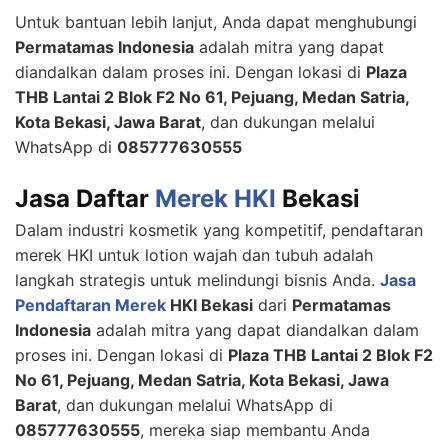
Untuk bantuan lebih lanjut, Anda dapat menghubungi
Permatamas Indonesia
adalah mitra yang dapat
diandalkan dalam proses ini. Dengan lokasi di
Plaza
THB Lantai 2 Blok F2 No 61, Pejuang, Medan Satria,
Kota Bekasi, Jawa Barat
, dan dukungan melalui
WhatsApp di
085777630555
Jasa Daftar
Merek HKI
Bekasi
Dalam industri kosmetik yang kompetitif, pendaftaran
merek HKI untuk lotion wajah dan tubuh adalah
langkah strategis untuk melindungi bisnis Anda.
Jasa
Pendaftaran Merek
HKI Bekasi
dari
Permatamas
Indonesia
adalah mitra yang dapat diandalkan dalam
proses ini. Dengan lokasi di
Plaza THB Lantai 2 Blok F2
No 61, Pejuang, Medan Satria, Kota Bekasi, Jawa
Barat
, dan dukungan melalui WhatsApp di
085777630555
, mereka siap membantu Anda