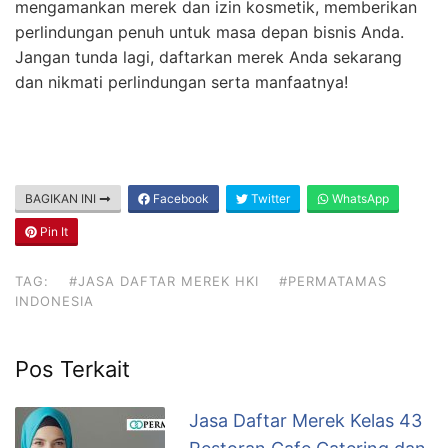
mengamankan merek dan izin kosmetik, memberikan
perlindungan penuh untuk masa depan bisnis Anda.
Jangan tunda lagi, daftarkan merek Anda sekarang
dan nikmati perlindungan serta manfaatnya!
BAGIKAN INI
Facebook
Twitter
WhatsApp
Pin It
TAG:
#JASA DAFTAR MEREK HKI
#PERMATAMAS
INDONESIA
Pos Terkait
Jasa Daftar Merek Kelas 43