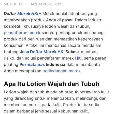
MEREK HKI
·
JANUARI 22, 2025
Daftar
Merek HKI
–
Merek adalah identitas yang
membedakan produk Anda di pasar. Dalam industri
kosmetik, khususnya lotion wajah dan tubuh,
pendaftaran merek
sangat penting untuk melindungi
produk dari peniruan dan memastikan kepercayaan
konsumen. Artikel ini membahas secara mendalam
tentang
Jasa Daftar Merek HKI
Bekasi
, manfaat,
risiko, dan solusi pendaftaran merek
HKI
, serta peran
penting
Permatamas
Indonesia
dalam membantu
Anda mendapatkan
perlindungan merek
.
Apa Itu Lotion Wajah dan Tubuh
Lotion wajah dan tubuh adalah produk perawatan kulit
yang dirancang untuk melembapkan, melindungi, dan
memberikan nutrisi pada kulit. Produk ini tersedia
dalam berbagai jenis sesuai kebutuhan kulit.