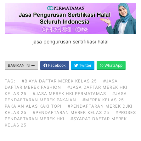
jasa pengurusan sertifikasi halal
BAGIKAN INI
Facebook
Twitter
WhatsApp
TAG:
#BIAYA DAFTAR MEREK KELAS 25
#JASA
DAFTAR MEREK FASHION
#JASA DAFTAR MEREK HKI
KELAS 25
#JASA MEREK HKI PERMATAMAS
#JASA
PENDAFTARAN MEREK PAKAIAN
#MEREK KELAS 25
PAKAIAN ALAS KAKI TOPI
#PENDAFTARAN MEREK DJKI
KELAS 25
#PENDAFTARAN MEREK KELAS 25
#PROSES
PENDAFTARAN MEREK HKI
#SYARAT DAFTAR MEREK
KELAS 25