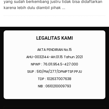
yang sudah berkembang justru tidak bisa didaftarkan
karena lebih dulu diambil pihak …
LEGALITAS KAMI
AKTA PENDIRIAN No.15
AHU-0032144-AH.01.15 Tahun 2021
NPWP : 76.011.954.5-427.000
SIUP : 510/PM/277/DPMPTSP.PPJU
TDP : 102637007638
NIB : 0610210009793