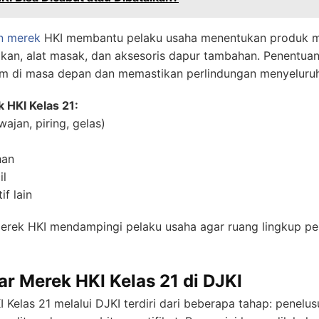
n merek
HKI membantu pelaku usaha menentukan produk ma
akan, alat masak, dan aksesoris dapur tambahan. Penentuan
m di masa depan dan memastikan perlindungan menyeluruh
 HKI Kelas 21:
ajan, piring, gelas)
han
il
f lain
ek HKI mendampingi pelaku usaha agar ruang lingkup pen
ar Merek HKI Kelas 21 di DJKI
 Kelas 21 melalui DJKI terdiri dari beberapa tahap: penelu