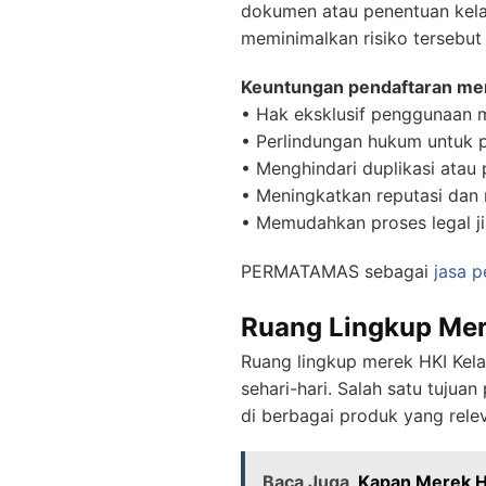
dokumen atau penentuan kela
meminimalkan risiko tersebu
Keuntungan pendaftaran mer
• Hak eksklusif penggunaan 
• Perlindungan hukum untuk 
• Menghindari duplikasi atau 
• Meningkatkan reputasi dan n
• Memudahkan proses legal ji
PERMATAMAS sebagai
jasa 
Ruang Lingkup Mer
Ruang lingkup merek HKI Kel
sehari-hari. Salah satu tuju
di berbagai produk yang rele
Baca Juga
Kapan Merek HK