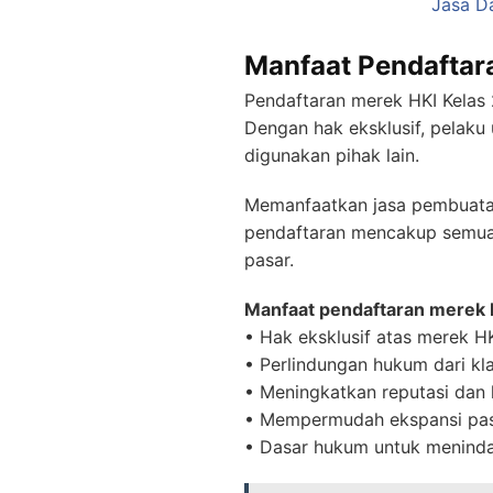
Jasa D
Manfaat Pendaftara
Pendaftaran merek HKI Kelas
Dengan hak eksklusif, pelaku
digunakan pihak lain.
Memanfaatkan jasa pembuatan
pendaftaran mencakup semua p
pasar.
Manfaat pendaftaran merek H
• Hak eksklusif atas merek H
• Perlindungan hukum dari kl
• Meningkatkan reputasi da
• Mempermudah ekspansi pas
• Dasar hukum untuk menind