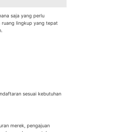
na saja yang perlu
 ruang lingkup yang tepat
.
daftaran sesuai kebutuhan
suran merek, pengajuan