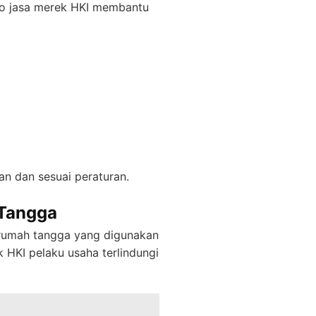
ro jasa merek HKI membantu
n dan sesuai peraturan.
 Tangga
 rumah tangga yang digunakan
 HKI pelaku usaha terlindungi