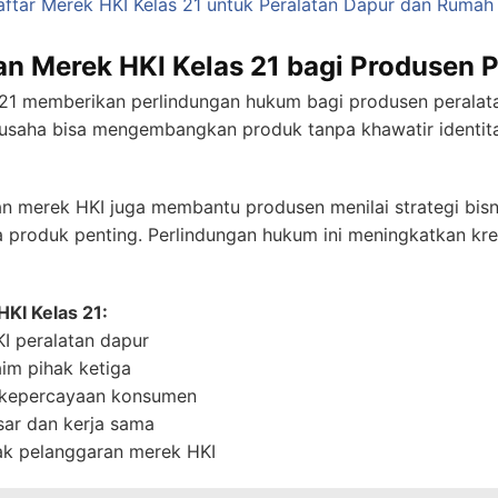
aftar Merek HKI Kelas 21 untuk Peralatan Dapur dan Rumah
n Merek HKI Kelas 21 bagi Produsen 
 21 memberikan perlindungan hukum bagi produsen peralat
 usaha bisa mengembangkan produk tanpa khawatir identita
 merek HKI juga membantu produsen menilai strategi bis
roduk penting. Perlindungan hukum ini meningkatkan kredib
KI Kelas 21:
KI peralatan dapur
aim pihak ketiga
n kepercayaan konsumen
ar dan kerja sama
ak pelanggaran merek HKI