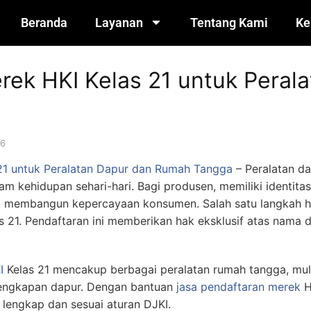
Beranda
Layanan
Tentang Kami
Ke
rek HKI Kelas 21 untuk Peral
a
26
 21 untuk Peralatan Dapur dan Rumah Tangga
– Peralatan d
m kehidupan sehari-hari. Bagi produsen, memiliki identita
tuk membangun kepercayaan konsumen. Salah satu langkah h
s 21. Pendaftaran ini memberikan hak eksklusif atas nama 
I
Kelas 21 mencakup berbagai peralatan rumah tangga, mula
lengkapan dapur. Dengan bantuan
jasa pendaftaran merek
H
lengkap dan sesuai aturan DJKI.