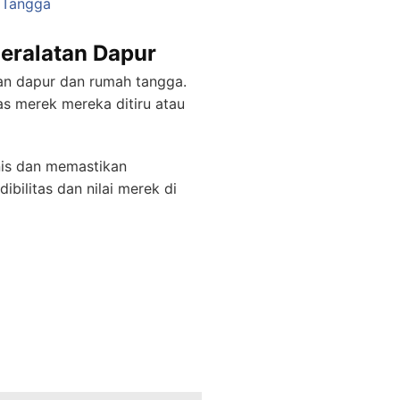
 Tangga
Peralatan Dapur
an dapur dan rumah tangga.
s merek mereka ditiru atau
nis dan memastikan
ilitas dan nilai merek di