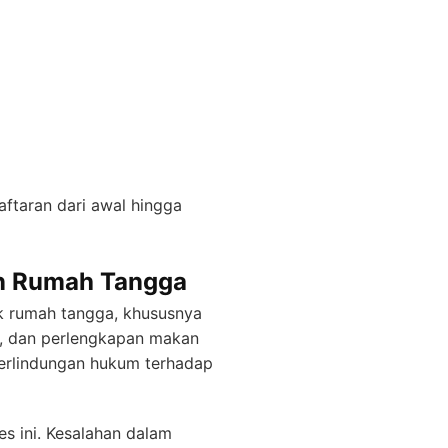
ftaran dari awal hingga
an Rumah Tangga
uk rumah tangga, khususnya
as, dan perlengkapan makan
perlindungan hukum terhadap
s ini. Kesalahan dalam