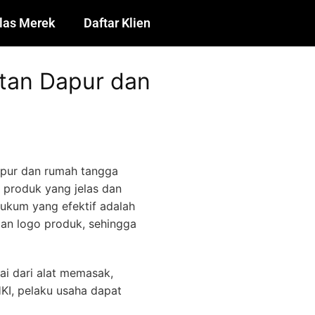
las Merek
Daftar Klien
atan Dapur dan
apur dan rumah tangga
s produk yang jelas dan
ukum yang efektif adalah
dan logo produk, sehingga
i dari alat memasak,
KI, pelaku usaha dapat