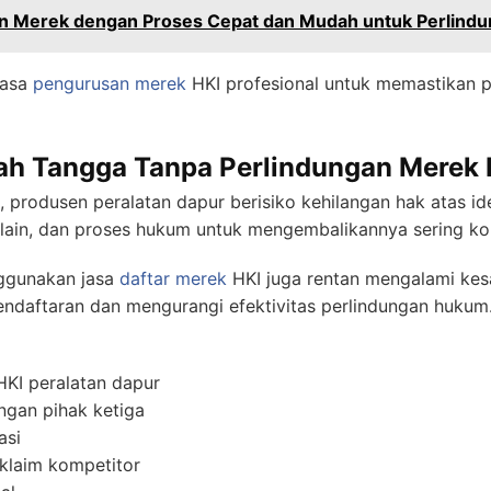
an Merek dengan Proses Cepat dan Mudah untuk Perlindu
jasa
pengurusan merek
HKI profesional untuk memastikan 
ah Tangga Tanpa Perlindungan Merek 
 produsen peralatan dapur berisiko kehilangan hak atas id
 lain, dan proses hukum untuk mengembalikannya sering k
nggunakan jasa
daftar merek
HKI juga rentan mengalami kesa
ndaftaran dan mengurangi efektivitas perlindungan hukum
HKI peralatan dapur
ngan pihak ketiga
asi
iklaim kompetitor