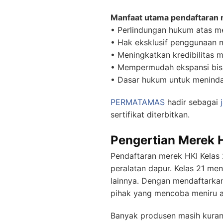
Manfaat utama pendaftaran m
• Perlindungan hukum atas m
• Hak eksklusif penggunaan 
• Meningkatkan kredibilitas
• Mempermudah ekspansi bisn
• Dasar hukum untuk menind
PERMATAMAS
hadir sebagai
sertifikat diterbitkan.
Pengertian Merek 
Pendaftaran merek HKI Kelas 
peralatan dapur. Kelas 21 me
lainnya. Dengan mendaftarka
pihak yang mencoba meniru a
Banyak produsen masih kur