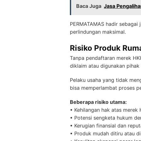
Baca Juga
Jasa Pengalih
PERMATAMAS hadir sebagai 
perlindungan maksimal.
Risiko Produk Rum
Tanpa pendaftaran merek HKI,
diklaim atau digunakan pihak
Pelaku usaha yang tidak me
bisa memperlambat proses pe
Beberapa risiko utama:
• Kehilangan hak atas merek 
• Potensi sengketa hukum de
• Kerugian finansial dan reput
• Produk mudah ditiru atau d