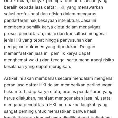
Untuk itulah, banyak pencipta dan perusahaan yang
beralih kepada jasa daftar HKI, yang menawarkan
solusi profesional dan efisien dalam mengurus
pendaftaran hak kekayaan intelektual. Jasa ini
membantu pemilik karya cipta dalam menavigasi
proses pendaftaran, mulai dari konsultasi mengenai
jenis HKI yang tepat hingga penyusunan dan
pengajuan dokumen yang diperlukan. Dengan
memanfaatkan jasa ini, pemilik karya dapat
menghemat waktu dan tenaga, serta mengurangi risiko
kesalahan yang dapat merugikan.
Artikel ini akan membahas secara mendalam mengenai
peran jasa daftar HKI dalam memberikan perlindungan
hukum terhadap karya cipta, proses pendaftaran yang
harus dilakukan, manfaat menggunakan jasa ini, serta
mengapa pendaftaran HKI merupakan langkah yang
sangat penting untuk memastikan bahwa hasil
kreativitas atau inovasi yang dimiliki dapat terlindungi