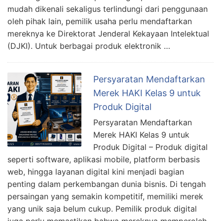
mudah dikenali sekaligus terlindungi dari penggunaan
oleh pihak lain, pemilik usaha perlu mendaftarkan
mereknya ke Direktorat Jenderal Kekayaan Intelektual
(DJKI). Untuk berbagai produk elektronik …
Persyaratan Mendaftarkan
Merek HAKI Kelas 9 untuk
Produk Digital
Persyaratan Mendaftarkan
Merek HAKI Kelas 9 untuk
Produk Digital – Produk digital
seperti software, aplikasi mobile, platform berbasis
web, hingga layanan digital kini menjadi bagian
penting dalam perkembangan dunia bisnis. Di tengah
persaingan yang semakin kompetitif, memiliki merek
yang unik saja belum cukup. Pemilik produk digital
juga perlu memastikan bahwa mereknya memperoleh