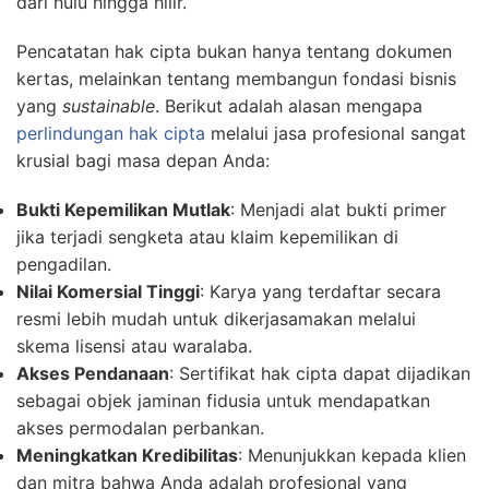
dari hulu hingga hilir.
Pencatatan hak cipta bukan hanya tentang dokumen
kertas, melainkan tentang membangun fondasi bisnis
yang
sustainable
. Berikut adalah alasan mengapa
perlindungan hak cipta
melalui jasa profesional sangat
krusial bagi masa depan Anda:
Bukti Kepemilikan Mutlak
: Menjadi alat bukti primer
jika terjadi sengketa atau klaim kepemilikan di
pengadilan.
Nilai Komersial Tinggi
: Karya yang terdaftar secara
resmi lebih mudah untuk dikerjasamakan melalui
skema lisensi atau waralaba.
Akses Pendanaan
: Sertifikat hak cipta dapat dijadikan
sebagai objek jaminan fidusia untuk mendapatkan
akses permodalan perbankan.
Meningkatkan Kredibilitas
: Menunjukkan kepada klien
dan mitra bahwa Anda adalah profesional yang