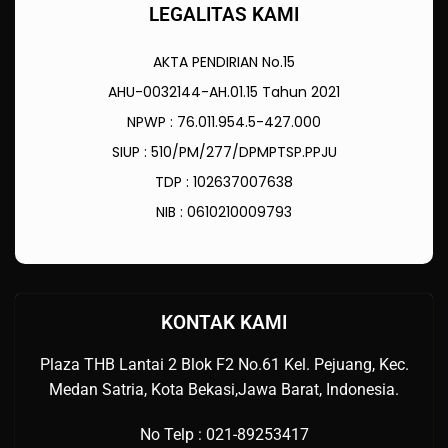
LEGALITAS KAMI
AKTA PENDIRIAN No.15
AHU-0032144-AH.01.15 Tahun 2021
NPWP : 76.011.954.5-427.000
SIUP : 510/PM/277/DPMPTSP.PPJU
TDP : 102637007638
NIB : 0610210009793
KONTAK KAMI
Plaza THB Lantai 2 Blok F2 No.61 Kel. Pejuang, Kec.
Medan Satria, Kota Bekasi,Jawa Barat, Indonesia.
No Telp : 021-89253417