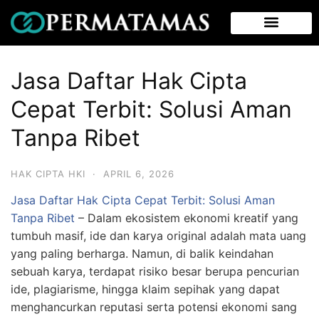
Jasa Daftar Hak Cipta
Cepat Terbit: Solusi Aman
Tanpa Ribet
HAK CIPTA HKI
·
APRIL 6, 2026
Jasa Daftar Hak Cipta Cepat Terbit: Solusi Aman
Tanpa Ribet
–
Dalam ekosistem ekonomi kreatif yang
tumbuh masif, ide dan karya original adalah mata uang
yang paling berharga. Namun, di balik keindahan
sebuah karya, terdapat risiko besar berupa pencurian
ide, plagiarisme, hingga klaim sepihak yang dapat
menghancurkan reputasi serta potensi ekonomi sang