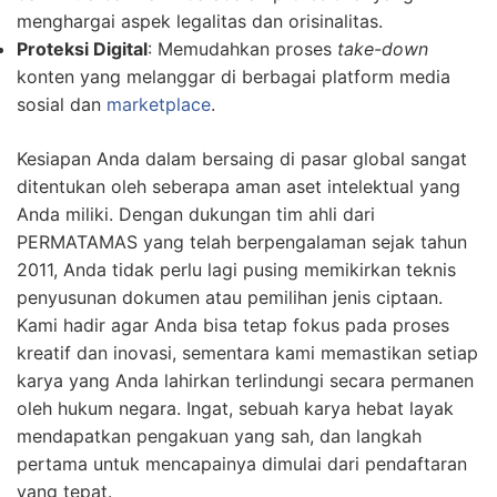
menghargai aspek legalitas dan orisinalitas.
Proteksi Digital
: Memudahkan proses
take-down
konten yang melanggar di berbagai platform media
sosial dan
marketplace
.
Kesiapan Anda dalam bersaing di pasar global sangat
ditentukan oleh seberapa aman aset intelektual yang
Anda miliki. Dengan dukungan tim ahli dari
PERMATAMAS yang telah berpengalaman sejak tahun
2011, Anda tidak perlu lagi pusing memikirkan teknis
penyusunan dokumen atau pemilihan jenis ciptaan.
Kami hadir agar Anda bisa tetap fokus pada proses
kreatif dan inovasi, sementara kami memastikan setiap
karya yang Anda lahirkan terlindungi secara permanen
oleh hukum negara. Ingat, sebuah karya hebat layak
mendapatkan pengakuan yang sah, dan langkah
pertama untuk mencapainya dimulai dari pendaftaran
yang tepat.