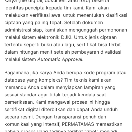
karya (file digital, dokumen, atau foto) beserta
identitas pencipta kepada tim kami. Kami akan
melakukan verifikasi awal untuk menentukan klasifikasi
ciptaan yang paling tepat. Setelah dokumen
administrasi siap, kami akan mengunggah permohonan
melalui sistem elektronik DJKI. Untuk jenis ciptaan
tertentu seperti buku atau lagu, sertifikat bisa terbit
dalam hitungan menit setelah pembayaran divalidasi
melalui sistem
Automatic Approval
.
Bagaimana jika karya Anda berupa kode program atau
database yang kompleks? Tim teknis kami akan
memandu Anda dalam menyiapkan lampiran yang
sesuai standar agar tidak terjadi kendala saat
pemeriksaan. Kami mengawal proses ini hingga
sertifikat digital diterbitkan dan dapat Anda unduh
secara resmi. Dengan transparansi penuh dan
komunikasi yang intensif, PERMATAMAS memastikan
bahwa proses yang tadinya terlihat “ribet” menjadi