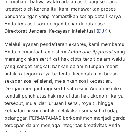
memahami bahwa waktu adalah aset bagi seorang
kreator; oleh karena itu, kami menawarkan proses
pendampingan yang memastikan setiap detail karya
Anda terklasifikasi dengan benar di database
Direktorat Jenderal Kekayaan Intelektual (
DJKI
).
Melalui layanan pendaftaran ekspres, kami membantu
Anda memanfaatkan sistem
Automatic Approval
yang
memungkinkan sertifikat hak cipta terbit dalam waktu
yang sangat singkat, bahkan dalam hitungan menit
untuk kategori karya tertentu. Kecepatan ini bukan
sekadar soal efisiensi, melainkan soal kepastian.
Dengan mengantongi sertifikat resmi, Anda memiliki
kendali penuh atas hak moral dan hak ekonomi karya
tersebut, mulai dari urusan lisensi, royalti, hingga
kekuatan hukum untuk melakukan somasi terhadap
pelanggar. PERMATAMAS berkomitmen menjadi garda
terdepan dalam menjaga integritas kreativitas Anda