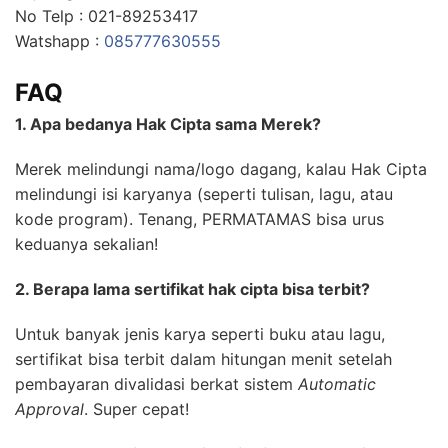
No Telp : 021-89253417
Watshapp :
085777630555
FAQ
1. Apa bedanya Hak Cipta sama Merek?
Merek melindungi nama/logo dagang, kalau Hak Cipta
melindungi isi karyanya (seperti tulisan, lagu, atau
kode program). Tenang, PERMATAMAS bisa urus
keduanya sekalian!
2. Berapa lama sertifikat hak cipta bisa terbit?
Untuk banyak jenis karya seperti buku atau lagu,
sertifikat bisa terbit dalam hitungan menit setelah
pembayaran divalidasi berkat sistem
Automatic
Approval
. Super cepat!