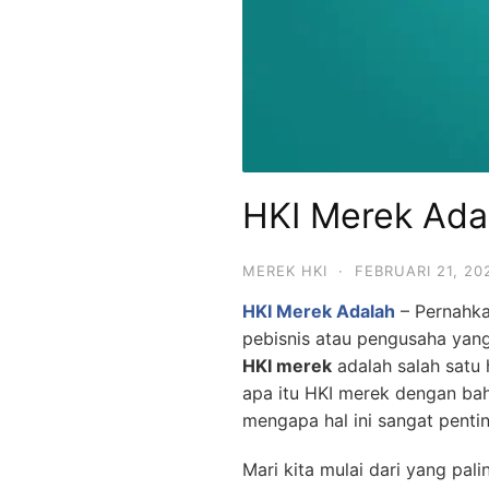
HKI Merek Ada
MEREK HKI
·
FEBRUARI 21, 20
HKI Merek Adalah
– Pernahk
pebisnis atau pengusaha yang 
HKI merek
adalah salah satu 
apa itu HKI merek dengan ba
mengapa hal ini sangat pentin
Mari kita mulai dari yang pal