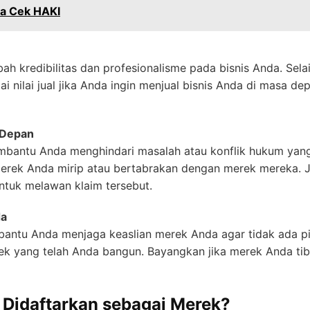
a Cek HAKI
h kredibilitas dan profesionalisme pada bisnis Anda. Sela
gai nilai jual jika Anda ingin menjual bisnis Anda di masa 
 Depan
bantu Anda menghindari masalah atau konflik hukum yang 
merek Anda mirip atau bertabrakan dengan merek mereka. Ji
untuk melawan klaim tersebut.
da
antu Anda menjaga keaslian merek Anda agar tidak ada 
ek yang telah Anda bangun. Bayangkan jika merek Anda tib
 Didaftarkan sebagai Merek?