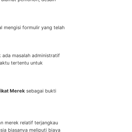
l mengisi formulir yang telah
 ada masalah administratif
aktu tertentu untuk
fikat Merek
sebagai bukti
 merek relatif terjangkau
sia biasanya meliputi biaya