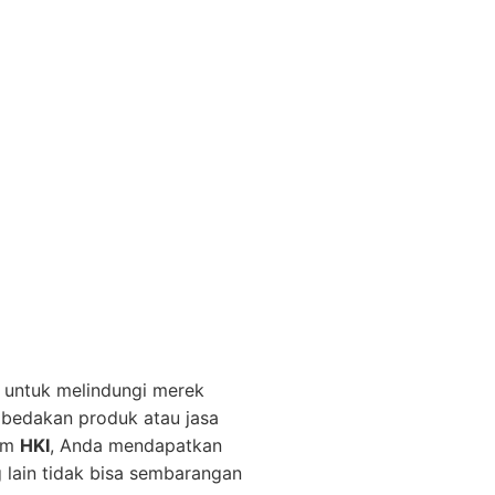
 untuk melindungi merek
mbedakan produk atau jasa
tem
HKI
, Anda mendapatkan
 lain tidak bisa sembarangan