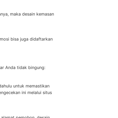
innya, maka desain kemasan
mosi bisa juga didaftarkan
ar Anda tidak bingung:
dahulu untuk memastikan
ngecekan ini melalui situs
 alamat pemohon, desain