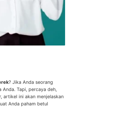
rek
? Jika Anda seorang
a Anda. Tapi, percaya deh,
 artikel ini akan menjelaskan
buat Anda paham betul