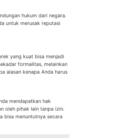
indungan hukum dari negara.
da untuk merusak reputasi
erek yang kuat bisa menjadi
ekadar formalitas, melainkan
rapa alasan kenapa Anda harus
Anda mendapatkan hak
 oleh pihak lain tanpa izin.
a bisa menuntutnya secara