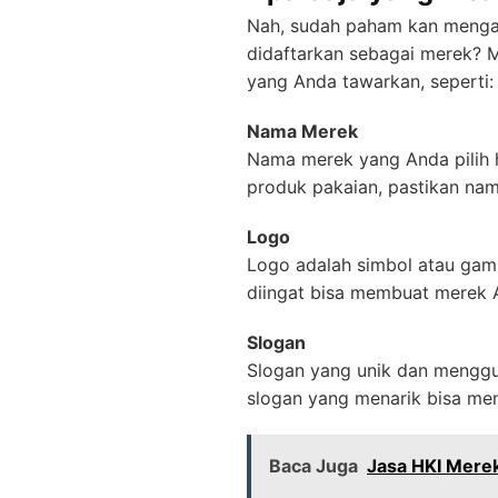
Nah, sudah paham kan mengap
didaftarkan sebagai merek? 
yang Anda tawarkan, seperti:
Nama Merek
Nama merek yang Anda pilih h
produk pakaian, pastikan nam
Logo
Logo adalah simbol atau ga
diingat bisa membuat merek 
Slogan
Slogan yang unik dan menggug
slogan yang menarik bisa menj
Baca Juga
Jasa HKI Mere