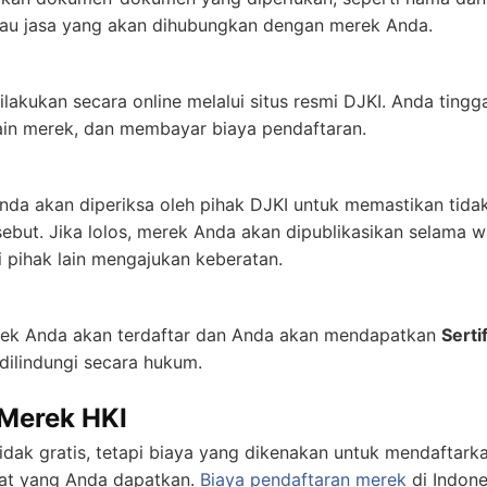
atau jasa yang akan dihubungkan dengan merek Anda.
ilakukan secara online melalui situs resmi DJKI. Anda tingga
in merek, dan membayar biaya pendaftaran.
nda akan diperiksa oleh pihak DJKI untuk memastikan tidak
sebut. Jika lolos, merek Anda akan dipublikasikan selama w
pihak lain mengajukan keberatan.
erek Anda akan terdaftar dan Anda akan mendapatkan
Serti
dilindungi secara hukum.
 Merek HKI
ak gratis, tetapi biaya yang dikenakan untuk mendaftarkan
at yang Anda dapatkan.
Biaya pendaftaran merek
di Indone