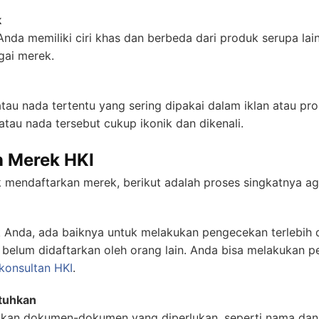
k
nda memiliki ciri khas dan berbeda dari produk serupa la
agai merek.
tau nada tertentu yang sering dipakai dalam iklan atau pro
tau nada tersebut cukup ikonik dan dikenali.
n Merek HKI
k mendaftarkan merek, berikut adalah proses singkatnya ag
Anda, ada baiknya untuk melakukan pengecekan terlebih 
belum didaftarkan oleh orang lain. Anda bisa melakukan pe
konsultan HKI
.
tuhkan
pkan dokumen-dokumen yang diperlukan, seperti nama dan