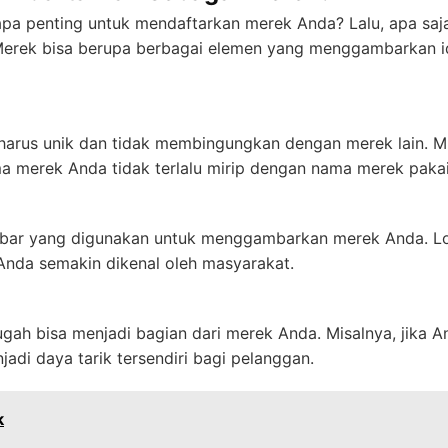
a penting untuk mendaftarkan merek Anda? Lalu, apa saj
Merek bisa berupa berbagai elemen yang menggambarkan id
arus unik dan tidak membingungkan dengan merek lain. Mi
a merek Anda tidak terlalu mirip dengan nama merek pakaia
mbar yang digunakan untuk menggambarkan merek Anda. L
Anda semakin dikenal oleh masyarakat.
ah bisa menjadi bagian dari merek Anda. Misalnya, jika An
adi daya tarik tersendiri bagi pelanggan.
k