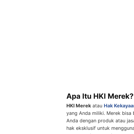
Apa Itu HKI Merek?
HKI Merek
atau
Hak Kekayaan
yang Anda miliki. Merek bis
Anda dengan produk atau jas
hak eksklusif untuk mengguna