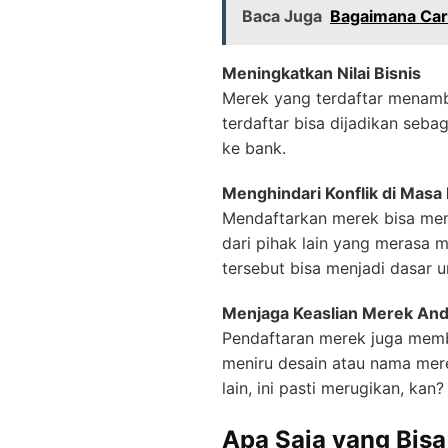
Baca Juga
Bagaimana Car
Meningkatkan Nilai Bisnis
Merek yang terdaftar menamba
terdaftar bisa dijadikan seba
ke bank.
Menghindari Konflik di Masa
Mendaftarkan merek bisa mem
dari pihak lain yang merasa 
tersebut bisa menjadi dasar 
Menjaga Keaslian Merek An
Pendaftaran merek juga memb
meniru desain atau nama mer
lain, ini pasti merugikan, kan?
Apa Saja yang Bisa