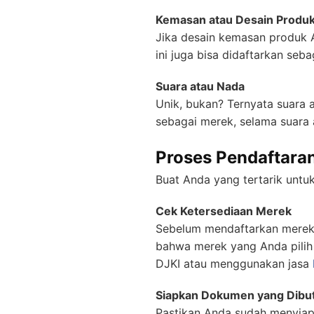
Kemasan atau Desain Produ
Jika desain kemasan produk A
ini juga bisa didaftarkan seb
Suara atau Nada
Unik, bukan? Ternyata suara a
sebagai merek, selama suara a
Proses Pendaftara
Buat Anda yang tertarik untu
Cek Ketersediaan Merek
Sebelum mendaftarkan merek 
bahwa merek yang Anda pilih 
DJKI atau menggunakan jasa
Siapkan Dokumen yang Dibu
Pastikan Anda sudah menyia