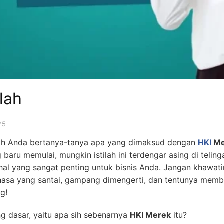
lah
25
ah Anda bertanya-tanya apa yang dimaksud dengan
HKI
Me
baru memulai, mungkin istilah ini terdengar asing di teling
hal yang sangat penting untuk bisnis Anda. Jangan khawatir,
hasa yang santai, gampang dimengerti, dan tentunya mem
g!
ing dasar, yaitu apa sih sebenarnya
HKI Merek
itu?