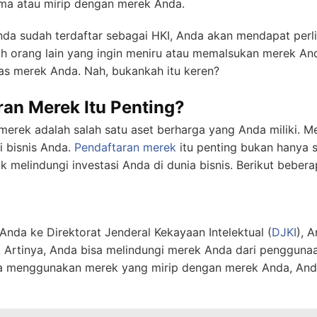
a atau mirip dengan merek Anda.
nda sudah terdaftar sebagai HKI, Anda akan mendapat perl
ah orang lain yang ingin meniru atau memalsukan merek An
as merek Anda. Nah, bukankah itu keren?
an Merek Itu Penting?
erek adalah salah satu aset berharga yang Anda miliki. M
i bisnis Anda.
Pendaftaran merek
itu penting bukan hanya s
k melindungi investasi Anda di dunia bisnis. Berikut bebe
da ke Direktorat Jenderal Kekayaan Intelektual (
DJKI
), 
. Artinya, Anda bisa melindungi merek Anda dari penggunaan
a menggunakan merek yang mirip dengan merek Anda, And