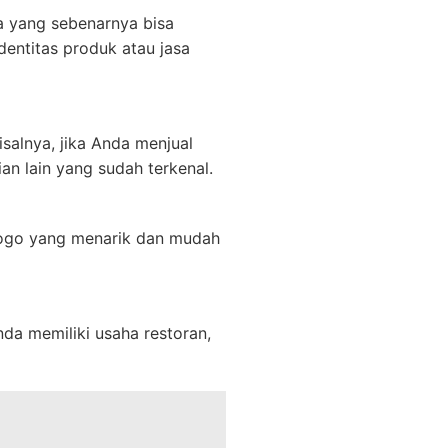
a yang sebenarnya bisa
entitas produk atau jasa
salnya, jika Anda menjual
n lain yang sudah terkenal.
ogo yang menarik dan mudah
da memiliki usaha restoran,