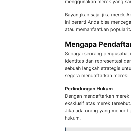
menggunakan merek yang sam
Bayangkan saja, jika merek A
Ini berarti Anda bisa menceg
atau memanfaatkan popularit
Mengapa Pendaftar
Sebagai seorang pengusaha, m
identitas dan representasi dar
sebuah langkah strategis untu
segera mendaftarkan merek:
Perlindungan Hukum
Dengan mendaftarkan merek An
eksklusif atas merek tersebut
Jika ada orang yang mencob
hukum.