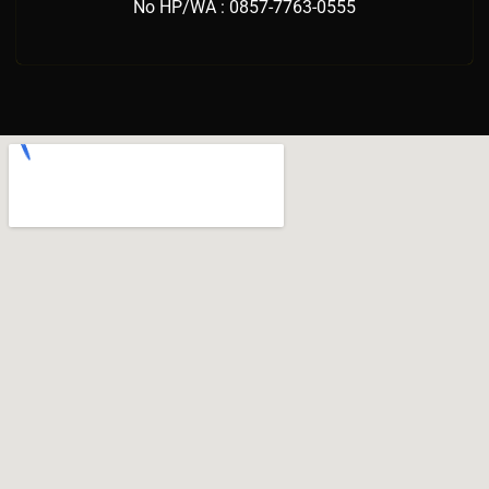
No HP/WA : 0857-7763-0555