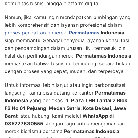
komunitas bisnis, hingga platform digital.
Namun, jika kamu ingin mendapatkan bimbingan yang
lebih komprehensif dan layanan profesional dalam
proses pendaftaran merek
,
Permatamas
Indonesia
siap membantu. Sebagai penyedia layanan konsultasi
dan pendampingan dalam urusan HKI, termasuk izin
halal dan perlindungan merek,
Permatamas Indonesia
memastikan bahwa bisnismu terlindungi secara hukum
dengan proses yang cepat, mudah, dan terpercaya.
Untuk informasi lebih lanjut atau ingin berkonsultasi
langsung, kamu bisa datang ke kantor
Permatamas
Indonesia
yang berlokasi di
Plaza THB Lantai 2 Blok
F2 No 61 Pejuang, Medan Satria, Kota Bekasi, Jawa
Barat
, atau hubungi kami melalui
WhatsApp di
085777630555
. Jangan ragu untuk mengamankan
merek bisnismu bersama
Permatamas Indonesia
,