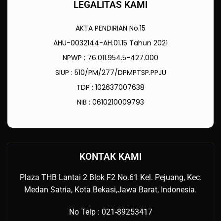
LEGALITAS KAMI
AKTA PENDIRIAN No.15
AHU-0032144-AH.01.15 Tahun 2021
NPWP : 76.011.954.5-427.000
SIUP : 510/PM/277/DPMPTSP.PPJU
TDP : 102637007638
NIB : 0610210009793
KONTAK KAMI
Plaza THB Lantai 2 Blok F2 No.61 Kel. Pejuang, Kec.
Medan Satria, Kota Bekasi,Jawa Barat, Indonesia.
No Telp : 021-89253417