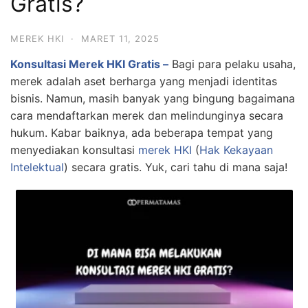
Gratis?
MEREK HKI
·
MARET 11, 2025
Konsultasi Merek HKI Gratis –
Bagi para pelaku usaha,
merek adalah aset berharga yang menjadi identitas
bisnis. Namun, masih banyak yang bingung bagaimana
cara mendaftarkan merek dan melindunginya secara
hukum. Kabar baiknya, ada beberapa tempat yang
menyediakan konsultasi
merek HKI
(
Hak Kekayaan
Intelektual
) secara gratis. Yuk, cari tahu di mana saja!