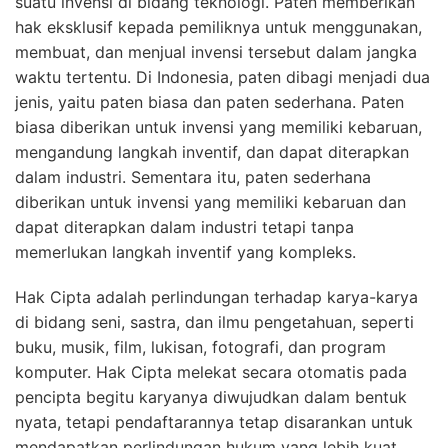
suatu invensi di bidang teknologi. Paten memberikan
hak eksklusif kepada pemiliknya untuk menggunakan,
membuat, dan menjual invensi tersebut dalam jangka
waktu tertentu. Di Indonesia, paten dibagi menjadi dua
jenis, yaitu paten biasa dan paten sederhana. Paten
biasa diberikan untuk invensi yang memiliki kebaruan,
mengandung langkah inventif, dan dapat diterapkan
dalam industri. Sementara itu, paten sederhana
diberikan untuk invensi yang memiliki kebaruan dan
dapat diterapkan dalam industri tetapi tanpa
memerlukan langkah inventif yang kompleks.
Hak Cipta adalah perlindungan terhadap karya-karya
di bidang seni, sastra, dan ilmu pengetahuan, seperti
buku, musik, film, lukisan, fotografi, dan program
komputer. Hak Cipta melekat secara otomatis pada
pencipta begitu karyanya diwujudkan dalam bentuk
nyata, tetapi pendaftarannya tetap disarankan untuk
mendapatkan perlindungan hukum yang lebih kuat.