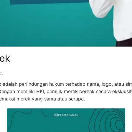
rek
25
 adalah perlindungan hukum terhadap nama, logo, atau si
. Dengan memiliki HKI, pemilik merek berhak secara eksklus
emakai merek yang sama atau serupa.