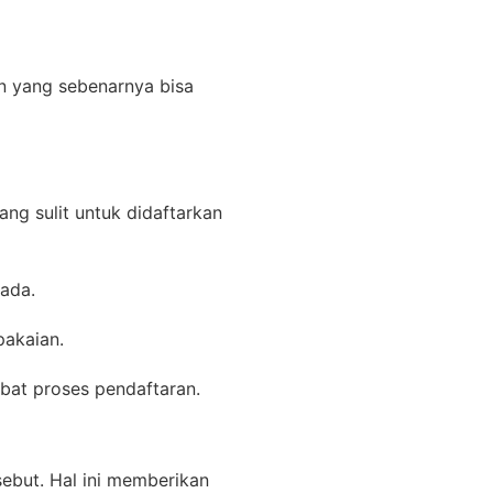
n yang sebenarnya bisa
ng sulit untuk didaftarkan
ada.
pakaian.
bat proses pendaftaran.
sebut. Hal ini memberikan