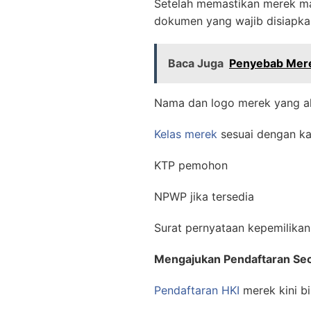
Setelah memastikan merek ma
dokumen yang wajib disiapkan
Baca Juga
Penyebab Mere
Nama dan logo merek yang ak
Kelas merek
sesuai dengan ka
KTP pemohon
NPWP jika tersedia
Surat pernyataan kepemilika
Mengajukan Pendaftaran Sec
Pendaftaran HKI
merek kini bi