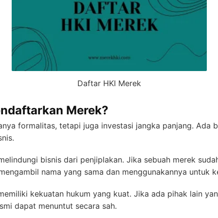
Daftar HKI Merek
ndaftarkan Merek?
ya formalitas, tetapi juga investasi jangka panjang. Ada
nis.
elindungi bisnis dari penjiplakan. Jika sebuah merek sudah 
aja mengambil nama yang sama dan menggunakannya untuk k
memiliki kekuatan hukum yang kuat. Jika ada pihak lain 
resmi dapat menuntut secara sah.