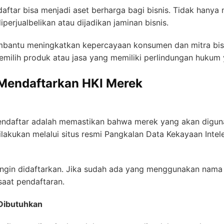
aftar bisa menjadi aset berharga bagi bisnis. Tidak hanya 
iperjualbelikan atau dijadikan jaminan bisnis.
antu meningkatkan kepercayaan konsumen dan mitra bisni
milih produk atau jasa yang memiliki perlindungan hukum y
Mendaftarkan HKI Merek
daftar adalah memastikan bahwa merek yang akan diguna
ilakukan melalui situs resmi Pangkalan Data Kekayaan Intelek
gin didaftarkan. Jika sudah ada yang menggunakan nama 
 saat pendaftaran.
Dibutuhkan