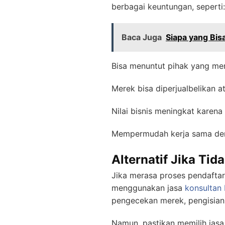
berbagai keuntungan, seperti:
Baca Juga
Siapa yang Bis
Bisa menuntut pihak yang me
Merek bisa diperjualbelikan a
Nilai bisnis meningkat karen
Mempermudah kerja sama deng
Alternatif Jika Tid
Jika merasa proses pendaftara
menggunakan jasa
konsultan 
pengecekan merek, pengisian 
Namun, pastikan memilih jasa 