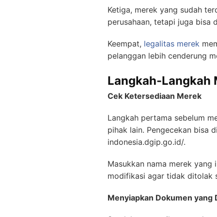
Ketiga, merek yang sudah terd
perusahaan, tetapi juga bisa d
Keempat,
legalitas merek
memb
pelanggan lebih cenderung me
Langkah-Langkah 
Cek Ketersediaan Merek
Langkah pertama sebelum men
pihak lain. Pengecekan bisa d
indonesia.dgip.go.id/.
Masukkan nama merek yang in
modifikasi agar tidak ditolak
Menyiapkan Dokumen yang 