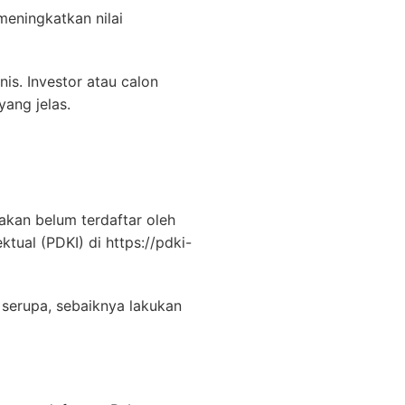
meningkatkan nilai
s. Investor atau calon
ang jelas.
kan belum terdaftar oleh
tual (PDKI) di https://pdki-
serupa, sebaiknya lakukan