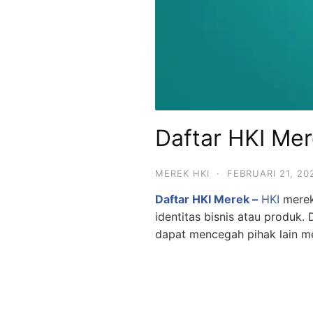
Daftar HKI Me
MEREK HKI
·
FEBRUARI 21, 20
Daftar HKI Merek –
HKI
merek
identitas bisnis atau produk
dapat mencegah pihak lain m