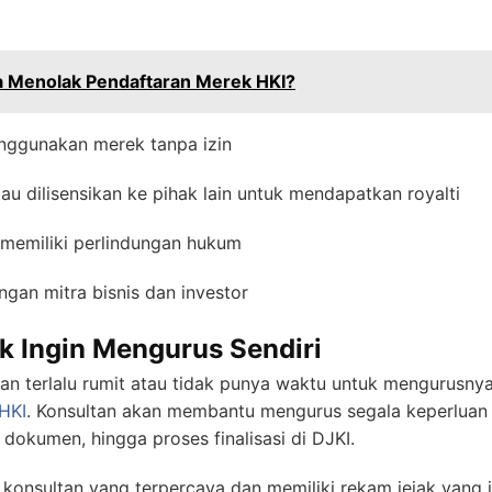
a Menolak Pendaftaran Merek HKI?
nggunakan merek tanpa izin
tau dilisensikan ke pihak lain untuk mendapatkan royalti
a memiliki perlindungan hukum
an mitra bisnis dan investor
ak Ingin Mengurus Sendiri
n terlalu rumit atau tidak punya waktu untuk mengurusnya,
HKI
. Konsultan akan membantu mengurus segala keperluan 
dokumen, hingga proses finalisasi di DJKI.
konsultan yang terpercaya dan memiliki rekam jejak yang je