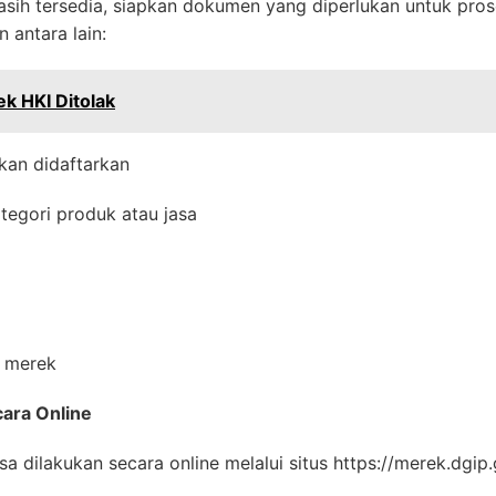
sih tersedia, siapkan dokumen yang diperlukan untuk pros
 antara lain:
k HKI Ditolak
an didaftarkan
tegori produk atau jasa
n merek
ara Online
sa dilakukan secara online melalui situs https://merek.dgip.