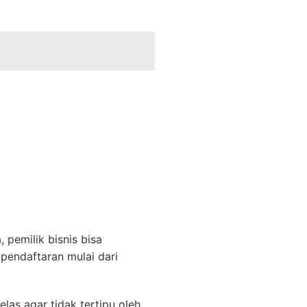
 pemilik bisnis bisa
pendaftaran mulai dari
las agar tidak tertipu oleh