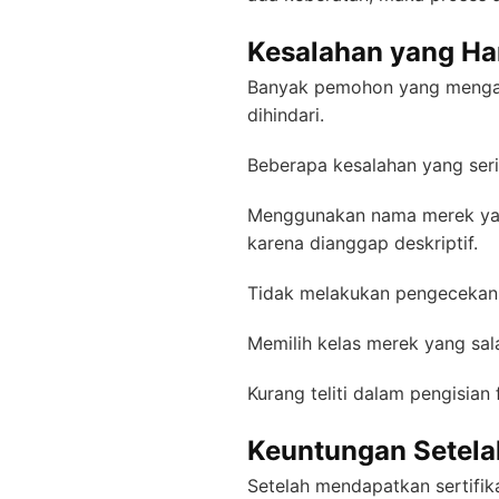
Kesalahan yang Ha
Banyak pemohon yang mengala
dihindari.
Beberapa kesalahan yang serin
Menggunakan nama merek yang 
karena dianggap deskriptif.
Tidak melakukan pengecekan 
Memilih kelas merek yang sala
Kurang teliti dalam pengisi
Keuntungan Setela
Setelah mendapatkan sertifika