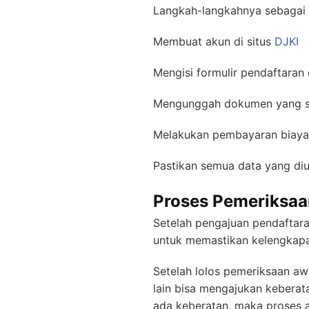
Langkah-langkahnya sebagai 
Membuat akun di situs
DJKI
Mengisi formulir pendaftaran
Mengunggah dokumen yang s
Melakukan pembayaran biaya
Pastikan semua data yang di
Proses Pemeriksa
Setelah pengajuan pendaftar
untuk memastikan kelengkapa
Setelah lolos pemeriksaan a
lain bisa mengajukan keberat
ada keberatan, maka proses a