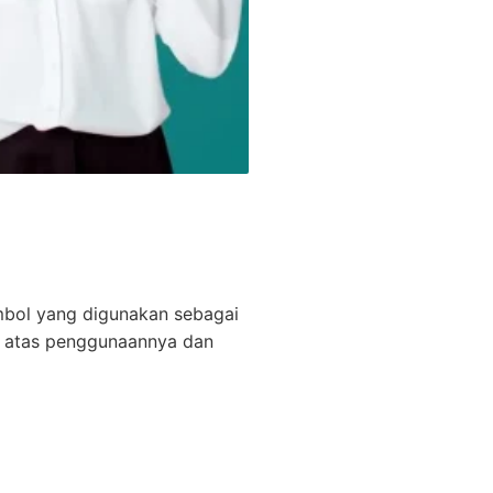
mbol yang digunakan sebagai
if atas penggunaannya dan