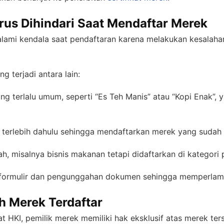
rus Dihindari Saat Mendaftar Merek
mi kendala saat pendaftaran karena melakukan kesalaha
g terjadi antara lain:
terlalu umum, seperti “Es Teh Manis” atau “Kopi Enak”, ya
terlebih dahulu sehingga mendaftarkan merek yang sudah 
h, misalnya bisnis makanan tetapi didaftarkan di kategori 
an formulir dan pengunggahan dokumen sehingga memperlam
h Merek Terdaftar
t HKI, pemilik merek memiliki hak eksklusif atas merek ter