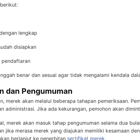
berikut:
 dengan lengkap
udah disiapkan
 pendaftaran
unggah benar dan sesuai agar tidak mengalami kendala dal
an dan Pengumuman
an, merek akan melalui beberapa tahapan pemeriksaan. Pem
n administrasi. Jika ada kekurangan, pemohon akan dimin
wal, merek akan masuk tahap pengumuman selama dua bulan.
an jika merasa merek yang diajukan memiliki kesamaan den
kan berlanjut ke penerbitan
sertifikat merek
.