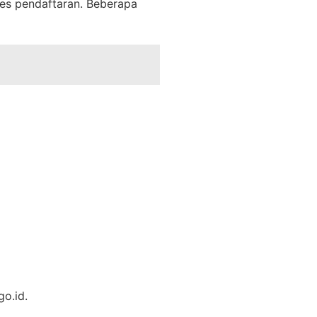
es pendaftaran. Beberapa
go.id.