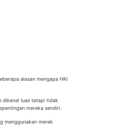
 beberapa alasan mengapa HKI
dikenal luas tetapi tidak
epentingan mereka sendiri.
yang menggunakan merek