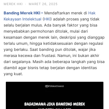
MEREK HKI
·
MARET 26, 2025
Banding Merek HKI –
Mendaftarkan merek di
Hak
Kekayaan Intelektual
(
HKI
) adalah proses yang tidak
selalu berjalan mulus. Ada banyak faktor yang bisa
menyebabkan permohonan ditolak, mulai dari
kesamaan dengan merek lain, deskripsi yang dianggap
terlalu umum, hingga ketidaksesuaian dengan regulasi
yang berlaku. Saat banding pun ditolak, wajar jika
merasa kecewa dan frustasi. Namun, ini bukan akhir
dari segalanya. Masih ada beberapa langkah yang bisa
diambil agar bisnis tetap berjalan dengan identitas
yang kuat.