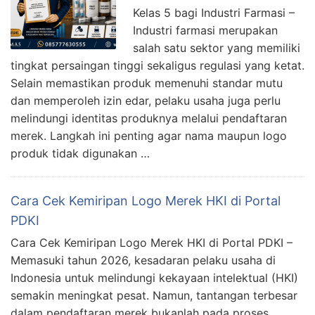
Kelas 5 bagi Industri Farmasi –
Industri farmasi merupakan
salah satu sektor yang memiliki
tingkat persaingan tinggi sekaligus regulasi yang ketat.
Selain memastikan produk memenuhi standar mutu
dan memperoleh izin edar, pelaku usaha juga perlu
melindungi identitas produknya melalui pendaftaran
merek. Langkah ini penting agar nama maupun logo
produk tidak digunakan …
Cara Cek Kemiripan Logo Merek HKI di Portal
PDKI
Cara Cek Kemiripan Logo Merek HKI di Portal PDKI –
Memasuki tahun 2026, kesadaran pelaku usaha di
Indonesia untuk melindungi kekayaan intelektual (HKI)
semakin meningkat pesat. Namun, tantangan terbesar
dalam pendaftaran merek bukanlah pada proses