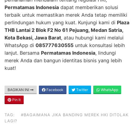
Permatamas Indonesia
dapat memberikan solusi
terbaik untuk memastikan merek Anda tetap memiliki
perlindungan hukum yang kuat. Kunjungi kami di
Plaza
THB Lantai 2 Blok F2 No 61 Pejuang, Medan Satria,
Kota Bekasi, Jawa Barat
, atau hubungi kami melalui
WhatsApp di
085777630555
untuk konsultasi lebih
lanjut. Bersama
Permatamas Indonesia
, lindungi
merek Anda dan bangun identitas bisnis yang lebih
kuat!
BAGIKAN INI
Facebook
Twitter
WhatsApp
Pin It
TAG:
#BAGAIMANA JIKA BANDING MEREK HKI DITOLAK
LAGI?