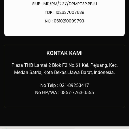
SIUP : 510/PM/277/DPMPTSP.PPJU
TDP : 102637007638
NIB : 0610210009793
KONTAK KAMI
Plaza THB Lantai 2 Blok F2 No.61 Kel. Pejuang, Kec.
Medan Satria, Kota Bekasi,Jawa Barat, Indonesia.
No Telp : 021-89253417
No HP/WA : 0857-7763-0555