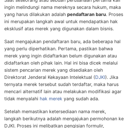
Saat seseorang atau sebuah perusahaan pertama kali
ingin melindungi nama mereknya secara hukum, maka
yang harus dilakukan adalah
pendaftaran baru
. Proses
ini merupakan langkah awal untuk mendapatkan hak
eksklusif atas merek yang digunakan dalam bisnis.
Saat mengajukan pendaftaran baru, ada beberapa hal
yang perlu diperhatikan. Pertama, pastikan bahwa
merek yang ingin didaftarkan belum digunakan atau
didaftarkan oleh pihak lain. Hal ini bisa dicek melalui
sistem pencarian merek yang disediakan oleh
Direktorat Jenderal Kekayaan Intelektual (
DJKI
). Jika
ternyata merek tersebut sudah terdaftar, maka harus
mencari alternatif lain atau melakukan modifikasi agar
tidak menyalahi
hak merek
yang sudah ada.
Setelah memastikan ketersediaan nama merek,
langkah berikutnya adalah mengajukan permohonan ke
DJKI. Proses ini melibatkan pengisian formulir,