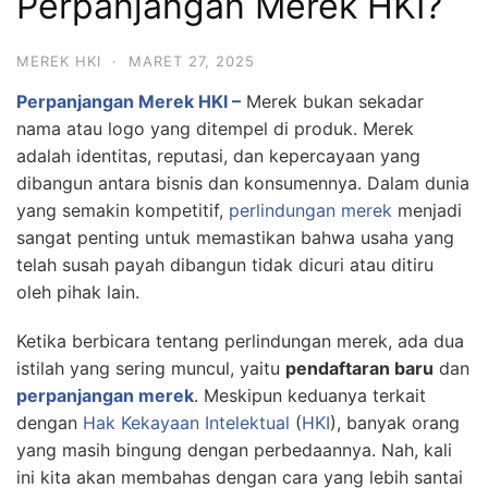
Perpanjangan Merek HKI?
MEREK HKI
·
MARET 27, 2025
Perpanjangan Merek HKI –
Merek bukan sekadar
nama atau logo yang ditempel di produk. Merek
adalah identitas, reputasi, dan kepercayaan yang
dibangun antara bisnis dan konsumennya. Dalam dunia
yang semakin kompetitif,
perlindungan merek
menjadi
sangat penting untuk memastikan bahwa usaha yang
telah susah payah dibangun tidak dicuri atau ditiru
oleh pihak lain.
Ketika berbicara tentang perlindungan merek, ada dua
istilah yang sering muncul, yaitu
pendaftaran baru
dan
perpanjangan merek
. Meskipun keduanya terkait
dengan
Hak Kekayaan Intelektual
(
HKI
), banyak orang
yang masih bingung dengan perbedaannya. Nah, kali
ini kita akan membahas dengan cara yang lebih santai