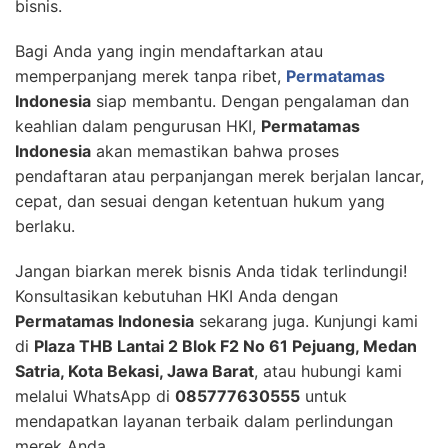
bisnis.
Bagi Anda yang ingin mendaftarkan atau
memperpanjang merek tanpa ribet,
Permatamas
Indonesia
siap membantu. Dengan pengalaman dan
keahlian dalam pengurusan HKI,
Permatamas
Indonesia
akan memastikan bahwa proses
pendaftaran atau perpanjangan merek berjalan lancar,
cepat, dan sesuai dengan ketentuan hukum yang
berlaku.
Jangan biarkan merek bisnis Anda tidak terlindungi!
Konsultasikan kebutuhan HKI Anda dengan
Permatamas Indonesia
sekarang juga. Kunjungi kami
di
Plaza THB Lantai 2 Blok F2 No 61 Pejuang, Medan
Satria, Kota Bekasi, Jawa Barat
, atau hubungi kami
melalui WhatsApp di
085777630555
untuk
mendapatkan layanan terbaik dalam perlindungan
merek Anda.