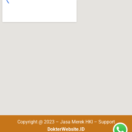
Copyright @ 2023 – Jasa Merek HKI – Support
DokterWebsite.ID