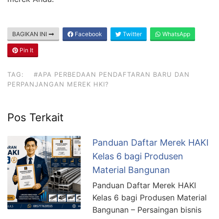
BAGIKAN INI
Facebook
Twitter
WhatsApp
Pin It
TAG:
#APA PERBEDAAN PENDAFTARAN BARU DAN
PERPANJANGAN MEREK HKI?
Pos Terkait
Panduan Daftar Merek HAKI
Kelas 6 bagi Produsen
Material Bangunan
Panduan Daftar Merek HAKI
Kelas 6 bagi Produsen Material
Bangunan – Persaingan bisnis