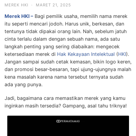
MEREK HKI
·
MARET 21, 2025
Merek HKI –
Bagi pemilik usaha, memilih nama merek
itu seperti mencari jodoh. Harus unik, berkesan, dan
tentunya tidak dipakai orang lain. Nah, sebelum jatuh
cinta terlalu dalam dengan sebuah nama, ada satu
langkah penting yang sering diabaikan: mengecek
ketersediaan merek di
Hak Kekayaan Intelektual
(
HKI
).
Jangan sampai sudah cetak kemasan, bikin logo keren,
dan promosi besar-besaran, tapi ujung-ujungnya malah
kena masalah karena nama tersebut ternyata sudah
ada yang punya.
Jadi, bagaimana cara memastikan merek yang kamu
inginkan masih tersedia? Gampang, asal tahu triknya!