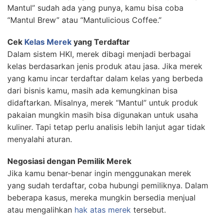
Mantul” sudah ada yang punya, kamu bisa coba
“Mantul Brew” atau “Mantulicious Coffee.”
Cek
Kelas Merek
yang Terdaftar
Dalam sistem HKI, merek dibagi menjadi berbagai
kelas berdasarkan jenis produk atau jasa. Jika merek
yang kamu incar terdaftar dalam kelas yang berbeda
dari bisnis kamu, masih ada kemungkinan bisa
didaftarkan. Misalnya, merek “Mantul” untuk produk
pakaian mungkin masih bisa digunakan untuk usaha
kuliner. Tapi tetap perlu analisis lebih lanjut agar tidak
menyalahi aturan.
Negosiasi dengan Pemilik Merek
Jika kamu benar-benar ingin menggunakan merek
yang sudah terdaftar, coba hubungi pemiliknya. Dalam
beberapa kasus, mereka mungkin bersedia menjual
atau mengalihkan
hak atas merek
tersebut.