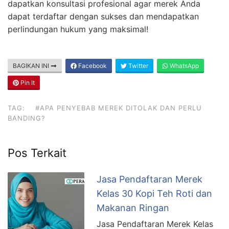
dapatkan konsultasi profesional agar merek Anda
dapat terdaftar dengan sukses dan mendapatkan
perlindungan hukum yang maksimal!
BAGIKAN INI
Facebook
Twitter
WhatsApp
Pin It
TAG:
#APA PENYEBAB MEREK DITOLAK DAN PERLU
BANDING?
Pos Terkait
Jasa Pendaftaran Merek
Kelas 30 Kopi Teh Roti dan
Makanan Ringan
Jasa Pendaftaran Merek Kelas