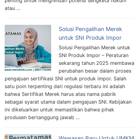
penting untuk menghindari potensi sengketa hukum
atau …
Solusi Pengalihan Merek
untuk SNI Produk Impor
Solusi Pengalihan Merek untuk
SNI Produk Impor – Peraturan
sekarang tahun 2025 membawa
perubahan besar dalam proses
pengajuan sertifikasi SNI untuk produk impor. Salah
satu poin terpenting dari regulasi terbaru ini adalah
bahwa Sertifikat Merek harus atas nama pabrik
sebagai syarat utama dalam pengajuan SNI. Kebijakan
ini dikeluarkan untuk memastikan bahwa pihak
produsen bertanggung jawab …
Wawasan Baru Untuk UMKM