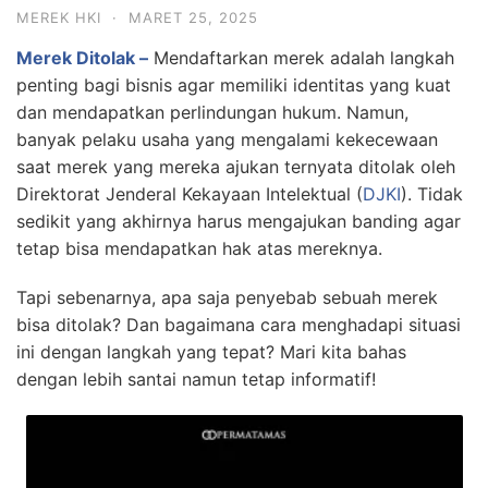
MEREK HKI
·
MARET 25, 2025
Merek Ditolak –
Mendaftarkan merek adalah langkah
penting bagi bisnis agar memiliki identitas yang kuat
dan mendapatkan perlindungan hukum. Namun,
banyak pelaku usaha yang mengalami kekecewaan
saat merek yang mereka ajukan ternyata ditolak oleh
Direktorat Jenderal Kekayaan Intelektual (
DJKI
). Tidak
sedikit yang akhirnya harus mengajukan banding agar
tetap bisa mendapatkan hak atas mereknya.
Tapi sebenarnya, apa saja penyebab sebuah merek
bisa ditolak? Dan bagaimana cara menghadapi situasi
ini dengan langkah yang tepat? Mari kita bahas
dengan lebih santai namun tetap informatif!