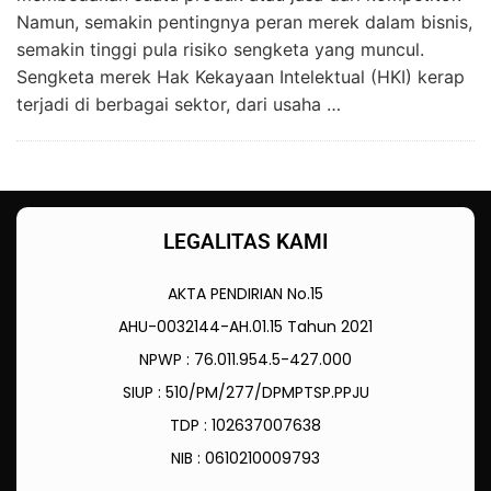
Namun, semakin pentingnya peran merek dalam bisnis,
semakin tinggi pula risiko sengketa yang muncul.
Sengketa merek Hak Kekayaan Intelektual (HKI) kerap
terjadi di berbagai sektor, dari usaha …
LEGALITAS KAMI
AKTA PENDIRIAN No.15
AHU-0032144-AH.01.15 Tahun 2021
NPWP : 76.011.954.5-427.000
SIUP : 510/PM/277/DPMPTSP.PPJU
TDP : 102637007638
NIB : 0610210009793