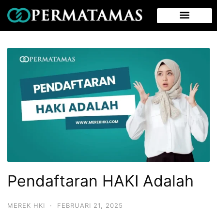
Pendaftaran HAKI Adalah
MEREK HKI
·
FEBRUARI 21, 2025