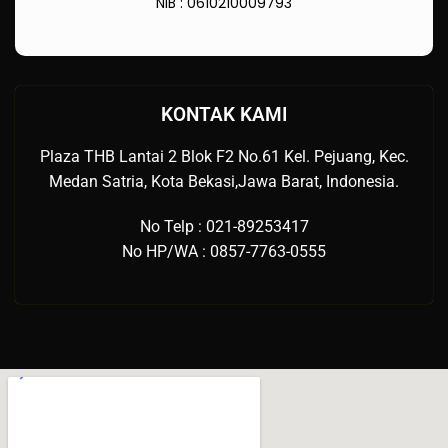
NIB : 0610210009793
KONTAK KAMI
Plaza THB Lantai 2 Blok F2 No.61 Kel. Pejuang, Kec.
Medan Satria, Kota Bekasi,Jawa Barat, Indonesia.
No Telp : 021-89253417
No HP/WA : 0857-7763-0555