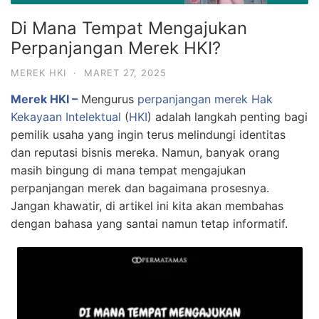
Di Mana Tempat Mengajukan
Perpanjangan Merek HKI?
MEREK HKI
·
MARET 27, 2025
Merek HKI –
Mengurus
perpanjangan merek
Hak
Kekayaan Intelektual
(
HKI
) adalah langkah penting bagi
pemilik usaha yang ingin terus melindungi identitas
dan reputasi bisnis mereka. Namun, banyak orang
masih bingung di mana tempat mengajukan
perpanjangan merek dan bagaimana prosesnya.
Jangan khawatir, di artikel ini kita akan membahas
dengan bahasa yang santai namun tetap informatif.