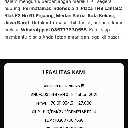
dalam mengurus perpanjangan merek HKI, segera
hubungi
Permatamas Indonesia
di
Plaza THB Lantai 2
Blok F2 No 61 Pejuang, Medan Satria, Kota Bekasi,
Jawa Barat
. Untuk informasi lebih lanjut, hubungi kami
melalui
WhatsApp di 085777630555
. Kami siap
membantu bisnis Anda tetap aman dan legal di pasar!
LEGALITAS KAMI
AKTA PENDIRIAN No.15
AHU-0032144-AH.01.15 Tahun 2021
NPWP : 76.011.954.5-427.000
SIUP : 510/PM/277/DPMPTSP.PPJU
TDP : 102637007638