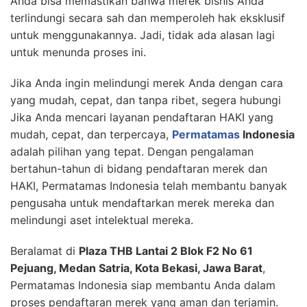
Anda bisa memastikan bahwa merek bisnis Anda
terlindungi secara sah dan memperoleh hak eksklusif
untuk menggunakannya. Jadi, tidak ada alasan lagi
untuk menunda proses ini.
Jika Anda ingin melindungi merek Anda dengan cara
yang mudah, cepat, dan tanpa ribet, segera hubungi
Jika Anda mencari layanan pendaftaran HAKI yang
mudah, cepat, dan terpercaya,
Permatamas
Indonesia
adalah pilihan yang tepat. Dengan pengalaman
bertahun-tahun di bidang pendaftaran merek dan
HAKI, Permatamas Indonesia telah membantu banyak
pengusaha untuk mendaftarkan merek mereka dan
melindungi aset intelektual mereka.
Beralamat di
Plaza THB Lantai 2 Blok F2 No 61
Pejuang, Medan Satria, Kota Bekasi, Jawa Barat
,
Permatamas Indonesia siap membantu Anda dalam
proses pendaftaran merek yang aman dan terjamin.