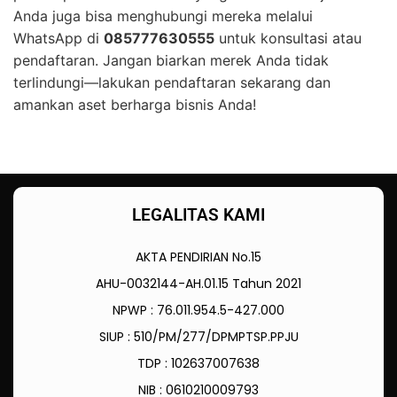
Anda juga bisa menghubungi mereka melalui
WhatsApp di
085777630555
untuk konsultasi atau
pendaftaran. Jangan biarkan merek Anda tidak
terlindungi—lakukan pendaftaran sekarang dan
amankan aset berharga bisnis Anda!
LEGALITAS KAMI
AKTA PENDIRIAN No.15
AHU-0032144-AH.01.15 Tahun 2021
NPWP : 76.011.954.5-427.000
SIUP : 510/PM/277/DPMPTSP.PPJU
TDP : 102637007638
NIB : 0610210009793