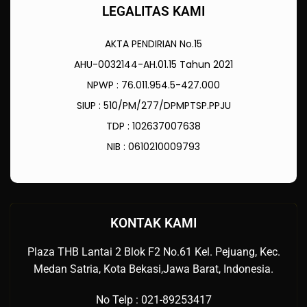
LEGALITAS KAMI
AKTA PENDIRIAN No.15
AHU-0032144-AH.01.15 Tahun 2021
NPWP : 76.011.954.5-427.000
SIUP : 510/PM/277/DPMPTSP.PPJU
TDP : 102637007638
NIB : 0610210009793
KONTAK KAMI
Plaza THB Lantai 2 Blok F2 No.61 Kel. Pejuang, Kec.
Medan Satria, Kota Bekasi,Jawa Barat, Indonesia.
No Telp : 021-89253417