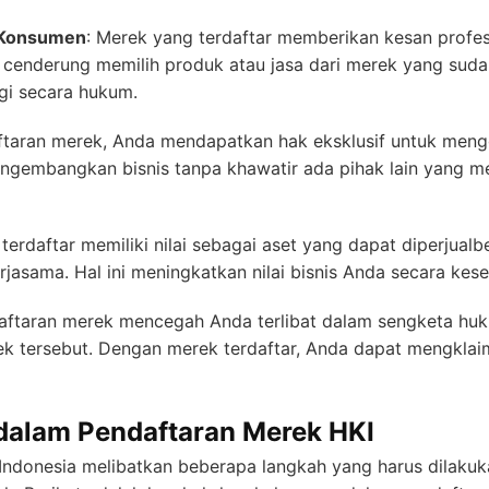
 Konsumen
: Merek yang terdaftar memberikan kesan profe
enderung memilih produk atau jasa dari merek yang sudah
ngi secara hukum.
ftaran merek, Anda mendapatkan hak eksklusif untuk meng
engembangkan bisnis tanpa khawatir ada pihak lain yang m
terdaftar memiliki nilai sebagai aset yang dapat diperjualbel
rjasama. Hal ini meningkatkan nilai bisnis Anda secara kese
daftaran merek mencegah Anda terlibat dalam sengketa hu
k tersebut. Dengan merek terdaftar, Anda dapat mengkla
alam Pendaftaran Merek HKI
Indonesia melibatkan beberapa langkah yang harus dilaku