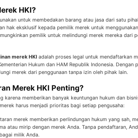
Merek HKI?
unakan untuk membedakan barang atau jasa dari satu pihak
n hak eksklusif kepada pemilik merek untuk menggunakan
mungkinkan pemilik untuk melindungi merek mereka dari p
zinan merek HKI
adalah proses legal untuk mendaftarkan m
ementerian Hukum dan HAM Republik Indonesia. Dengan per
ngi merek dari penggunaan tanpa izin oleh pihak lain.
an Merek HKI Penting?
ng karena memberikan banyak keuntungan hukum dan bisnis
erek harus menjadi prioritas bagi setiap pengusaha:
ftaran merek memberikan perlindungan hukum yang sah, me
 atau mirip dengan merek Anda. Tanpa pendaftaran, Anda
agai milik Anda.