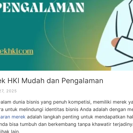
rek HKI Mudah dan Pengalaman
27, 2025
alam dunia bisnis yang penuh kompetisi, memiliki merek y
ara untuk melindungi identitas bisnis Anda adalah dengan 
taran merek
adalah langkah penting untuk mendapatkan hak
 Anda bisa tumbuh dan berkembang tanpa khawatir terjadiny
hak lain.