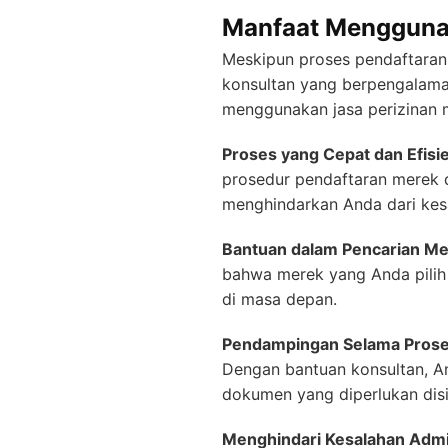
Manfaat Menggunak
Meskipun proses pendaftaran 
konsultan yang berpengalama
menggunakan jasa perizinan m
Proses yang Cepat dan Efisi
prosedur pendaftaran merek 
menghindarkan Anda dari kes
Bantuan dalam Pencarian M
bahwa merek yang Anda pilih 
di masa depan.
Pendampingan Selama Prose
Dengan bantuan konsultan, 
dokumen yang diperlukan dis
Menghindari Kesalahan Admin