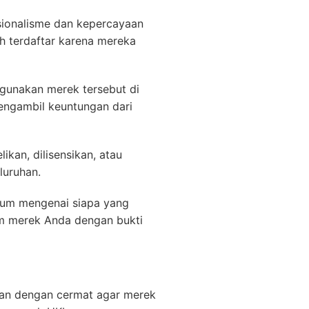
sionalisme dan kepercayaan
 terdaftar karena mereka
gunakan merek tersebut di
engambil keuntungan dari
ikan, dilisensikan, atau
luruhan.
kum mengenai siapa yang
im merek Anda dengan bukti
kan dengan cermat agar merek