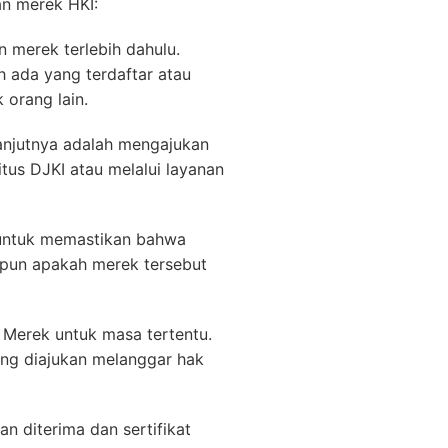
an merek HKI:
 merek terlebih dahulu.
h ada yang terdaftar atau
 orang lain.
lanjutnya adalah mengajukan
tus DJKI atau melalui layanan
 untuk memastikan bahwa
upun apakah merek tersebut
n Merek untuk masa tertentu.
ang diajukan melanggar hak
n diterima dan sertifikat