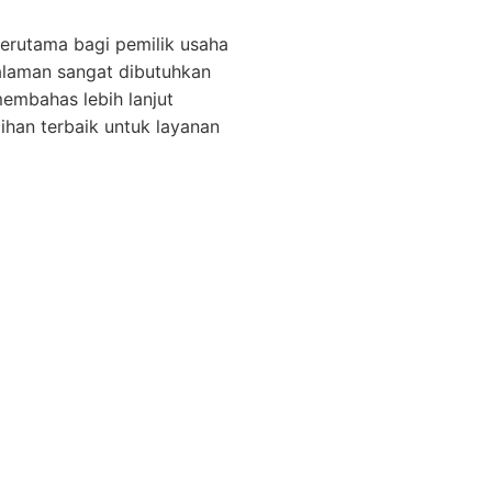
terutama bagi pemilik usaha
laman sangat dibutuhkan
membahas lebih lanjut
ihan terbaik untuk layanan