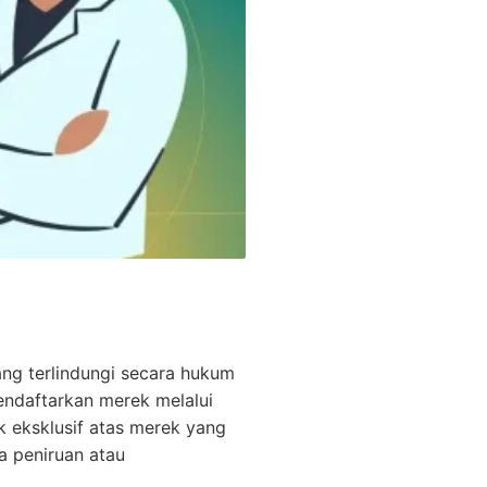
ang terlindungi secara hukum
mendaftarkan merek melalui
 eksklusif atas merek yang
a peniruan atau