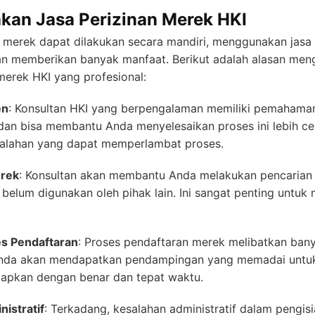
an Jasa Perizinan Merek HKI
merek dapat dilakukan secara mandiri, menggunakan jasa 
n memberikan banyak manfaat. Berikut adalah alasan men
erek HKI yang profesional:
en
: Konsultan HKI yang berpengalaman memiliki pemaham
dan bisa membantu Anda menyelesaikan proses ini lebih ce
alahan yang dapat memperlambat proses.
erek
: Konsultan akan membantu Anda melakukan pencarian
belum digunakan oleh pihak lain. Ini sangat penting untuk
s Pendaftaran
: Proses pendaftaran merek melibatkan ba
Anda akan mendapatkan pendampingan yang memadai unt
iapkan dengan benar dan tepat waktu.
istratif
: Terkadang, kesalahan administratif dalam pengis