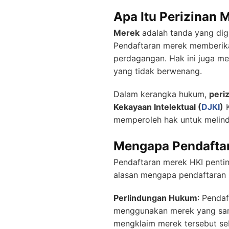
Apa Itu Perizinan 
Merek
adalah tanda yang dig
Pendaftaran merek memberika
perdagangan. Hak ini juga me
yang tidak berwenang.
Dalam kerangka hukum,
peri
Kekayaan Intelektual (
DJKI
)
K
memperoleh hak untuk melindu
Mengapa Pendaftar
Pendaftaran merek HKI penti
alasan mengapa pendaftaran m
Perlindungan Hukum
: Penda
menggunakan merek yang sama
mengklaim merek tersebut seb