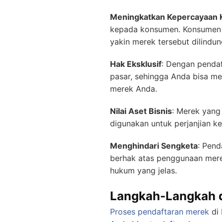
Meningkatkan Kepercayaan
kepada konsumen. Konsumen c
yakin merek tersebut dilindu
Hak Eksklusif
: Dengan penda
pasar, sehingga Anda bisa m
merek Anda.
Nilai Aset Bisnis
: Merek yang 
digunakan untuk perjanjian ke
Menghindari Sengketa
: Pen
berhak atas penggunaan mere
hukum yang jelas.
Langkah-Langkah d
Proses pendaftaran merek
di 