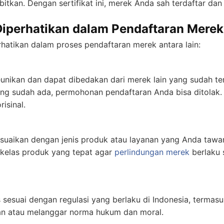
itkan. Dengan sertifikat ini, merek Anda sah terdaftar dan
Diperhatikan dalam Pendaftaran Merek
rhatikan dalam proses pendaftaran merek antara lain:
unikan dan dapat dibedakan dari merek lain yang sudah te
ang sudah ada, permohonan pendaftaran Anda bisa ditolak. 
isinal.
suaikan dengan jenis produk atau layanan yang Anda tawa
kelas produk yang tepat agar
perlindungan merek
berlaku 
 sesuai dengan regulasi yang berlaku di Indonesia, terma
an atau melanggar norma hukum dan moral.