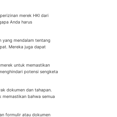
perizinan merek HKI dari
gapa Anda harus
an yang mendalam tentang
pat. Mereka juga dapat
 merek untuk memastikan
 menghindari potensi sengketa
nyak dokumen dan tahapan.
uk memastikan bahwa semua
ian formulir atau dokumen