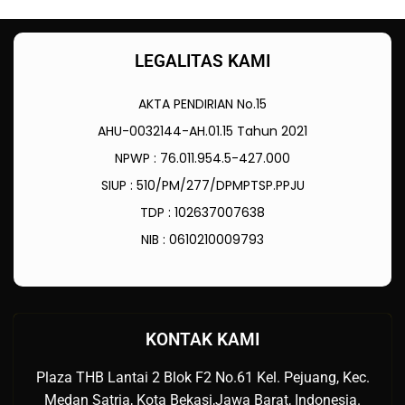
LEGALITAS KAMI
AKTA PENDIRIAN No.15
AHU-0032144-AH.01.15 Tahun 2021
NPWP : 76.011.954.5-427.000
SIUP : 510/PM/277/DPMPTSP.PPJU
TDP : 102637007638
NIB : 0610210009793
KONTAK KAMI
Plaza THB Lantai 2 Blok F2 No.61 Kel. Pejuang, Kec.
Medan Satria, Kota Bekasi,Jawa Barat, Indonesia.