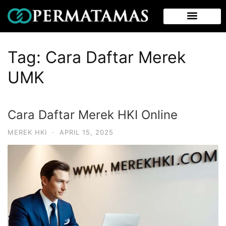
Tag:
Cara Daftar Merek
UMK
Cara Daftar Merek HKI Online
MEREK HKI
·
APRIL 15, 2025