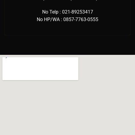
No Telp : 021-89253417
No HP/WA : 0857-7763-0555