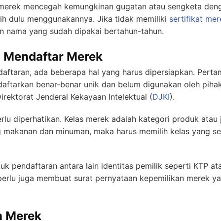
 merek mencegah kemungkinan gugatan atau sengketa denga
h dulu menggunakannya. Jika tidak memiliki
sertifikat mer
n nama yang sudah dipakai bertahun-tahun.
 Mendaftar Merek
aftaran, ada beberapa hal yang harus dipersiapkan. Pert
ftarkan benar-benar unik dan belum digunakan oleh pihak l
Direktorat Jenderal Kekayaan Intelektual (
DJKI
).
rlu diperhatikan. Kelas merek adalah kategori produk atau 
ng makanan dan minuman, maka harus memilih kelas yang se
k pendaftaran antara lain identitas pemilik seperti KTP at
 perlu juga membuat surat pernyataan kepemilikan merek y
n Merek