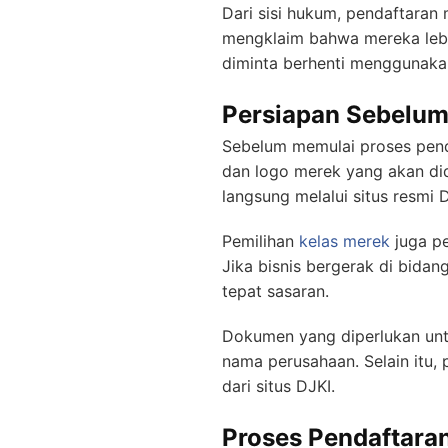
Dari sisi hukum, pendaftaran
mengklaim bahwa mereka lebi
diminta berhenti menggunaka
Persiapan Sebelum
Sebelum memulai proses pend
dan logo merek yang akan dida
langsung melalui situs resmi 
Pemilihan
kelas merek
juga pe
Jika bisnis bergerak di bida
tepat sasaran.
Dokumen yang diperlukan untu
nama perusahaan. Selain itu,
dari situs DJKI.
Proses Pendaftara