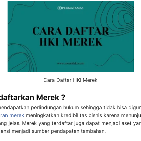
Cara Daftar HKI Merek
aftarkan Merek ?
mendapatkan perlindungan hukum sehingga tidak bisa dig
aran merek
meningkatkan kredibilitas bisnis karena menunj
ang jelas. Merek yang terdaftar juga dapat menjadi aset yang
otensi menjadi sumber pendapatan tambahan.