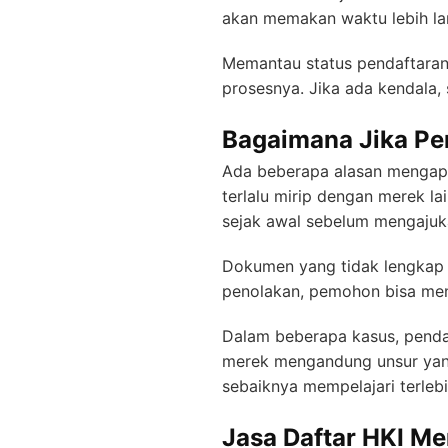
akan memakan waktu lebih la
Memantau status pendaftaran
prosesnya. Jika ada kendala, 
Bagaimana Jika Pe
Ada beberapa alasan mengapa
terlalu mirip dengan merek la
sejak awal sebelum mengajuk
Dokumen yang tidak lengkap a
penolakan, pemohon bisa men
Dalam beberapa kasus, pendaf
merek mengandung unsur yang 
sebaiknya mempelajari terlebi
Jasa Daftar HKI Me