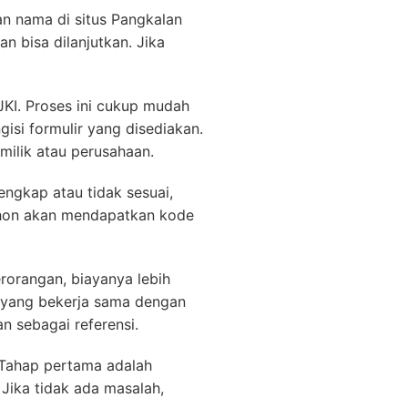
n nama di situs Pangkalan
n bisa dilanjutkan. Jika
JKI. Proses ini cukup mudah
isi formulir yang disediakan.
emilik atau perusahaan.
ngkap atau tidak sesuai,
ohon akan mendapatkan kode
orangan, biayanya lebih
 yang bekerja sama dengan
 sebagai referensi.
 Tahap pertama adalah
Jika tidak ada masalah,