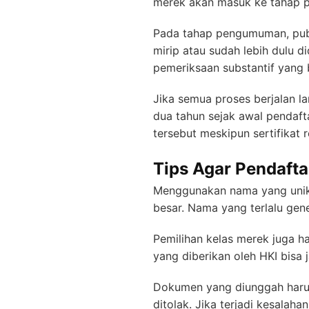
merek akan masuk ke tahap 
Pada tahap pengumuman, publ
mirip atau sudah lebih dulu 
pemeriksaan substantif yang 
Jika semua proses berjalan la
dua tahun sejak awal pendaft
tersebut meskipun sertifikat 
Tips Agar Pendafta
Menggunakan nama yang unik d
besar. Nama yang terlalu gen
Pemilihan kelas merek juga ha
yang diberikan oleh HKI bisa 
Dokumen yang diunggah harus
ditolak. Jika terjadi kesalah