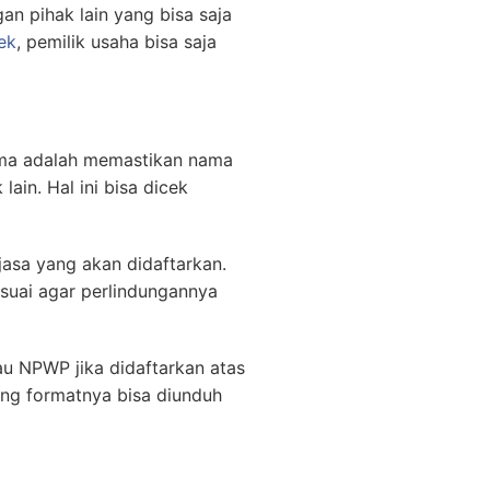
n pihak lain yang bisa saja
ek
, pemilik usaha bisa saja
ama adalah memastikan nama
ain. Hal ini bisa dicek
jasa yang akan didaftarkan.
suai agar perlindungannya
au NPWP jika didaftarkan atas
ang formatnya bisa diunduh