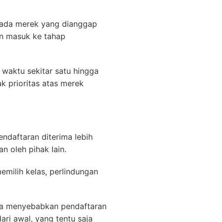
 ada merek yang dianggap
an masuk ke tahap
 waktu sekitar satu hingga
k prioritas atas merek
ndaftaran diterima lebih
 oleh pihak lain.
memilih kelas, perlindungan
isa menyebabkan pendaftaran
ari awal, yang tentu saja