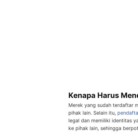
Kenapa Harus Mend
Merek yang sudah terdaftar 
pihak lain. Selain itu,
pendaft
legal dan memiliki identitas y
ke pihak lain, sehingga berp