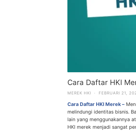
Cara Daftar HKI Me
MEREK HKI
·
FEBRUARI 21, 20
Cara Daftar HKI Merek –
Men
melindungi identitas bisnis.
lain yang menggunakannya at
HKI merek menjadi sangat pen