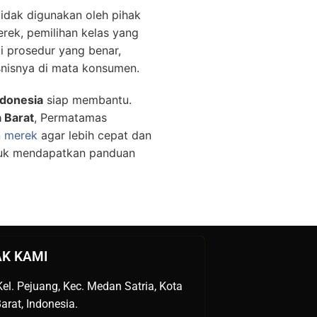
tidak digunakan oleh pihak
rek, pemilihan kelas yang
i prosedur yang benar,
snisnya di mata konsumen.
donesia
siap membantu.
a Barat
, Permatamas
n merek
agar lebih cepat dan
uk mendapatkan panduan
K KAMI
el. Pejuang, Kec. Medan Satria, Kota
arat, Indonesia.