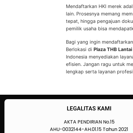
Mendaftarkan HKI merek adala
lain. Prosesnya memang membu
tepat, hingga pengajuan dok
pemilik usaha bisa mendapatk
Bagi yang ingin mendaftarka
Berlokasi di
Plaza THB Lantai
Indonesia menyediakan layan
efisien. Jangan ragu untuk m
lengkap serta layanan profes
LEGALITAS KAMI
AKTA PENDIRIAN No.15
AHU-0032144-AH.01.15 Tahun 2021