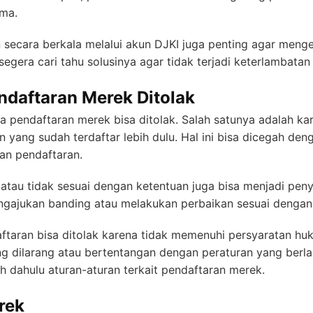
ma.
 secara berkala melalui akun DJKI juga penting agar men
segera cari tahu solusinya agar tidak terjadi keterlambatan 
ndaftaran Merek Ditolak
 pendaftaran merek bisa ditolak. Salah satunya adalah ka
in yang sudah terdaftar lebih dulu. Hal ini bisa dicegah 
an pendaftaran.
tau tidak sesuai dengan ketentuan juga bisa menjadi peny
gajukan banding atau melakukan perbaikan sesuai dengan 
taran bisa ditolak karena tidak memenuhi persyaratan huk
dilarang atau bertentangan dengan peraturan yang berlaku
h dahulu aturan-aturan terkait pendaftaran merek.
rek