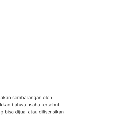
unakan sembarangan oleh
ukkan bahwa usaha tersebut
 bisa dijual atau dilisensikan