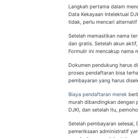
Langkah pertama dalam menda
Data Kekayaan Intelektual DJK
tidak, perlu mencari alternati
Setelah memastikan nama ters
dan gratis. Setelah akun akt
Formulir ini mencakup nama me
Dokumen pendukung harus diu
proses pendaftaran bisa ter
pembayaran yang harus disele
Biaya pendaftaran merek
berb
murah dibandingkan dengan p
DJKI, dan setelah itu, pemoh
Setelah pembayaran selesai,
pemeriksaan administratif ya