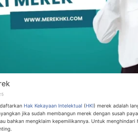
rek
25
daftarkan
Hak Kekayaan Intelektual
(
HKI
) merek adalah lan
 Bayangkan jika sudah membangun merek dengan susah payah,
au bahkan mengklaim kepemilikannya. Untuk menghindari h
ting.