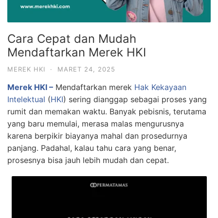
Cara Cepat dan Mudah
Mendaftarkan Merek HKI
MEREK HKI
·
MARET 24, 2025
Merek HKI –
Mendaftarkan merek
Hak Kekayaan
Intelektual
(
HKI
) sering dianggap sebagai proses yang
rumit dan memakan waktu. Banyak pebisnis, terutama
yang baru memulai, merasa malas mengurusnya
karena berpikir biayanya mahal dan prosedurnya
panjang. Padahal, kalau tahu cara yang benar,
prosesnya bisa jauh lebih mudah dan cepat.