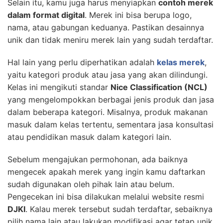
Selain itu, kamu juga harus menyiapkan
contoh merek
dalam format digital
. Merek ini bisa berupa logo,
nama, atau gabungan keduanya. Pastikan desainnya
unik dan tidak meniru merek lain yang sudah terdaftar.
Hal lain yang perlu diperhatikan adalah
kelas merek
,
yaitu kategori produk atau jasa yang akan dilindungi.
Kelas ini mengikuti standar
Nice Classification (NCL)
yang mengelompokkan berbagai jenis produk dan jasa
dalam beberapa kategori. Misalnya, produk makanan
masuk dalam kelas tertentu, sementara jasa konsultasi
atau pendidikan masuk dalam kategori lain.
Sebelum mengajukan permohonan, ada baiknya
mengecek apakah merek yang ingin kamu daftarkan
sudah digunakan oleh pihak lain atau belum.
Pengecekan ini bisa dilakukan melalui website resmi
DJKI
. Kalau merek tersebut sudah terdaftar, sebaiknya
pilih nama lain atau lakukan modifikasi agar tetap unik.