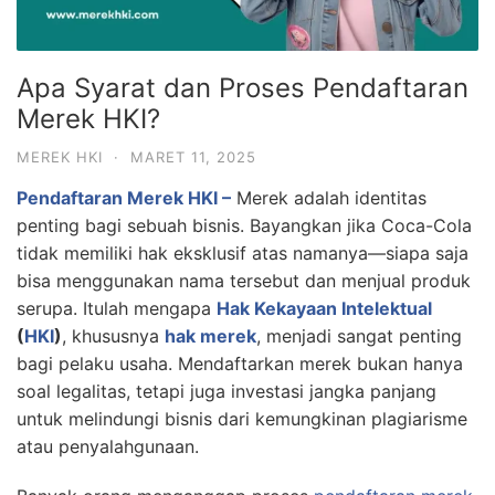
Apa Syarat dan Proses Pendaftaran
Merek HKI?
MEREK HKI
·
MARET 11, 2025
Pendaftaran Merek HKI –
Merek adalah identitas
penting bagi sebuah bisnis. Bayangkan jika Coca-Cola
tidak memiliki hak eksklusif atas namanya—siapa saja
bisa menggunakan nama tersebut dan menjual produk
serupa. Itulah mengapa
Hak Kekayaan Intelektual
(
HKI
)
, khususnya
hak merek
, menjadi sangat penting
bagi pelaku usaha. Mendaftarkan merek bukan hanya
soal legalitas, tetapi juga investasi jangka panjang
untuk melindungi bisnis dari kemungkinan plagiarisme
atau penyalahgunaan.