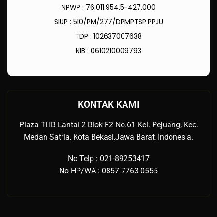
NPWP : 76.011.954.5-427.000
SIUP : 510/PM/277/DPMPTSP.PPJU
TDP : 102637007638
NIB : 0610210009793
KONTAK KAMI
Plaza THB Lantai 2 Blok F2 No.61 Kel. Pejuang, Kec.
Medan Satria, Kota Bekasi,Jawa Barat, Indonesia.
No Telp : 021-89253417
No HP/WA : 0857-7763-0555