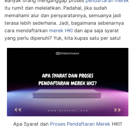
Banyak orang menganggap proses
pendaftaran merek
itu rumit dan melelahkan. Padahal, jika sudah
memahami alur dan persyaratannya, semuanya jadi
terasa lebih sederhana. Jadi, bagaimana sebenarnya
cara mendaftarkan
merek HKI
dan apa saja syarat
yang perlu dipenuhi? Yuk, kita kupas satu per satu!
Apa Syarat dan
Proses Pendaftaran Merek
HKI?