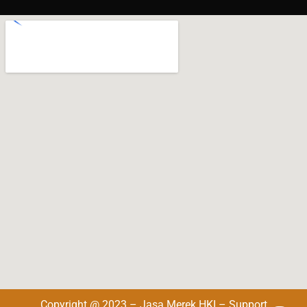
Copyright @ 2023 – Jasa Merek HKI – Support