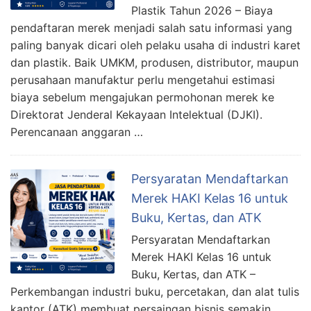
Plastik Tahun 2026 – Biaya
pendaftaran merek menjadi salah satu informasi yang
paling banyak dicari oleh pelaku usaha di industri karet
dan plastik. Baik UMKM, produsen, distributor, maupun
perusahaan manufaktur perlu mengetahui estimasi
biaya sebelum mengajukan permohonan merek ke
Direktorat Jenderal Kekayaan Intelektual (DJKI).
Perencanaan anggaran …
Persyaratan Mendaftarkan
Merek HAKI Kelas 16 untuk
Buku, Kertas, dan ATK
Persyaratan Mendaftarkan
Merek HAKI Kelas 16 untuk
Buku, Kertas, dan ATK –
Perkembangan industri buku, percetakan, dan alat tulis
kantor (ATK) membuat persaingan bisnis semakin