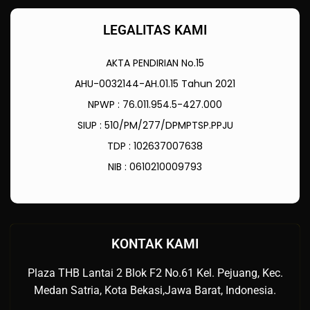
LEGALITAS KAMI
AKTA PENDIRIAN No.15
AHU-0032144-AH.01.15 Tahun 2021
NPWP : 76.011.954.5-427.000
SIUP : 510/PM/277/DPMPTSP.PPJU
TDP : 102637007638
NIB : 0610210009793
KONTAK KAMI
Plaza THB Lantai 2 Blok F2 No.61 Kel. Pejuang, Kec.
Medan Satria, Kota Bekasi,Jawa Barat, Indonesia.