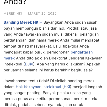
Anda?
MEREK HKI
·
MARET 25, 2025
Banding Merek HKI –
Bayangkan Anda sudah susah
payah membangun bisnis dari nol. Produk atau jasa
yang Anda tawarkan sudah mulai dikenal, pelanggan
berdatangan, dan nama merek Anda mulai mendapat
tempat di hati masyarakat. Lalu, tiba-tiba Anda
mendapat kabar buruk: permohonan
pendaftaran
merek
Anda ditolak oleh Direktorat Jenderal Kekayaan
Intelektual (
DJKI
). Apa yang harus dilakukan? Apakah
perjuangan selama ini harus berakhir begitu saja?
Jawabannya: tentu tidak! Di sinilah banding merek
dalam
Hak Kekayaan Intelektual
(
HKI
) menjadi langkah
yang sangat penting. Banyak pelaku usaha yang
merasa putus asa ketika permohonan merek mereka
ditolak, padahal sebenarnya ada jalan untuk