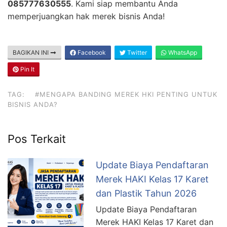
085777630555
. Kami siap membantu Anda
memperjuangkan hak merek bisnis Anda!
BAGIKAN INI
Facebook
Twitter
WhatsApp
Pin It
TAG:
#MENGAPA BANDING MEREK HKI PENTING UNTUK
BISNIS ANDA?
Pos Terkait
Update Biaya Pendaftaran
Merek HAKI Kelas 17 Karet
dan Plastik Tahun 2026
Update Biaya Pendaftaran
Merek HAKI Kelas 17 Karet dan