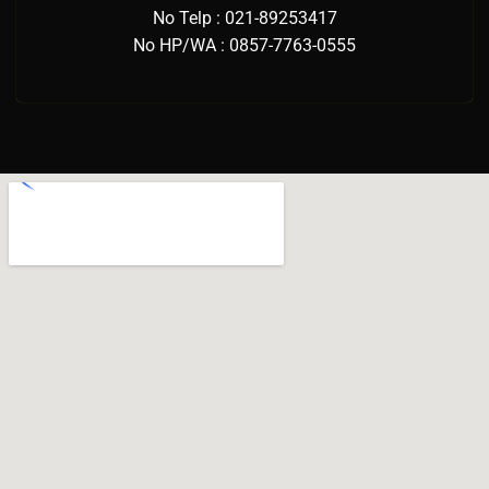
No Telp : 021-89253417
No HP/WA : 0857-7763-0555