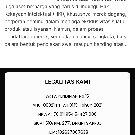
juga aset berharga yang harus dilindungi. Hak
Kekayaan Intelektual (HKI), khususnya merek dagang,
berperan penting dalam menjaga eksklusivitas suatu
produk atau layanan. Namun, dalam proses
pendaftaran merek, sering kali muncul sengketa, baik
dalam bentuk penolakan awal maupun banding atas …
LEGALITAS KAMI
AKTA PENDIRIAN No.15
AHU-0032144-AH.01.15 Tahun 2021
NPWP : 76.011.954.5-427.000
SIUP : 510/PM/277/DPMPTSP.PPJU
TDP : 102637007638