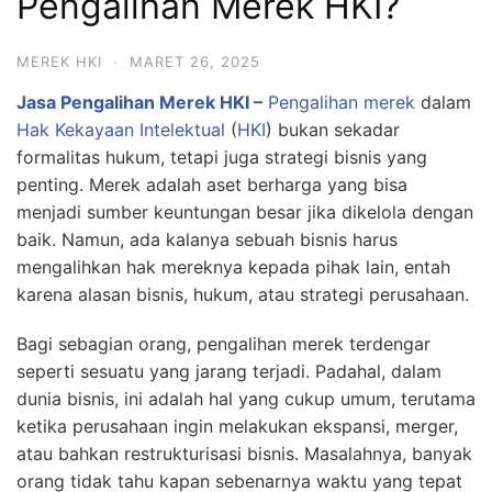
Pengalihan Merek HKI?
MEREK HKI
·
MARET 26, 2025
Jasa Pengalihan Merek HKI –
Pengalihan merek
dalam
Hak Kekayaan Intelektual
(
HKI
) bukan sekadar
formalitas hukum, tetapi juga strategi bisnis yang
penting. Merek adalah aset berharga yang bisa
menjadi sumber keuntungan besar jika dikelola dengan
baik. Namun, ada kalanya sebuah bisnis harus
mengalihkan hak mereknya kepada pihak lain, entah
karena alasan bisnis, hukum, atau strategi perusahaan.
Bagi sebagian orang, pengalihan merek terdengar
seperti sesuatu yang jarang terjadi. Padahal, dalam
dunia bisnis, ini adalah hal yang cukup umum, terutama
ketika perusahaan ingin melakukan ekspansi, merger,
atau bahkan restrukturisasi bisnis. Masalahnya, banyak
orang tidak tahu kapan sebenarnya waktu yang tepat