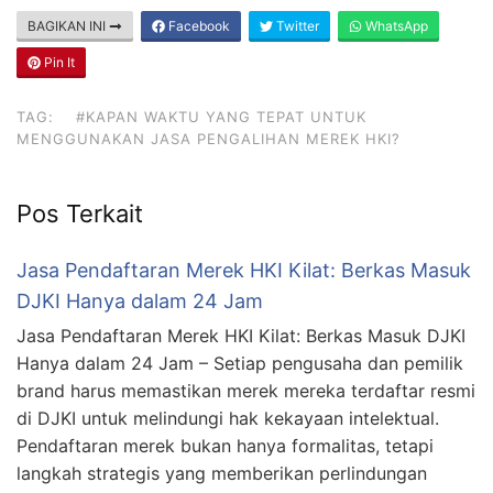
BAGIKAN INI
Facebook
Twitter
WhatsApp
Pin It
TAG:
#KAPAN WAKTU YANG TEPAT UNTUK
MENGGUNAKAN JASA PENGALIHAN MEREK HKI?
Pos Terkait
Jasa Pendaftaran Merek HKI Kilat: Berkas Masuk
DJKI Hanya dalam 24 Jam
Jasa Pendaftaran Merek HKI Kilat: Berkas Masuk DJKI
Hanya dalam 24 Jam – Setiap pengusaha dan pemilik
brand harus memastikan merek mereka terdaftar resmi
di DJKI untuk melindungi hak kekayaan intelektual.
Pendaftaran merek bukan hanya formalitas, tetapi
langkah strategis yang memberikan perlindungan