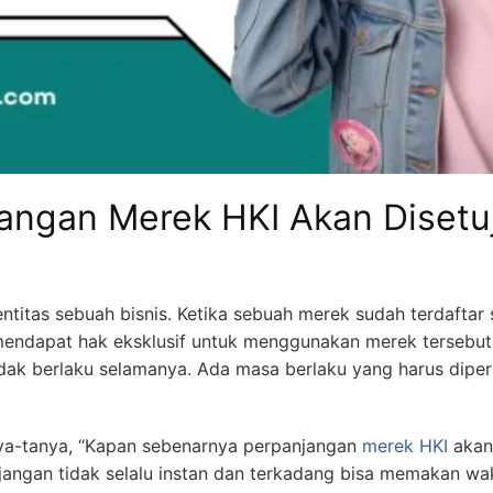
angan Merek HKI Akan Disetuj
ntitas sebuah bisnis. Ketika sebuah merek sudah terdaftar
 mendapat hak eksklusif untuk menggunakan merek tersebut
tidak berlaku selamanya. Ada masa berlaku yang harus dipe
ya-tanya, “Kapan sebenarnya perpanjangan
merek HKI
akan 
jangan tidak selalu instan dan terkadang bisa memakan wa