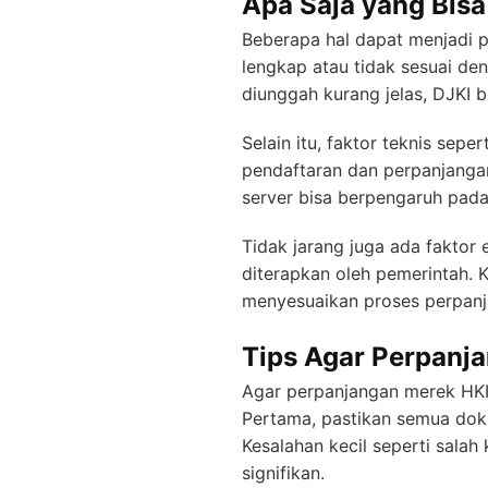
Apa Saja yang Bis
Beberapa hal dapat menjadi
lengkap atau tidak sesuai de
diunggah kurang jelas, DJKI
Selain itu, faktor teknis sep
pendaftaran dan perpanjangan
server bisa berpengaruh pada
Tidak jarang juga ada faktor
diterapkan oleh pemerintah. 
menyesuaikan proses perpanj
Tips Agar Perpanja
Agar perpanjangan merek HKI b
Pertama, pastikan semua dok
Kesalahan kecil seperti sala
signifikan.