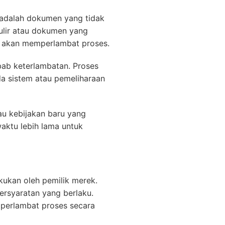
 adalah dokumen yang tidak
mulir atau dokumen yang
s akan memperlambat proses.
ebab keterlambatan. Proses
da sistem atau pemeliharaan
au kebijakan baru yang
aktu lebih lama untuk
akukan oleh pemilik merek.
rsyaratan yang berlaku.
mperlambat proses secara