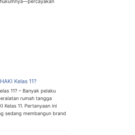
gan hukumnya—percayakan
AKI Kelas 11?
as 11? – Banyak pelaku
eralatan rumah tangga
Kelas 11. Pertanyaan ini
ang sedang membangun brand