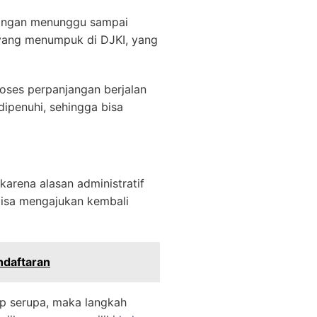
 Jangan menunggu sampai
yang menumpuk di DJKI, yang
roses perpanjangan berjalan
dipenuhi, sehingga bisa
karena alasan administratif
 bisa mengajukan kembali
ndaftaran
ap serupa, maka langkah