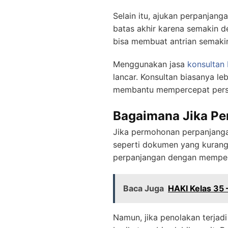
Selain itu, ajukan perpanja
batas akhir karena semakin 
bisa membuat antrian semaki
Menggunakan jasa
konsultan 
lancar. Konsultan biasanya l
membantu mempercepat perse
Bagaimana Jika Pe
Jika permohonan perpanjangan 
seperti dokumen yang kurang 
perpanjangan dengan memperb
Baca Juga
HAKI Kelas 35 
Namun, jika penolakan terjad