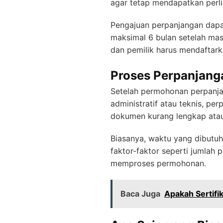
agar tetap mendapatkan perl
Pengajuan perpanjangan dapa
maksimal 6 bulan setelah mas
dan pemilik harus mendaftark
Proses Perpanjang
Setelah permohonan perpanja
administratif atau teknis, pe
dokumen kurang lengkap atau 
Biasanya, waktu yang dibutuh
faktor-faktor seperti jumlah
memproses permohonan.
Baca Juga
Apakah Sertifi