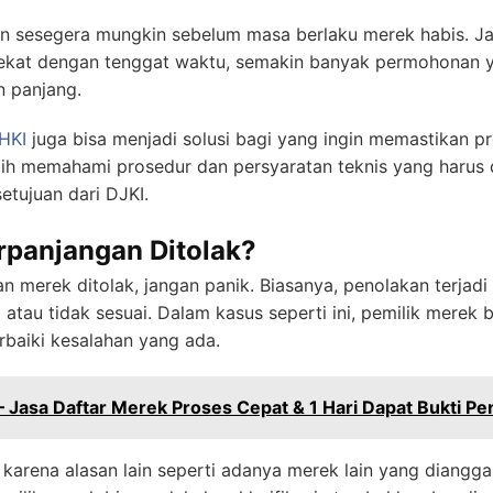
ngan sesegera mungkin sebelum masa berlaku merek habis.
dekat dengan tenggat waktu, semakin banyak permohonan 
n panjang.
HKI
juga bisa menjadi solusi bagi yang ingin memastikan p
ebih memahami prosedur dan persyaratan teknis yang harus 
tujuan dari DJKI.
rpanjangan Ditolak?
merek ditolak, jangan panik. Biasanya, penolakan terjadi 
atau tidak sesuai. Dalam kasus seperti ini, pemilik merek
aiki kesalahan yang ada.
– Jasa Daftar Merek Proses Cepat & 1 Hari Dapat Bukti Pe
i karena alasan lain seperti adanya merek lain yang diangg