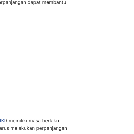
perpanjangan dapat membantu
JKI
) memiliki masa berlaku
 harus melakukan perpanjangan