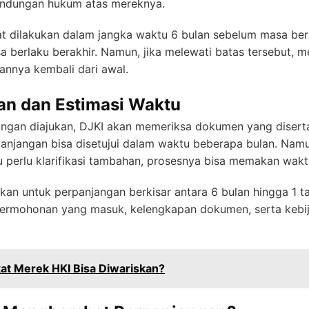
indungan hukum atas mereknya.
t dilakukan dalam jangka waktu 6 bulan sebelum masa ber
a berlaku berakhir. Namun, jika melewati batas tersebut, m
annya kembali dari awal.
an dan Estimasi Waktu
ngan diajukan, DJKI akan memeriksa dokumen yang diserta
rpanjangan bisa disetujui dalam waktu beberapa bulan. Namu
perlu klarifikasi tambahan, prosesnya bisa memakan waktu
kan untuk perpanjangan berkisar antara 6 bulan hingga 1 ta
 permohonan yang masuk, kelengkapan dokumen, serta kebij
kat Merek HKI Bisa Diwariskan?