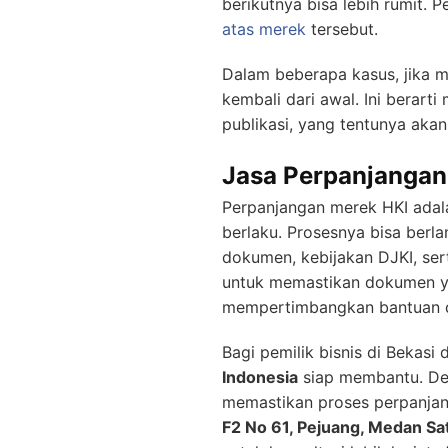
berikutnya bisa lebih rumit. 
atas merek
tersebut.
Dalam beberapa kasus, jika m
kembali dari awal. Ini berart
publikasi, yang tentunya aka
Jasa Perpanjangan
Perpanjangan merek HKI adala
berlaku. Prosesnya bisa berl
dokumen, kebijakan DJKI, ser
untuk memastikan dokumen ya
mempertimbangkan bantuan da
Bagi pemilik bisnis di Bekasi
Indonesia
siap membantu. Den
memastikan proses perpanjang
F2 No 61, Pejuang, Medan Sat