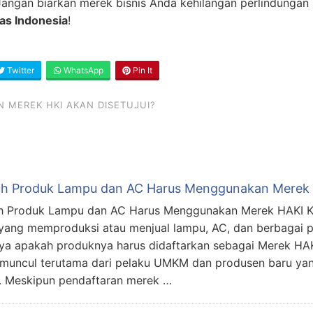
t. Jangan biarkan merek bisnis Anda kehilangan perlindun
s Indonesia
!
Twitter
WhatsApp
Pin It
 MEREK HKI AKAN DISETUJUI?
h Produk Lampu dan AC Harus Menggunakan Merek H
 Produk Lampu dan AC Harus Menggunakan Merek HAKI Kel
yang memproduksi atau menjual lampu, AC, dan berbagai p
ya apakah produknya harus didaftarkan sebagai Merek HAKI 
 muncul terutama dari pelaku UMKM dan produsen baru y
i. Meskipun pendaftaran merek …