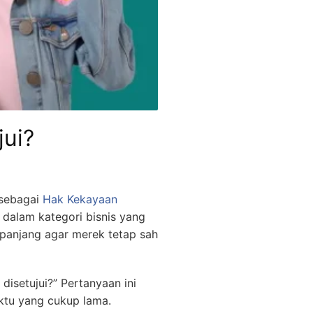
ui?
 sebagai
Hak Kekayaan
 dalam kategori bisnis yang
rpanjang agar merek tetap sah
disetujui?” Pertanyaan ini
ktu yang cukup lama.