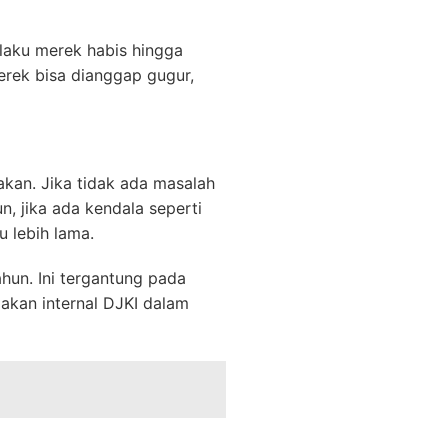
laku merek habis hingga
erek bisa dianggap gugur,
kan. Jika tidak ada masalah
n, jika ada kendala seperti
 lebih lama.
hun. Ini tergantung pada
akan internal DJKI dalam