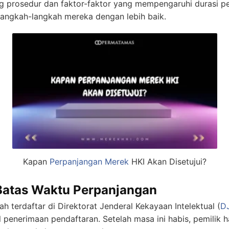
 prosedur dan faktor-faktor yang mempengaruhi durasi 
langkah-langkah mereka dengan lebih baik.
Kapan
Perpanjangan Merek
HKI Akan Disetujui?
Batas Waktu Perpanjangan
 terdaftar di Direktorat Jenderal Kekayaan Intelektual (
D
l penerimaan pendaftaran. Setelah masa ini habis, pemilik