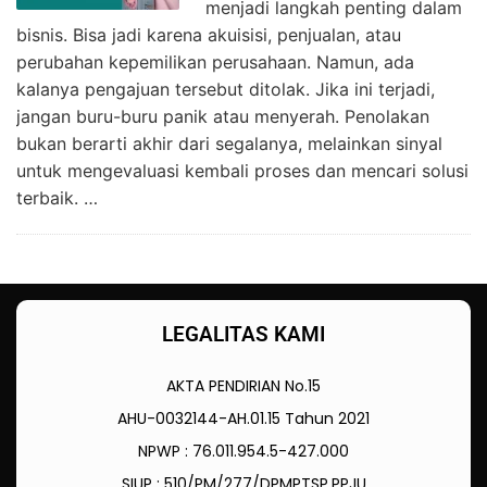
menjadi langkah penting dalam
bisnis. Bisa jadi karena akuisisi, penjualan, atau
perubahan kepemilikan perusahaan. Namun, ada
kalanya pengajuan tersebut ditolak. Jika ini terjadi,
jangan buru-buru panik atau menyerah. Penolakan
bukan berarti akhir dari segalanya, melainkan sinyal
untuk mengevaluasi kembali proses dan mencari solusi
terbaik. …
LEGALITAS KAMI
AKTA PENDIRIAN No.15
AHU-0032144-AH.01.15 Tahun 2021
NPWP : 76.011.954.5-427.000
SIUP : 510/PM/277/DPMPTSP.PPJU