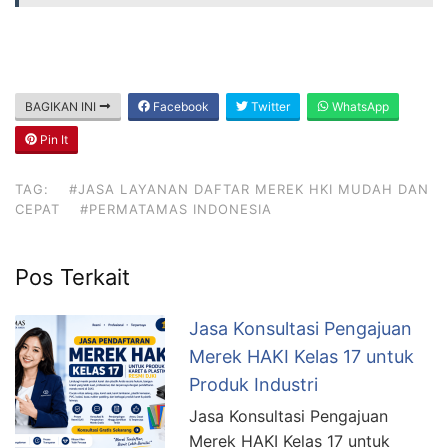
BAGIKAN INI
Facebook
Twitter
WhatsApp
Pin It
TAG:
#JASA LAYANAN DAFTAR MEREK HKI MUDAH DAN
CEPAT
#PERMATAMAS INDONESIA
Pos Terkait
Jasa Konsultasi Pengajuan
Merek HAKI Kelas 17 untuk
Produk Industri
Jasa Konsultasi Pengajuan
Merek HAKI Kelas 17 untuk