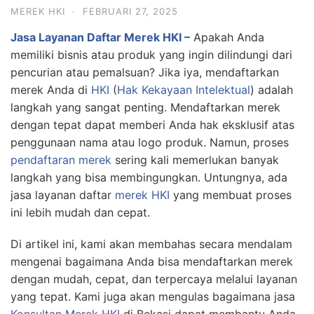
MEREK HKI
·
FEBRUARI 27, 2025
Jasa Layanan Daftar Merek HKI –
Apakah Anda
memiliki bisnis atau produk yang ingin dilindungi dari
pencurian atau pemalsuan? Jika iya, mendaftarkan
merek Anda di
HKI
(
Hak Kekayaan Intelektual
) adalah
langkah yang sangat penting. Mendaftarkan merek
dengan tepat dapat memberi Anda hak eksklusif atas
penggunaan nama atau logo produk. Namun, proses
pendaftaran merek
sering kali memerlukan banyak
langkah yang bisa membingungkan. Untungnya, ada
jasa layanan daftar
merek HKI
yang membuat proses
ini lebih mudah dan cepat.
Di artikel ini, kami akan membahas secara mendalam
mengenai bagaimana Anda bisa mendaftarkan merek
dengan mudah, cepat, dan terpercaya melalui layanan
yang tepat. Kami juga akan mengulas bagaimana jasa
Konsultan Merek HKI
di Bekasi dapat membantu Anda,