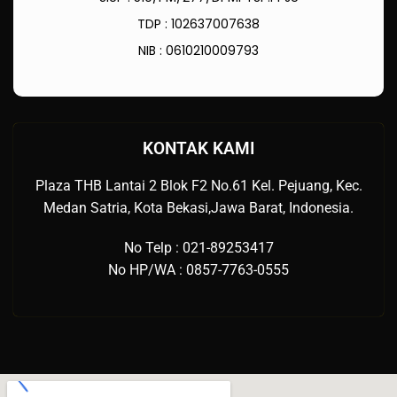
TDP : 102637007638
NIB : 0610210009793
KONTAK KAMI
Plaza THB Lantai 2 Blok F2 No.61 Kel. Pejuang, Kec.
Medan Satria, Kota Bekasi,Jawa Barat, Indonesia.
No Telp : 021-89253417
No HP/WA : 0857-7763-0555