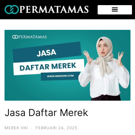
Jasa Daftar Merek
MEREK HKI
·
FEBRUARI 24, 2025