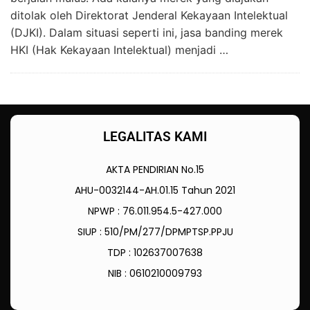
ditolak oleh Direktorat Jenderal Kekayaan Intelektual
(DJKI). Dalam situasi seperti ini, jasa banding merek
HKI (Hak Kekayaan Intelektual) menjadi …
LEGALITAS KAMI
AKTA PENDIRIAN No.15
AHU-0032144-AH.01.15 Tahun 2021
NPWP : 76.011.954.5-427.000
SIUP : 510/PM/277/DPMPTSP.PPJU
TDP : 102637007638
NIB : 0610210009793