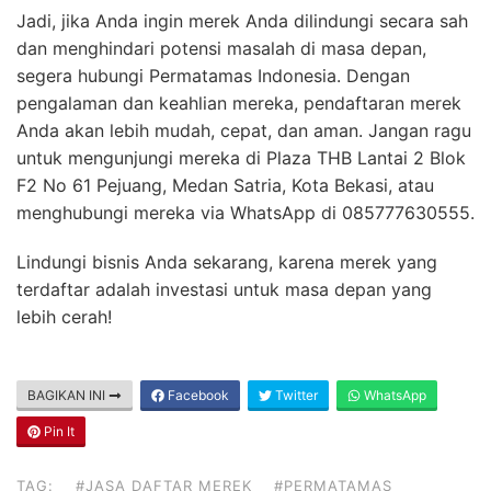
Jadi, jika Anda ingin merek Anda dilindungi secara sah
dan menghindari potensi masalah di masa depan,
segera hubungi Permatamas Indonesia. Dengan
pengalaman dan keahlian mereka, pendaftaran merek
Anda akan lebih mudah, cepat, dan aman. Jangan ragu
untuk mengunjungi mereka di Plaza THB Lantai 2 Blok
F2 No 61 Pejuang, Medan Satria, Kota Bekasi, atau
menghubungi mereka via WhatsApp di 085777630555.
Lindungi bisnis Anda sekarang, karena merek yang
terdaftar adalah investasi untuk masa depan yang
lebih cerah!
BAGIKAN INI
Facebook
Twitter
WhatsApp
Pin It
TAG:
#JASA DAFTAR MEREK
#PERMATAMAS