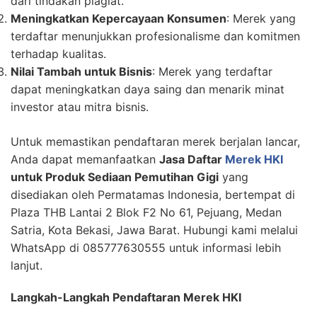
dari tindakan plagiat.
Meningkatkan Kepercayaan Konsumen
: Merek yang
terdaftar menunjukkan profesionalisme dan komitmen
terhadap kualitas.
Nilai Tambah untuk Bisnis
: Merek yang terdaftar
dapat meningkatkan daya saing dan menarik minat
investor atau mitra bisnis.
Untuk memastikan pendaftaran merek berjalan lancar,
Anda dapat memanfaatkan
Jasa Daftar
Merek HKI
untuk Produk Sediaan Pemutihan Gigi
yang
disediakan oleh Permatamas Indonesia, bertempat di
Plaza THB Lantai 2 Blok F2 No 61, Pejuang, Medan
Satria, Kota Bekasi, Jawa Barat. Hubungi kami melalui
WhatsApp di 085777630555 untuk informasi lebih
lanjut.
Langkah-Langkah Pendaftaran Merek HKI