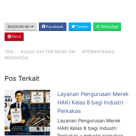
BAGIKAN INI
Facebook
Twitter
WhatsApp
Pin It
TAG:
#JASA DAFTAR MERK HKI
#PERMATAMAS
INDONESIA
Pos Terkait
Layanan Pengurusan Merek
HAKI Kelas 8 bagi Industri
Perkakas
Layanan Pengurusan Merek
HAKI Kelas 8 bagi Industri
Perkakas – Industri perkakas