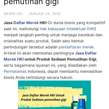
pemutihan gigi
MEREK HKI
·
JANUARI 24, 2025
Jasa
Daftar Merek
HKI-
Di dunia bisnis yang kompetitif
saat ini, melindungi
hak kekayaan intelektual
(
HKI
)
menjadi langkah penting untuk menjaga keunikan dan
orisinalitas suatu produk. Salah satu bentuk
perlindungan tersebut adalah
pendaftaran merek
.
Artikel ini akan membahas pentingnya
Jasa Daftar
Merek HKI
untuk Produk Sediaan Pemutihan Gigi
,
serta bagaimana layanan ini, yang disediakan oleh
Permatamas
Indonesia, dapat membantu memastikan
bisnis Anda terlindungi secara hukum.