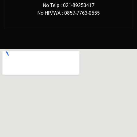
No Telp : 021-89253417
No HP/WA : 0857-7763-0555