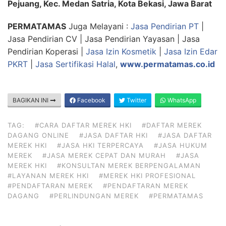
Pejuang, Kec. Medan Satria, Kota Bekasi, Jawa Barat
PERMATAMAS
Juga Melayani :
Jasa Pendirian PT
|
Jasa Pendirian CV | Jasa Pendirian Yayasan | Jasa
Pendirian Koperasi |
Jasa Izin Kosmetik
|
Jasa Izin Edar
PKRT
|
Jasa Sertifikasi Halal
,
www.permatamas.co.id
BAGIKAN INI
Facebook
Twitter
WhatsApp
TAG:
#CARA DAFTAR MEREK HKI
#DAFTAR MEREK
DAGANG ONLINE
#JASA DAFTAR HKI
#JASA DAFTAR
MEREK HKI
#JASA HKI TERPERCAYA
#JASA HUKUM
MEREK
#JASA MEREK CEPAT DAN MURAH
#JASA
MEREK HKI
#KONSULTAN MEREK BERPENGALAMAN
#LAYANAN MEREK HKI
#MEREK HKI PROFESIONAL
#PENDAFTARAN MEREK
#PENDAFTARAN MEREK
DAGANG
#PERLINDUNGAN MEREK
#PERMATAMAS