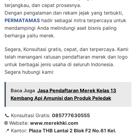
terjangkau, dan cepat prosesnya.
Dengan pengalaman dan rekam jejak yang terbukti,
PERMATAMAS
hadir sebagai mitra terpercaya untuk
mendampingi Anda melindungi aset bisnis paling
berharga yaitu merek.
Segera, Konsultasi gratis, cepat, dan terpercaya. Kami
telah menangani ratusan pendaftaran merek dan logo
untuk berbagai jenis usaha di seluruh Indonesia.
Segera hubungi kami:
Baca Juga
Jasa Pendaftaran Merek Kelas 13
Kembang Api Amunisi dan Produk Peledak
📞 Konsultasi Gratis:
085777630555
🌐 Website:
www.merekhki.com
📍 Kantor:
Plaza THB Lantai 2 Blok F2 No.61 Kel.