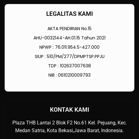
LEGALITAS KAMI
AKTA PENDIRIAN No.15
AHU-0032144-AH.01.15 Tahun 2021
NPWP : 76.011.954.5-427.000
SIUP : 510/PM/277/DPMPTSP.PPJU
TDP : 102637007638
NIB : 0610210009793
KONTAK KAMI
Plaza THB Lantai 2 Blok F2 No.61 Kel. Pejuang, Kec.
Medan Satria, Kota Bekasi,Jawa Barat, Indonesia.