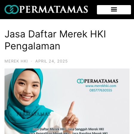
Jasa Daftar Merek HKI
Pengalaman
MEREK HKI
·
APRIL 24, 2025