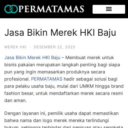
Jasa Bikin Merek HKI Baju
MEREK HKI
·
DESEMBER 22, 2025
Jasa Bikin Merek HKI Baju
– Membuat merek untuk
bisnis pakaian merupakan langkah penting bagi siapa
pun yang ingin memasarkan produknya secara
profesional.
PERMATAMAS
hadir sebagai solusi bagi
para pelaku usaha baju, mulai dari UMKM hingga brand
fashion besar, untuk mendaftarkan merek secara resmi
dan aman.
Dengan layanan ini, pemilik usaha dapat memastikan
bahwa nama dan logo merek mereka terlindungi
hukum, sehingga terhindar dari peniruan atau sengketa