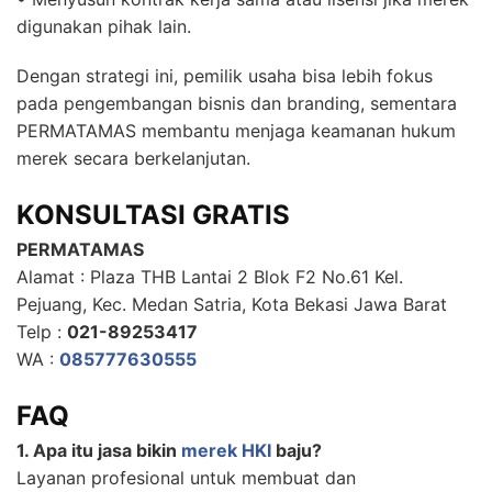
digunakan pihak lain.
Dengan strategi ini, pemilik usaha bisa lebih fokus
pada pengembangan bisnis dan branding, sementara
PERMATAMAS membantu menjaga keamanan hukum
merek secara berkelanjutan.
KONSULTASI GRATIS
PERMATAMAS
Alamat : Plaza THB Lantai 2 Blok F2 No.61 Kel.
Pejuang, Kec. Medan Satria, Kota Bekasi Jawa Barat
Telp :
021-89253417
WA :
085777630555
FAQ
1. Apa itu jasa bikin
merek HKI
baju?
Layanan profesional untuk membuat dan