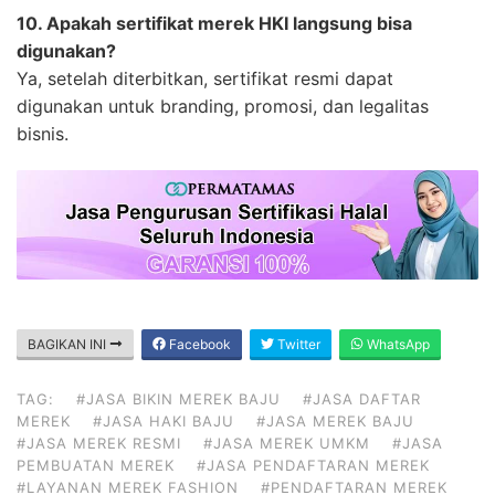
10. Apakah sertifikat merek HKI langsung bisa
digunakan?
Ya, setelah diterbitkan, sertifikat resmi dapat
digunakan untuk branding, promosi, dan legalitas
bisnis.
BAGIKAN INI
Facebook
Twitter
WhatsApp
TAG:
#JASA BIKIN MEREK BAJU
#JASA DAFTAR
MEREK
#JASA HAKI BAJU
#JASA MEREK BAJU
#JASA MEREK RESMI
#JASA MEREK UMKM
#JASA
PEMBUATAN MEREK
#JASA PENDAFTARAN MEREK
#LAYANAN MEREK FASHION
#PENDAFTARAN MEREK