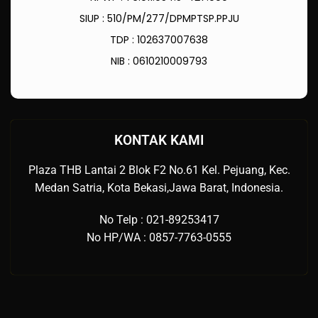
SIUP : 510/PM/277/DPMPTSP.PPJU
TDP : 102637007638
NIB : 0610210009793
KONTAK KAMI
Plaza THB Lantai 2 Blok F2 No.61 Kel. Pejuang, Kec.
Medan Satria, Kota Bekasi,Jawa Barat, Indonesia.
No Telp : 021-89253417
No HP/WA : 0857-7763-0555