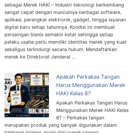
sebagai Merek HAKI – Industri teknologi berkembang
sangat cepat dengan munculnya berbagai software,
aplikasi, perangkat elektronik, gadget, hingga layanan
digital baru setiap tahunnya. Kondisi ini membuat
persaingan bisnis semakin ketat sehingga setiap
pelaku usaha perlu memiliki identitas merek yang kuat
sekaligus terlindungi secara hukum. Mendaftarkan
merek ke Direktorat Jenderal …
Apakah Perkakas Tangan
Harus Menggunakan Merek
HAKI Kelas 8?
Apakah Perkakas Tangan Harus
Menggunakan Merek HAKI Kelas
8? – Perkakas tangan
merupakan produk yang banyak digunakan dalam
berbagai bidang, mulai dari rumah tangga,