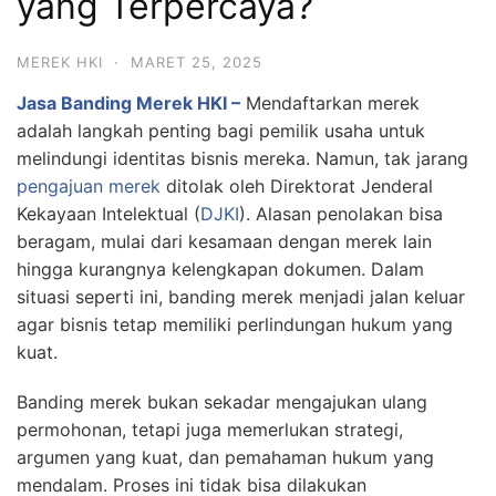
yang Terpercaya?
MEREK HKI
·
MARET 25, 2025
Jasa Banding Merek HKI –
Mendaftarkan merek
adalah langkah penting bagi pemilik usaha untuk
melindungi identitas bisnis mereka. Namun, tak jarang
pengajuan merek
ditolak oleh Direktorat Jenderal
Kekayaan Intelektual (
DJKI
). Alasan penolakan bisa
beragam, mulai dari kesamaan dengan merek lain
hingga kurangnya kelengkapan dokumen. Dalam
situasi seperti ini, banding merek menjadi jalan keluar
agar bisnis tetap memiliki perlindungan hukum yang
kuat.
Banding merek bukan sekadar mengajukan ulang
permohonan, tetapi juga memerlukan strategi,
argumen yang kuat, dan pemahaman hukum yang
mendalam. Proses ini tidak bisa dilakukan