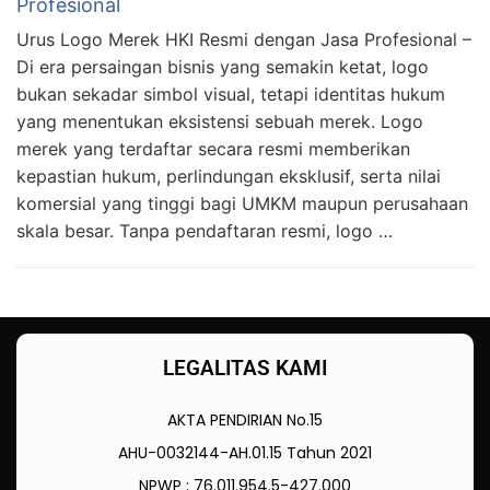
Profesional
Urus Logo Merek HKI Resmi dengan Jasa Profesional –
Di era persaingan bisnis yang semakin ketat, logo
bukan sekadar simbol visual, tetapi identitas hukum
yang menentukan eksistensi sebuah merek. Logo
merek yang terdaftar secara resmi memberikan
kepastian hukum, perlindungan eksklusif, serta nilai
komersial yang tinggi bagi UMKM maupun perusahaan
skala besar. Tanpa pendaftaran resmi, logo …
LEGALITAS KAMI
AKTA PENDIRIAN No.15
AHU-0032144-AH.01.15 Tahun 2021
NPWP : 76.011.954.5-427.000