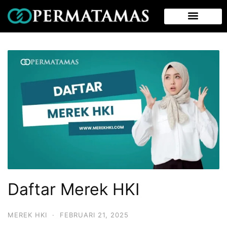
Daftar Merek HKI
MEREK HKI
·
FEBRUARI 21, 2025