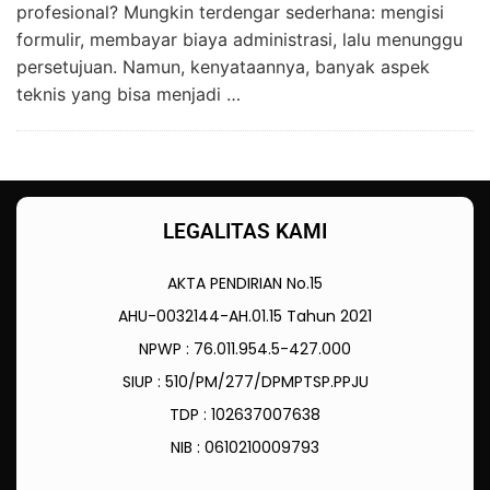
profesional? Mungkin terdengar sederhana: mengisi
formulir, membayar biaya administrasi, lalu menunggu
persetujuan. Namun, kenyataannya, banyak aspek
teknis yang bisa menjadi …
LEGALITAS KAMI
AKTA PENDIRIAN No.15
AHU-0032144-AH.01.15 Tahun 2021
NPWP : 76.011.954.5-427.000
SIUP : 510/PM/277/DPMPTSP.PPJU
TDP : 102637007638
NIB : 0610210009793