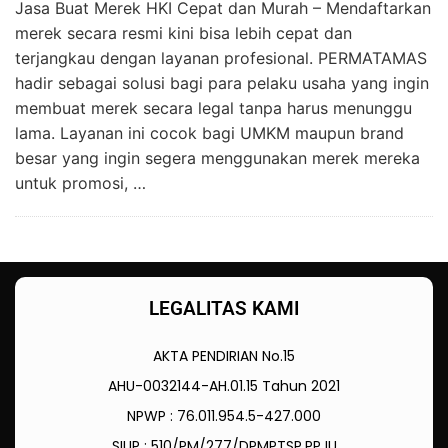
Jasa Buat Merek HKI Cepat dan Murah – Mendaftarkan
merek secara resmi kini bisa lebih cepat dan
terjangkau dengan layanan profesional. PERMATAMAS
hadir sebagai solusi bagi para pelaku usaha yang ingin
membuat merek secara legal tanpa harus menunggu
lama. Layanan ini cocok bagi UMKM maupun brand
besar yang ingin segera menggunakan merek mereka
untuk promosi, …
LEGALITAS KAMI
AKTA PENDIRIAN No.15
AHU-0032144-AH.01.15 Tahun 2021
NPWP : 76.011.954.5-427.000
SIUP : 510/PM/277/DPMPTSP.PPJU