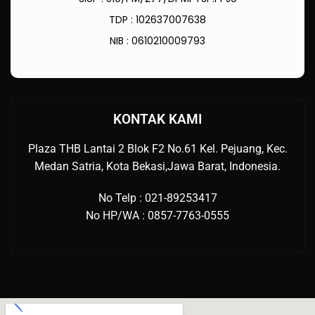
TDP : 102637007638
NIB : 0610210009793
KONTAK KAMI
Plaza THB Lantai 2 Blok F2 No.61 Kel. Pejuang, Kec.
Medan Satria, Kota Bekasi,Jawa Barat, Indonesia.
No Telp : 021-89253417
No HP/WA : 0857-7763-0555