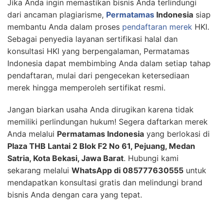
Jika Anda ingin memastikan bisnis Anda terlindungi
dari ancaman plagiarisme,
Permatamas
Indonesia
siap
membantu Anda dalam proses
pendaftaran merek
HKI.
Sebagai penyedia layanan sertifikasi halal dan
konsultasi HKI yang berpengalaman, Permatamas
Indonesia dapat membimbing Anda dalam setiap tahap
pendaftaran, mulai dari pengecekan ketersediaan
merek hingga memperoleh sertifikat resmi.
Jangan biarkan usaha Anda dirugikan karena tidak
memiliki perlindungan hukum! Segera daftarkan merek
Anda melalui
Permatamas Indonesia
yang berlokasi di
Plaza THB Lantai 2 Blok F2 No 61, Pejuang, Medan
Satria, Kota Bekasi, Jawa Barat
. Hubungi kami
sekarang melalui
WhatsApp di 085777630555
untuk
mendapatkan konsultasi gratis dan melindungi brand
bisnis Anda dengan cara yang tepat.