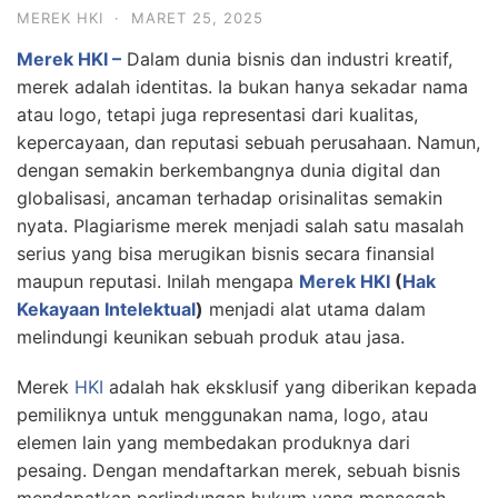
MEREK HKI
·
MARET 25, 2025
Merek HKI –
Dalam dunia bisnis dan industri kreatif,
merek adalah identitas. Ia bukan hanya sekadar nama
atau logo, tetapi juga representasi dari kualitas,
kepercayaan, dan reputasi sebuah perusahaan. Namun,
dengan semakin berkembangnya dunia digital dan
globalisasi, ancaman terhadap orisinalitas semakin
nyata. Plagiarisme merek menjadi salah satu masalah
serius yang bisa merugikan bisnis secara finansial
maupun reputasi. Inilah mengapa
Merek HKI
(
Hak
Kekayaan Intelektual
)
menjadi alat utama dalam
melindungi keunikan sebuah produk atau jasa.
Merek
HKI
adalah hak eksklusif yang diberikan kepada
pemiliknya untuk menggunakan nama, logo, atau
elemen lain yang membedakan produknya dari
pesaing. Dengan mendaftarkan merek, sebuah bisnis
mendapatkan perlindungan hukum yang mencegah