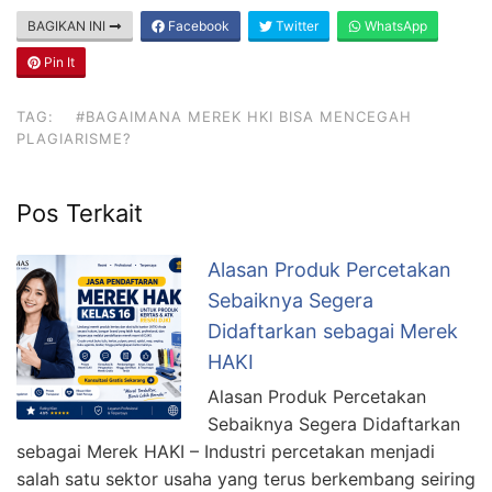
BAGIKAN INI
Facebook
Twitter
WhatsApp
Pin It
TAG:
#BAGAIMANA MEREK HKI BISA MENCEGAH
PLAGIARISME?
Pos Terkait
Alasan Produk Percetakan
Sebaiknya Segera
Didaftarkan sebagai Merek
HAKI
Alasan Produk Percetakan
Sebaiknya Segera Didaftarkan
sebagai Merek HAKI – Industri percetakan menjadi
salah satu sektor usaha yang terus berkembang seiring