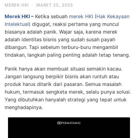
MEREK HKI
·
MARET 25, 2025
Merek HKI –
Ketika sebuah
merek HKI
(
Hak Kekayaan
Intelektual
) digugat, reaksi pertama yang muncul
biasanya adalah panik. Wajar saja, karena merek
adalah identitas bisnis yang sudah susah payah
dibangun. Tapi sebelum terburu-buru mengambil
tindakan, langkah paling penting adalah tetap tenang.
Panik hanya akan membuat situasi semakin kacau.
Jangan langsung berpikir bisnis akan runtuh atau
produk harus ditarik dari pasaran. Semua masalah
hukum, termasuk sengketa merek, selalu punya solusi.
Yang dibutuhkan hanyalah strategi yang tepat untuk
menghadapinya.