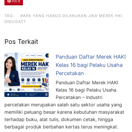
Pin It
TAG:
#APA YANG HARUS DILAKUKAN JIKA MEREK HKI
DIGUGAT?
Pos Terkait
Panduan Daftar Merek HAKI
Kelas 16 bagi Pelaku Usaha
Percetakan
Panduan Daftar Merek HAKI
Kelas 16 bagi Pelaku Usaha
Percetakan – Industri
percetakan merupakan salah satu sektor usaha yang
memiliki peluang besar karena kebutuhan masyarakat
terhadap buku, alat tulis, dokumen cetak, hingga
berbagai produk berbahan kertas terus meningkat.