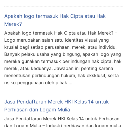
Apakah logo termasuk Hak Cipta atau Hak
Merek?
Apakah logo termasuk Hak Cipta atau Hak Merek? –
Logo merupakan salah satu identitas visual yang
krusial bagi setiap perusahaan, merek, atau individu.
Banyak pelaku usaha yang bingung, apakah logo yang
mereka gunakan termasuk perlindungan hak cipta, hak
merek, atau keduanya. Jawaban ini penting karena
menentukan perlindungan hukum, hak eksklusif, serta
risiko penggunaan oleh pihak …
Jasa Pendaftaran Merek HKI Kelas 14 untuk
Perhiasan dan Logam Mulia
Jasa Pendaftaran Merek HKI Kelas 14 untuk Perhiasan
dan Logam Mulia – Industri perhiasan dan logam mulia