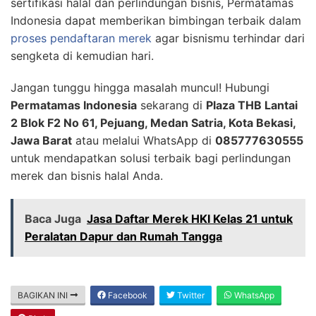
sertifikasi halal dan perlindungan bisnis, Permatamas
Indonesia dapat memberikan bimbingan terbaik dalam
proses pendaftaran merek
agar bisnismu terhindar dari
sengketa di kemudian hari.
Jangan tunggu hingga masalah muncul! Hubungi
Permatamas Indonesia
sekarang di
Plaza THB Lantai
2 Blok F2 No 61, Pejuang, Medan Satria, Kota Bekasi,
Jawa Barat
atau melalui WhatsApp di
085777630555
untuk mendapatkan solusi terbaik bagi perlindungan
merek dan bisnis halal Anda.
Baca Juga
Jasa Daftar Merek HKI Kelas 21 untuk
Peralatan Dapur dan Rumah Tangga
BAGIKAN INI
Facebook
Twitter
WhatsApp