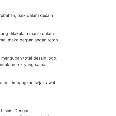
rubahan, baik dalam desain
 yang dilakukan masih dalam
tama, maka perpanjangan tetap
 mengubah total desain logo,
 untuk merek yang sama
ya pertimbangkan sejak awal
 bisnis. Dengan