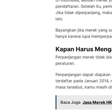
Di Indonesia, sebuah merek y
pendaftaran. Setelah itu, pe
Jika tidak diperpanjang, maka
lain.
Bayangkan jika merek yang su
hanya karena lupa memperpan
Kapan Harus Meng
Perpanjangan merek tidak bis
peraturan.
Perpanjangan dapat diajukan
terdaftar pada Januari 2014,
masa tersebut, kamu masih di
Baca Juga
Jasa Merek HKI