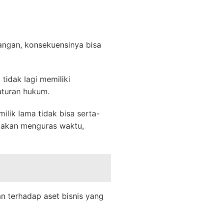
angan, konsekuensinya bisa
tidak lagi memiliki
aturan hukum.
ilik lama tidak bisa serta-
 akan menguras waktu,
n terhadap aset bisnis yang