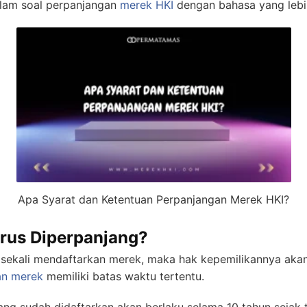
alam soal perpanjangan
merek HKI
dengan bahasa yang lebi
Apa Syarat dan Ketentuan Perpanjangan Merek HKI?
rus Diperpanjang?
 sekali mendaftarkan merek, maka hak kepemilikannya akan
an merek
memiliki batas waktu tertentu.