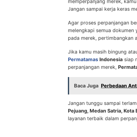
memperpanjang merek, kamu me
Jangan sampai kerja keras m
Agar proses perpanjangan ber
melengkapi semua dokumen ya
pada merek, pertimbangkan 
Jika kamu masih bingung ata
Permatamas
Indonesia
siap 
perpanjangan merek,
Permat
Baca Juga
Perbedaan Ant
Jangan tunggu sampai terlam
Pejuang, Medan Satria, Kota 
layanan terbaik dalam perpan