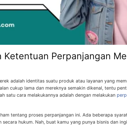
n Ketentuan Perpanjangan Me
erek adalah identitas suatu produk atau layanan yang mem
jalan cukup lama dan mereknya semakin dikenal, tentu pe
Salah satu cara melakukannya adalah dengan melakukan
perp
ham tentang proses perpanjangan ini. Ada beberapa syarat
h secara hukum. Nah, buat kamu yang punya bisnis dan in