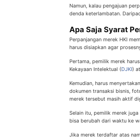
Namun, kalau pengajuan perpa
denda keterlambatan. Daripad
Apa Saja Syarat P
Perpanjangan merek HKI mema
harus disiapkan agar prosesny
Pertama, pemilik merek harus
Kekayaan Intelektual (
DJKI
) a
Kemudian, harus menyertakan 
dokumen transaksi bisnis, fo
merek tersebut masih aktif d
Selain itu, pemilik merek ju
bisa berubah dari waktu ke wa
Jika merek terdaftar atas n