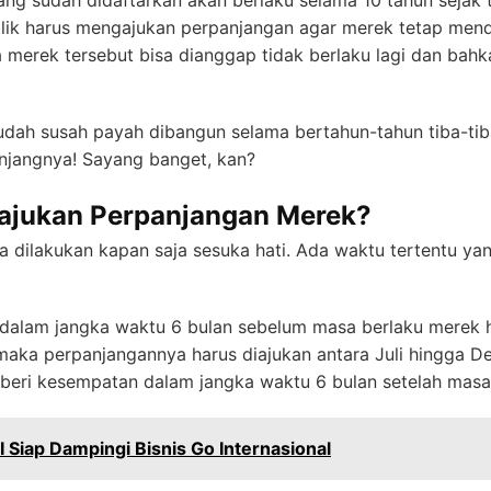
ang sudah didaftarkan akan berlaku selama 10 tahun sejak
milik harus mengajukan perpanjangan agar merek tetap me
 merek tersebut bisa dianggap tidak berlaku lagi dan bahk
dah susah payah dibangun selama bertahun-tahun tiba-tiba
jangnya! Sayang banget, kan?
ajukan Perpanjangan Merek?
a dilakukan kapan saja sesuka hati. Ada waktu tertentu ya
 dalam jangka waktu 6 bulan sebelum masa berlaku merek h
 maka perpanjangannya harus diajukan antara Juli hingga D
beri kesempatan dalam jangka waktu 6 bulan setelah masa 
 Siap Dampingi Bisnis Go Internasional