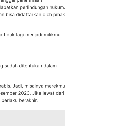
 tanggal penerimaan
ndapatkan perlindungan hukum.
an bisa didaftarkan oleh pihak
 tidak lagi menjadi milikmu
ng sudah ditentukan dalam
abis. Jadi, misalnya merekmu
esember 2023. Jika lewat dari
berlaku berakhir.