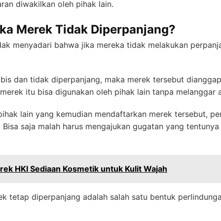
ran diwakilkan oleh pihak lain.
ika Merek Tidak Diperpanjang?
idak menyadari bahwa jika mereka tidak melakukan perpanj
bis dan tidak diperpanjang, maka merek tersebut dianggap 
 merek itu bisa digunakan oleh pihak lain tanpa melanggar 
 pihak lain yang kemudian mendaftarkan merek tersebut, pem
 Bisa saja malah harus mengajukan gugatan yang tentunya
rek HKI Sediaan Kosmetik untuk Kulit Wajah
ek tetap diperpanjang adalah salah satu bentuk perlindunga