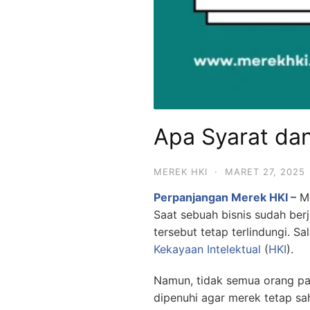
Apa Syarat da
MEREK HKI
·
MARET 27, 2025
Perpanjangan Merek HKI –
M
Saat sebuah bisnis sudah ber
tersebut tetap terlindungi. 
Kekayaan Intelektual
(
HKI
).
Namun, tidak semua orang pa
dipenuhi agar merek tetap sa