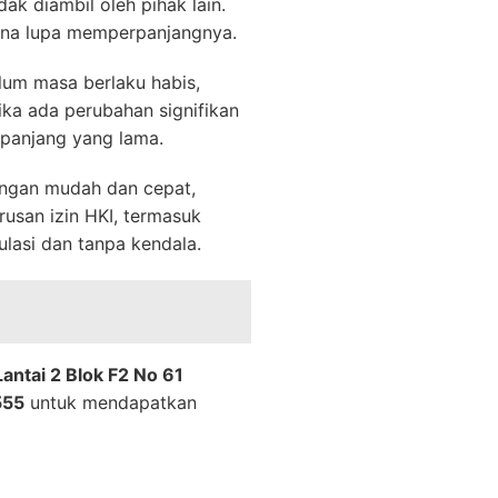
k diambil oleh pihak lain.
ena lupa memperpanjangnya.
lum masa berlaku habis,
ka ada perubahan signifikan
panjang yang lama.
engan mudah dan cepat,
usan izin HKI, termasuk
lasi dan tanpa kendala.
antai 2 Blok F2 No 61
555
untuk mendapatkan