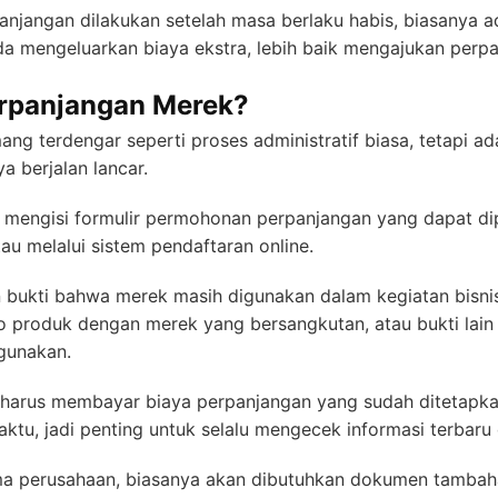
njangan dilakukan setelah masa berlaku habis, biasanya 
a mengeluarkan biaya ekstra, lebih baik mengajukan perpa
erpanjangan Merek?
ng terdengar seperti proses administratif biasa, tetapi 
a berjalan lancar.
 mengisi formulir permohonan perpanjangan yang dapat dip
tau melalui sistem pendaftaran online.
bukti bahwa merek masih digunakan dalam kegiatan bisnis.
to produk dengan merek yang bersangkutan, atau bukti la
igunakan.
ga harus membayar biaya perpanjangan yang sudah ditetapkan
ktu, jadi penting untuk selalu mengecek informasi terbaru 
ama perusahaan, biasanya akan dibutuhkan dokumen tambah