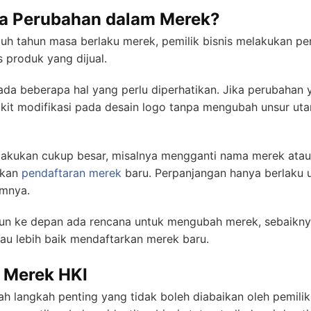
a Perubahan dalam Merek?
h tahun masa berlaku merek, pemilik bisnis melakukan pe
s produk yang dijual.
, ada beberapa hal yang perlu diperhatikan. Jika perubahan
dikit modifikasi pada desain logo tanpa mengubah unsur u
lakukan cukup besar, misalnya mengganti nama merek atau
ukan
pendaftaran merek
baru. Perpanjangan hanya berlaku
umnya.
ahun ke depan ada rencana untuk mengubah merek, sebaikn
au lebih baik mendaftarkan merek baru.
 Merek HKI
h langkah penting yang tidak boleh diabaikan oleh pemilik