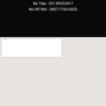
No Telp : 021-89253417
No HP/WA : 0857-7763-0555