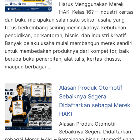
Harus Menggunakan Merek
HAKI Kelas 16? – Industri kertas
dan buku merupakan salah satu sektor usaha yang
terus berkembang seiring meningkatnya kebutuhan
pendidikan, perkantoran, bisnis, dan industri kreatif.
Banyak pelaku usaha mulai membangun merek sendiri
untuk membedakan produknya dari kompetitor, baik
berupa buku penerbitan, alat tulis, kertas khusus,
maupun berbagai …
Alasan Produk Otomotif
Sebaiknya Segera
Didaftarkan sebagai Merek
HAKI
Alasan Produk Otomotif
Sebaiknya Segera Didaftarkan
sebagai Merek HAKI – Persaingan bisnis otomotif yang