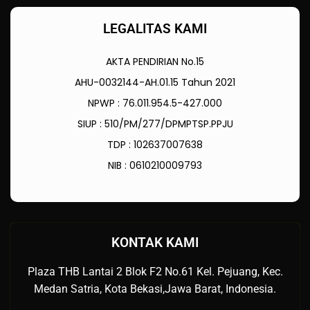
LEGALITAS KAMI
AKTA PENDIRIAN No.15
AHU-0032144-AH.01.15 Tahun 2021
NPWP : 76.011.954.5-427.000
SIUP : 510/PM/277/DPMPTSP.PPJU
TDP : 102637007638
NIB : 0610210009793
KONTAK KAMI
Plaza THB Lantai 2 Blok F2 No.61 Kel. Pejuang, Kec.
Medan Satria, Kota Bekasi,Jawa Barat, Indonesia.