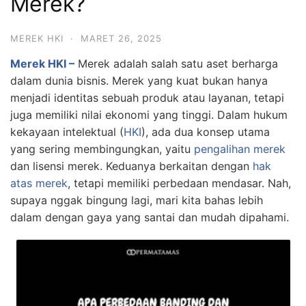
Merek?
MEREK HKI
·
MARET 26, 2025
Merek HKI –
Merek adalah salah satu aset berharga
dalam dunia bisnis. Merek yang kuat bukan hanya
menjadi identitas sebuah produk atau layanan, tetapi
juga memiliki nilai ekonomi yang tinggi. Dalam hukum
kekayaan intelektual (
HKI
), ada dua konsep utama
yang sering membingungkan, yaitu
pengalihan merek
dan lisensi merek. Keduanya berkaitan dengan
hak
atas merek
, tetapi memiliki perbedaan mendasar. Nah,
supaya nggak bingung lagi, mari kita bahas lebih
dalam dengan gaya yang santai dan mudah dipahami.