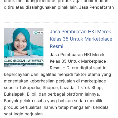
untuk melindungi identitas produk agar tidak mudah
ditiru atau disalahgunakan pihak lain. Jasa Pendaftaran
…
Jasa Pembuatan HKI Merek
Kelas 35 Untuk Marketplace
Resmi
Jasa Pembuatan HKI Merek
Kelas 35 Untuk Marketplace
Resmi – Di era digital saat ini,
kepercayaan dan legalitas menjadi faktor utama yang
menentukan keberhasilan penjualan di marketplace
seperti Tokopedia, Shopee, Lazada, TikTok Shop,
Bukalapak, Blibli, dan berbagai platform lainnya.
Banyak pelaku usaha yang bahkan sudah memiliki
produk berkualitas, namun tetap mengalami kendala
saat ingin berjualan …