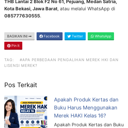
THB Lantai 2 Blok F2 No 61, Pejuang, Medan Satria,
Kota Bekasi, Jawa Barat
, atau melalui WhatsApp di
085777630555
.
BAGIKAN INI
Facebook
Twitter
WhatsApp
Pin It
TAG:
#APA PERBEDAAN PENGALIHAN MEREK HKI DAN
LISENSI MEREK?
Pos Terkait
Apakah Produk Kertas dan
Buku Harus Menggunakan
Merek HAKI Kelas 16?
Apakah Produk Kertas dan Buku