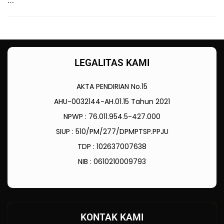
…
LEGALITAS KAMI
AKTA PENDIRIAN No.15
AHU-0032144-AH.01.15 Tahun 2021
NPWP : 76.011.954.5-427.000
SIUP : 510/PM/277/DPMPTSP.PPJU
TDP : 102637007638
NIB : 0610210009793
KONTAK KAMI