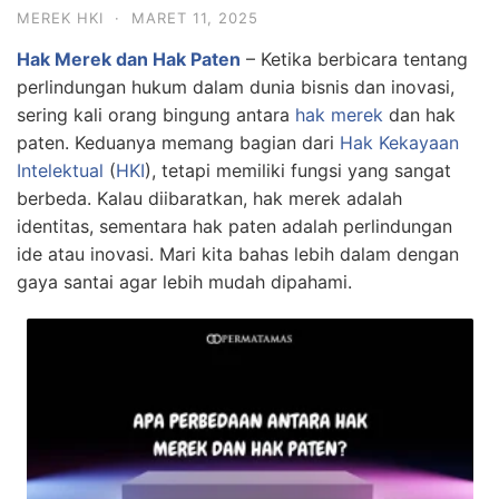
MEREK HKI
·
MARET 11, 2025
Hak Merek dan Hak Paten
– Ketika berbicara tentang
perlindungan hukum dalam dunia bisnis dan inovasi,
sering kali orang bingung antara
hak merek
dan hak
paten. Keduanya memang bagian dari
Hak Kekayaan
Intelektual
(
HKI
), tetapi memiliki fungsi yang sangat
berbeda. Kalau diibaratkan, hak merek adalah
identitas, sementara hak paten adalah perlindungan
ide atau inovasi. Mari kita bahas lebih dalam dengan
gaya santai agar lebih mudah dipahami.