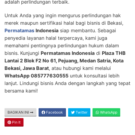
adalah perlindungan terbaik.
Untuk Anda yang ingin mengurus perlindungan hak
merek maupun sertifikasi halal bagi bisnis di Bekasi,
Permatamas
Indonesia
siap membantu. Sebagai
penyedia layanan halal terpercaya, kami juga
memahami pentingnya perlindungan hukum dalam
bisnis. Kunjungi
Permatamas Indonesia
di
Plaza THB
Lantai 2 Blok F2 No 61, Pejuang, Medan Satria, Kota
Bekasi, Jawa Barat
, atau hubungi kami melalui
WhatsApp 085777630555
untuk konsultasi lebih
lanjut. Lindungi bisnis Anda dengan langkah yang tepat
bersama kami!
BAGIKAN INI
Facebook
Twitter
WhatsApp
Pin It