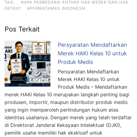
TAG:
#APA PERBEDAAN ANTARA HAK MEREK DAN HAK
PATEN?
#PERMATAMAS INDONESIA
Pos Terkait
Persyaratan Mendaftarkan
Merek HAKI Kelas 10 untuk
Produk Medis
Persyaratan Mendaftarkan
Merek HAKI Kelas 10 untuk
Produk Medis – Mendaftarkan
merek HAKI Kelas 10 merupakan langkah penting bagi
produsen, importir, maupun distributor produk medis
yang ingin memperoleh perlindungan hukum atas
identitas usahanya. Dengan merek yang telah terdaftar
di Direktorat Jenderal Kekayaan Intelektual (DJKI),
pemilik usaha memiliki hak eksklusif untuk