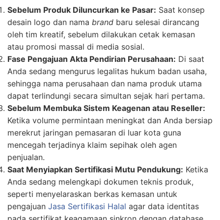
Sebelum Produk Diluncurkan ke Pasar:
Saat konsep
desain logo dan nama
brand
baru selesai dirancang
oleh tim kreatif, sebelum dilakukan cetak kemasan
atau promosi massal di media sosial.
Fase Pengajuan Akta Pendirian Perusahaan:
Di saat
Anda sedang mengurus legalitas hukum badan usaha,
sehingga nama perusahaan dan nama produk utama
dapat terlindungi secara simultan sejak hari pertama.
Sebelum Membuka Sistem Keagenan atau Reseller:
Ketika volume permintaan meningkat dan Anda bersiap
merekrut jaringan pemasaran di luar kota guna
mencegah terjadinya klaim sepihak oleh agen
penjualan.
Saat Menyiapkan Sertifikasi Mutu Pendukung:
Ketika
Anda sedang melengkapi dokumen teknis produk,
seperti menyelaraskan berkas kemasan untuk
pengajuan
Jasa Sertifikasi Halal
agar data identitas
pada sertifikat keagamaan sinkron dengan database