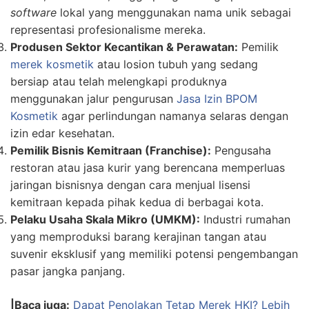
software
lokal yang menggunakan nama unik sebagai
representasi profesionalisme mereka.
Produsen Sektor Kecantikan & Perawatan:
Pemilik
merek kosmetik
atau losion tubuh yang sedang
bersiap atau telah melengkapi produknya
menggunakan jalur pengurusan
Jasa Izin BPOM
Kosmetik
agar perlindungan namanya selaras dengan
izin edar kesehatan.
Pemilik Bisnis Kemitraan (Franchise):
Pengusaha
restoran atau jasa kurir yang berencana memperluas
jaringan bisnisnya dengan cara menjual lisensi
kemitraan kepada pihak kedua di berbagai kota.
Pelaku Usaha Skala Mikro (UMKM):
Industri rumahan
yang memproduksi barang kerajinan tangan atau
suvenir eksklusif yang memiliki potensi pengembangan
pasar jangka panjang.
|Baca juga:
Dapat Penolakan Tetap Merek HKI? Lebih