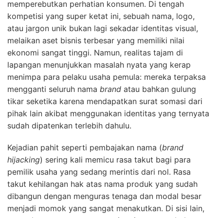
memperebutkan perhatian konsumen. Di tengah
kompetisi yang super ketat ini, sebuah nama, logo,
atau jargon unik bukan lagi sekadar identitas visual,
melaikan aset bisnis terbesar yang memiliki nilai
ekonomi sangat tinggi. Namun, realitas tajam di
lapangan menunjukkan masalah nyata yang kerap
menimpa para pelaku usaha pemula: mereka terpaksa
mengganti seluruh nama
brand
atau bahkan gulung
tikar seketika karena mendapatkan surat somasi dari
pihak lain akibat menggunakan identitas yang ternyata
sudah dipatenkan terlebih dahulu.
Kejadian pahit seperti pembajakan nama (
brand
hijacking
) sering kali memicu rasa takut bagi para
pemilik usaha yang sedang merintis dari nol. Rasa
takut kehilangan hak atas nama produk yang sudah
dibangun dengan menguras tenaga dan modal besar
menjadi momok yang sangat menakutkan. Di sisi lain,