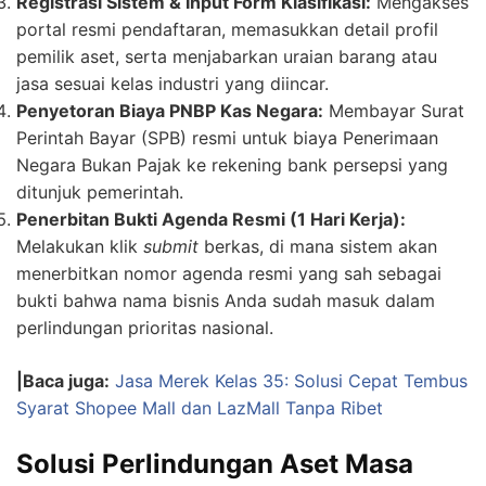
Registrasi Sistem & Input Form Klasifikasi:
Mengakses
portal resmi pendaftaran, memasukkan detail profil
pemilik aset, serta menjabarkan uraian barang atau
jasa sesuai kelas industri yang diincar.
Penyetoran Biaya PNBP Kas Negara:
Membayar Surat
Perintah Bayar (SPB) resmi untuk biaya Penerimaan
Negara Bukan Pajak ke rekening bank persepsi yang
ditunjuk pemerintah.
Penerbitan Bukti Agenda Resmi (1 Hari Kerja):
Melakukan klik
submit
berkas, di mana sistem akan
menerbitkan nomor agenda resmi yang sah sebagai
bukti bahwa nama bisnis Anda sudah masuk dalam
perlindungan prioritas nasional.
|Baca juga:
Jasa Merek Kelas 35: Solusi Cepat Tembus
Syarat Shopee Mall dan LazMall Tanpa Ribet
Solusi Perlindungan Aset Masa