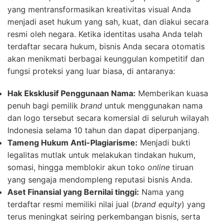
yang mentransformasikan kreativitas visual Anda
menjadi aset hukum yang sah, kuat, dan diakui secara
resmi oleh negara. Ketika identitas usaha Anda telah
terdaftar secara hukum, bisnis Anda secara otomatis
akan menikmati berbagai keunggulan kompetitif dan
fungsi proteksi yang luar biasa, di antaranya:
Hak Eksklusif Penggunaan Nama:
Memberikan kuasa
penuh bagi pemilik
brand
untuk menggunakan nama
dan logo tersebut secara komersial di seluruh wilayah
Indonesia selama 10 tahun dan dapat diperpanjang.
Tameng Hukum Anti-Plagiarisme:
Menjadi bukti
legalitas mutlak untuk melakukan tindakan hukum,
somasi, hingga memblokir akun toko
online
tiruan
yang sengaja mendompleng reputasi bisnis Anda.
Aset Finansial yang Bernilai tinggi:
Nama yang
terdaftar resmi memiliki nilai jual (
brand equity
) yang
terus meningkat seiring perkembangan bisnis, serta