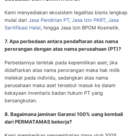
Kami menyediakan ekosistem legalitas bisnis lengkap
mulai dari
Jasa Pendirian PT
,
Jasa Izin PKRT
,
Jasa
Sertifikasi Halal
, hingga Jasa Izin BPOM Kosmetik.
7. Apa perbedaan antara pendaftaran atas nama
perorangan dengan atas nama perusahaan (PT)?
Perbedannya terletak pada kepemilikan aset; jika
didaftarkan atas nama perorangan maka hak milik
melekat pada individu, sedangkan atas nama
perusahaan maka aset tersebut masuk ke dalam
kekayaan inventaris badan hukum PT yang
bersangkutan.
8. Bagaimana jaminan Garansi 100% uang kembali
dari PERMATAMAS bekerja?
Kami memberikan pengembalian dana utuh 100%