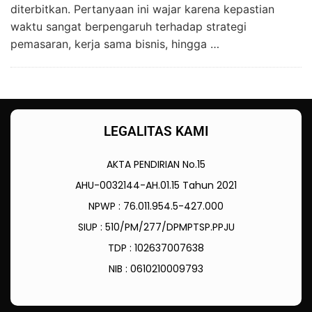
diterbitkan. Pertanyaan ini wajar karena kepastian
waktu sangat berpengaruh terhadap strategi
pemasaran, kerja sama bisnis, hingga …
LEGALITAS KAMI
AKTA PENDIRIAN No.15
AHU-0032144-AH.01.15 Tahun 2021
NPWP : 76.011.954.5-427.000
SIUP : 510/PM/277/DPMPTSP.PPJU
TDP : 102637007638
NIB : 0610210009793