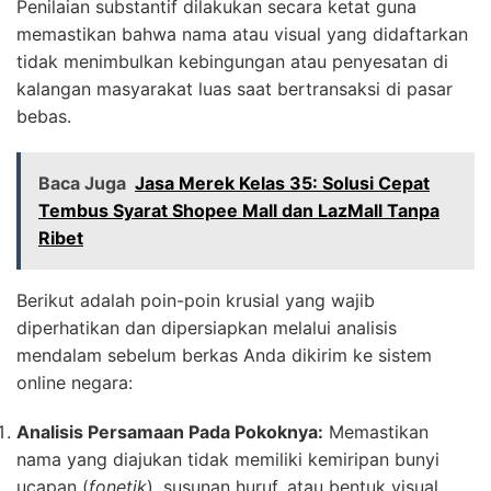
Penilaian substantif dilakukan secara ketat guna
memastikan bahwa nama atau visual yang didaftarkan
tidak menimbulkan kebingungan atau penyesatan di
kalangan masyarakat luas saat bertransaksi di pasar
bebas.
Baca Juga
Jasa Merek Kelas 35: Solusi Cepat
Tembus Syarat Shopee Mall dan LazMall Tanpa
Ribet
Berikut adalah poin-poin krusial yang wajib
diperhatikan dan dipersiapkan melalui analisis
mendalam sebelum berkas Anda dikirim ke sistem
online negara:
Analisis Persamaan Pada Pokoknya:
Memastikan
nama yang diajukan tidak memiliki kemiripan bunyi
ucapan (
fonetik
), susunan huruf, atau bentuk visual