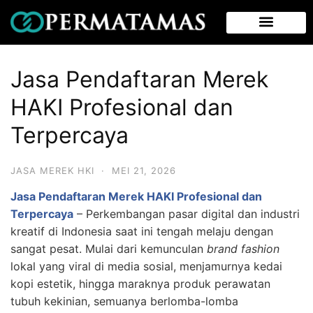
Jasa Pendaftaran Merek
HAKI Profesional dan
Terpercaya
JASA MEREK HKI
·
MEI 21, 2026
Jasa Pendaftaran Merek HAKI Profesional dan
Terpercaya
–
Perkembangan pasar digital dan industri
kreatif di Indonesia saat ini tengah melaju dengan
sangat pesat. Mulai dari kemunculan
brand fashion
lokal yang viral di media sosial, menjamurnya kedai
kopi estetik, hingga maraknya produk perawatan
tubuh kekinian, semuanya berlomba-lomba