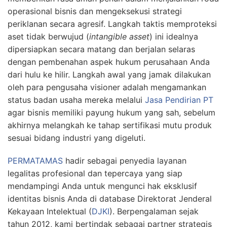
operasional bisnis dan mengeksekusi strategi
periklanan secara agresif. Langkah taktis memproteksi
aset tidak berwujud (
intangible asset
) ini idealnya
dipersiapkan secara matang dan berjalan selaras
dengan pembenahan aspek hukum perusahaan Anda
dari hulu ke hilir. Langkah awal yang jamak dilakukan
oleh para pengusaha visioner adalah mengamankan
status badan usaha mereka melalui
Jasa Pendirian PT
agar bisnis memiliki payung hukum yang sah, sebelum
akhirnya melangkah ke tahap sertifikasi mutu produk
sesuai bidang industri yang digeluti.
PERMATAMAS
hadir sebagai penyedia layanan
legalitas profesional dan tepercaya yang siap
mendampingi Anda untuk mengunci hak eksklusif
identitas bisnis Anda di database Direktorat Jenderal
Kekayaan Intelektual (
DJKI
). Berpengalaman sejak
tahun 2012, kami bertindak sebagai partner strategis