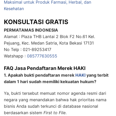
Maksimal untuk Produk Farmasi, Herbal, dan
Kesehatan
KONSULTASI GRATIS
PERMATAMAS INDONESIA
Alamat : Plaza THB Lantai 2 Blok F2 No.61 Kel.
Pejuang, Kec. Medan Satria, Kota Bekasi 17131
No Telp : 021-89253417
Watshapp :
085777630555
FAQ Jasa Pendaftaran Merek HAKI
1. Apakah bukti pendaftaran merek
HAKI
yang terbit
dalam 1 hari sudah memiliki kekuatan hukum?
Ya, bukti tersebut memuat nomor agenda resmi dari
negara yang menandakan bahwa hak prioritas nama
bisnis Anda sudah terkunci di database nasional
berdasarkan sistem
First to File
.