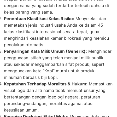
dengan nama yang sudah terdaftar terlebih dahulu di
kelas barang yang sama.
Penentuan Klasifikasi Kelas Risiko:
Menyeleksi dan
memetakan jenis industri usaha Anda ke dalam 45
kelas klasifikasi internasional secara tepat, guna
menghindari kesalahan kamar birokrasi yang memicu
penolakan otomatis.
Penyaringan Kata Milik Umum (Generik):
Menghindari
penggunaan istilah yang telah menjadi milik publik
atau sekadar menggambarkan sifat produk, seperti
menggunakan kata “Kopi” murni untuk produk
minuman berbasis biji kopi.
Kepatuhan Terhadap Moralitas & Hukum:
Memastikan
visual logo dan arti nama tidak memuat unsur yang
bertentangan dengan ideologi negara, peraturan
perundang-undangan, moralitas agama, atau
kesusilaan umum.
Kerapian Deskripsi Etiket Mutu:
Menyusun dokumen