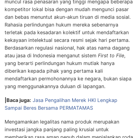
muncul rasa penasaran yang tinggi mengapa beberapa
kompetitor lokal bisa dengan mudah mengunci pasar
dan bebas menuntut akun-akun tiruan di media sosial.
Rahasia perlindungan hukum mereka sebenarnya
terletak pada kesadaran kolektif untuk mendaftarkan
kekayaan intelektual secara resmi sejak hari pertama.
Berdasarkan regulasi nasional, hak atas nama dagang
atau jasa di Indonesia menganut sistem
First to File
,
yang berarti perlindungan hukum mutlak hanya
diberikan kepada pihak yang pertama kali
mendaftarkan permohonannya ke negara, bukan siapa
yang menggunakannya duluan di lapangan.
|Baca juga:
Jasa Pengalihan Merek HKI Lengkap
Sampai Beres Bersama PERMATAMAS
Mengamankan legalitas nama produk merupakan
investasi jangka panjang paling krusial untuk
memberikan rasa aman penuh dalam menjalankan roda