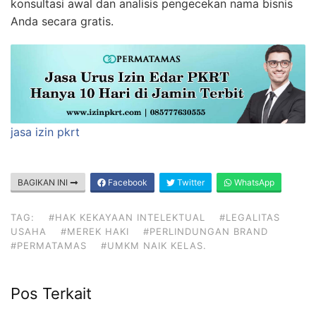
konsultasi awal dan analisis pengecekan nama bisnis
Anda secara gratis.
jasa izin pkrt
BAGIKAN INI
Facebook
Twitter
WhatsApp
TAG:
#HAK KEKAYAAN INTELEKTUAL
#LEGALITAS
USAHA
#MEREK HAKI
#PERLINDUNGAN BRAND
#PERMATAMAS
#UMKM NAIK KELAS.
Pos Terkait