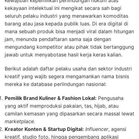
Kewajiban kepemilikan perlindungan hukum atas
kekayaan intelektual ini mengikat secara sah bagi
seluruh pelaku industri yang menawarkan komoditas
barang atau jasa kepada publik luas. Di era digital di
mana sebuah produk bisa menjadi viral dalam hitungan
jam, menunda pendaftaran sama saja dengan
mengundang kompetitor atau pihak tidak bertanggung
jawab untuk menyabotase hasil kerja keras kalian.
Berikut adalah daftar pelaku usaha dan sektor industri
kreatif yang wajib segera mengamankan nama bisnis
mereka ke database perlindungan nasional:
Pemilik Brand Kuliner & Fashion Lokal:
Pengusaha
yang aktif memproduksi pakaian, tas, hijab, atau
camilan kemasan yang dipasarkan secara massal lewat
marketplace
.
Kreator Konten & Startup Digital:
Influencer
, agensi
kreatif, studio foto, hingga pengembang aplikasi