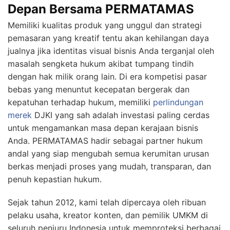
Depan Bersama PERMATAMAS
Memiliki kualitas produk yang unggul dan strategi
pemasaran yang kreatif tentu akan kehilangan daya
jualnya jika identitas visual bisnis Anda terganjal oleh
masalah sengketa hukum akibat tumpang tindih
dengan hak milik orang lain. Di era kompetisi pasar
bebas yang menuntut kecepatan bergerak dan
kepatuhan terhadap hukum, memiliki
perlindungan
merek
DJKI yang sah adalah investasi paling cerdas
untuk mengamankan masa depan kerajaan bisnis
Anda. PERMATAMAS hadir sebagai partner hukum
andal yang siap mengubah semua kerumitan urusan
berkas menjadi proses yang mudah, transparan, dan
penuh kepastian hukum.
Sejak tahun 2012, kami telah dipercaya oleh ribuan
pelaku usaha, kreator konten, dan pemilik UMKM di
seluruh penjuru Indonesia untuk memproteksi berbagai