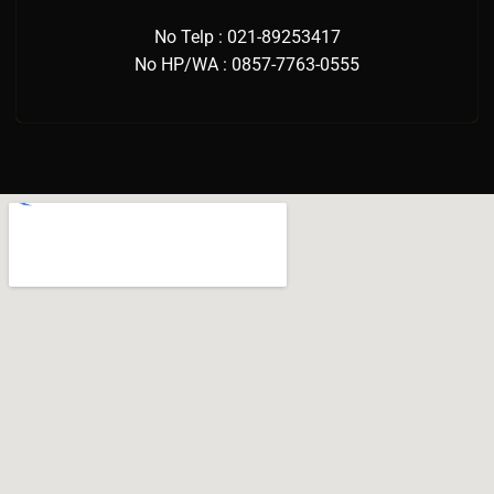
No Telp : 021-89253417
No HP/WA : 0857-7763-0555