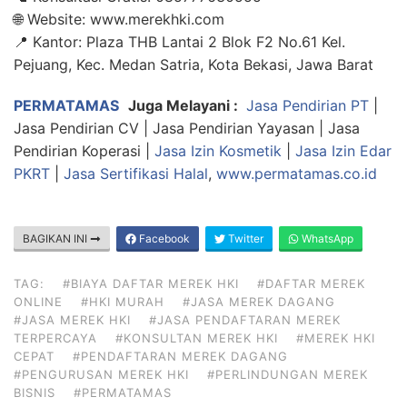
🌐 Website: www.merekhki.com
📍 Kantor: Plaza THB Lantai 2 Blok F2 No.61 Kel.
Pejuang, Kec. Medan Satria, Kota Bekasi, Jawa Barat
PERMATAMAS
Juga Melayani :
Jasa Pendirian PT
|
Jasa Pendirian CV | Jasa Pendirian Yayasan | Jasa
Pendirian Koperasi |
Jasa Izin Kosmetik
|
Jasa Izin Edar
PKRT
|
Jasa Sertifikasi Halal
,
www.permatamas.co.id
BAGIKAN INI
Facebook
Twitter
WhatsApp
TAG:
#BIAYA DAFTAR MEREK HKI
#DAFTAR MEREK
ONLINE
#HKI MURAH
#JASA MEREK DAGANG
#JASA MEREK HKI
#JASA PENDAFTARAN MEREK
TERPERCAYA
#KONSULTAN MEREK HKI
#MEREK HKI
CEPAT
#PENDAFTARAN MEREK DAGANG
#PENGURUSAN MEREK HKI
#PERLINDUNGAN MEREK
BISNIS
#PERMATAMAS