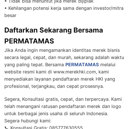
• Tidak bisa menuntut jika merek dijiplak
• Kehilangan potensi kerja sama dengan investor/mitra
besar
Daftarkan Sekarang Bersama
PERMATAMAS
Jika Anda ingin mengamankan identitas merek bisnis
secara legal, cepat, dan murah, sekarang adalah waktu
yang paling tepat. Bersama
PERMATAMAS
melalui
website resmi kami di www.merekhki.com, kami
menyediakan layanan pendaftaran merek HKI yang
profesional, terjangkau, dan cepat prosesnya.
Segera, Konsultasi gratis, cepat, dan terpercaya. Kami
telah menangani ratusan pendaftaran merek dan logo
untuk berbagai jenis usaha di seluruh Indonesia.
Segera hubungi kami:
📞 Konsultasi Gratis: 085777630555