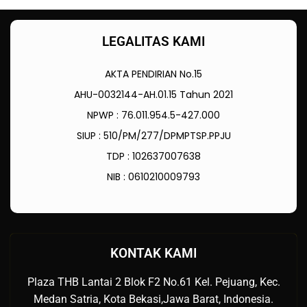
LEGALITAS KAMI
AKTA PENDIRIAN No.15
AHU-0032144-AH.01.15 Tahun 2021
NPWP : 76.011.954.5-427.000
SIUP : 510/PM/277/DPMPTSP.PPJU
TDP : 102637007638
NIB : 0610210009793
KONTAK KAMI
Plaza THB Lantai 2 Blok F2 No.61 Kel. Pejuang, Kec.
Medan Satria, Kota Bekasi,Jawa Barat, Indonesia.