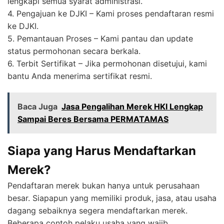
lengkapi semua syarat administrasi.
4. Pengajuan ke DJKI – Kami proses pendaftaran resmi
ke DJKI.
5. Pemantauan Proses – Kami pantau dan update
status permohonan secara berkala.
6. Terbit Sertifikat – Jika permohonan disetujui, kami
bantu Anda menerima sertifikat resmi.
Baca Juga
Jasa Pengalihan Merek HKI Lengkap
Sampai Beres Bersama PERMATAMAS
Siapa yang Harus Mendaftarkan
Merek?
Pendaftaran merek bukan hanya untuk perusahaan
besar. Siapapun yang memiliki produk, jasa, atau usaha
dagang sebaiknya segera mendaftarkan merek.
Beberapa contoh pelaku usaha yang wajib