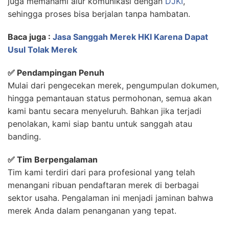
juga memahami alur komunikasi dengan
DJKI
,
sehingga proses bisa berjalan tanpa hambatan.
Baca juga :
Jasa Sanggah Merek HKI Karena Dapat
Usul Tolak Merek
✅ Pendampingan Penuh
Mulai dari pengecekan merek, pengumpulan dokumen,
hingga pemantauan status permohonan, semua akan
kami bantu secara menyeluruh. Bahkan jika terjadi
penolakan, kami siap bantu untuk sanggah atau
banding.
✅ Tim Berpengalaman
Tim kami terdiri dari para profesional yang telah
menangani ribuan pendaftaran merek di berbagai
sektor usaha. Pengalaman ini menjadi jaminan bahwa
merek Anda dalam penanganan yang tepat.