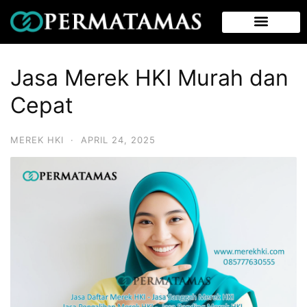
Jasa Merek HKI Murah dan
Cepat
MEREK HKI
·
APRIL 24, 2025