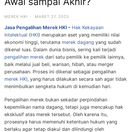
Awal sampai Akhir?
MEREK HKI
·
MARET 27, 2025
Jasa Pengalihan Merek HKI –
Hak Kekayaan
Intelektual
(
HKI
) merupakan aset yang memiliki nilai
ekonomi tinggi, terutama
merek dagang
yang sudah
dikenal luas. Dalam dunia bisnis, sering kali terjadi
pengalihan merek
dari satu pemilik ke pemilik lainnya,
baik melalui jual beli, warisan, hibah, atau merger
perusahaan. Proses ini dikenal sebagai pengalihan
merek HKI
, yang harus dilakukan secara sah agar tidak
menimbulkan sengketa hukum di kemudian hari.
Pengalihan merek bukan sekadar perpindahan
kepemilikan nama dagang, tetapi juga mencakup hak
eksklusif atas merek tersebut. Oleh karena itu,
prosesnya harus memenuhi ketentuan hukum yang
berlaku agar tetap diakui dan dilindungi oleh